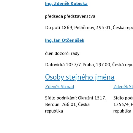
Ing. Zdeněk Kubiska
předseda představenstva
Do polí 1869, Pelhřimov, 393 01, Česká rep
Ing. Jan Otčenášek
člen dozorčí rady
Dalovická 1057/7, Praha, 197 00, Česká repu
Osoby stejného jména
Zdeněk Strnad
Zdeněk S
Sídlo podnikání: Okružní 1517,
Sídlo pod
Beroun, 266 01, Česká
1253/4, P
republika
republika