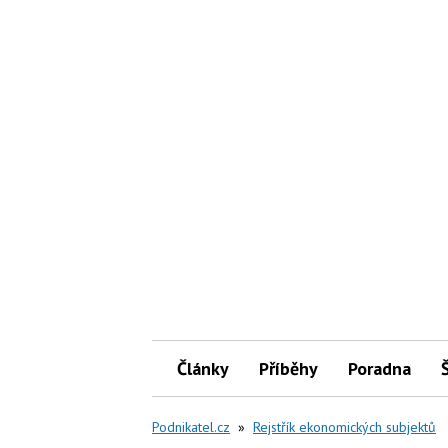
Články
Příběhy
Poradna
Podnikatel.cz
»
Rejstřík ekonomických subjektů