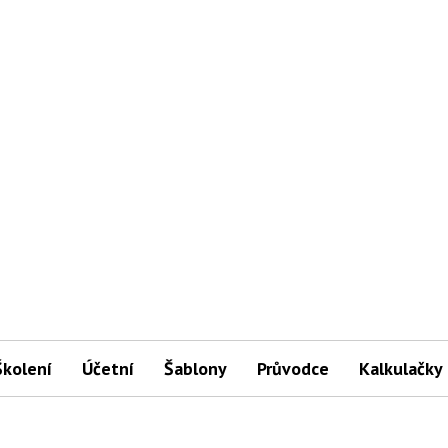
Školení
Účetní
Šablony
Průvodce
Kalkulačky