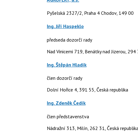
Pyšelská 2327/2, Praha 4 Chodov, 149 00
Ing. Jiří Haspeklo
předseda dozorčí rady
Nad Vinicemi 719, Benátky nad Jizerou, 294 
Ing. Štěpán Hladík
člen dozorčí rady
Dolní Hořice 4, 391 55, Česká republika
Ing. Zdeněk Čedík
člen představenstva
Nádražní 313, Milín, 262 31, Česká republik