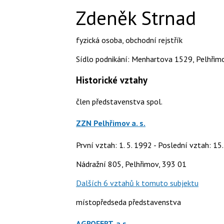
Zdeněk Strnad
fyzická osoba
,
obchodní rejstřík
Sídlo podnikání: Menhartova 1529, Pelhřimo
Historické vztahy
člen představenstva spol.
ZZN Pelhřimov a. s.
První vztah: 1. 5. 1992 - Poslední vztah: 15
Nádražní 805, Pelhřimov, 393 01
Dalších 6 vztahů k tomuto subjektu
místopředseda představenstva
AGROFERT, a.s.