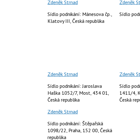
Zdeněk Strnad
Zdeněk S
Sídlo podnikání: Mánesova čp.,
Sídlo pod
Klatovy III, Česká republika
Zdeněk Strnad
Zdeněk S
Sídlo podnikání: Jaroslava
Sídlo pod
Haška 1052/7, Most, 434 01,
1411/4, K
Česká republika
Česká rep
Zdeněk Strnad
Sídlo podnikání: Štěpařská
1098/22, Praha, 152 00, Česká
republika