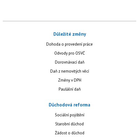
Důležité změny
Dohoda o provedení práce
Odvody pro OSVČ
Dorovnávací daň
Daň z nemovitých věcí
Změny v DPH
Paušální daň
Důchodová reforma
Sociální pojištění
Starobní důchod
Žádost o důchod