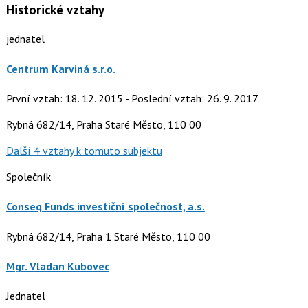
Historické vztahy
jednatel
Centrum Karviná s.r.o.
První vztah: 18. 12. 2015 - Poslední vztah: 26. 9. 2017
Rybná 682/14, Praha Staré Město, 110 00
Další 4 vztahy k tomuto subjektu
Společník
Conseq Funds investiční společnost, a.s.
Rybná 682/14, Praha 1 Staré Město, 110 00
Mgr. Vladan Kubovec
Jednatel