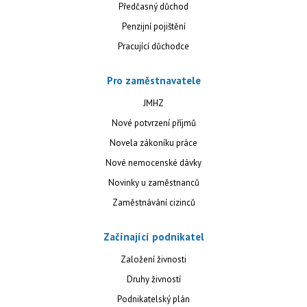
Předčasný důchod
Penzijní pojištění
Pracující důchodce
Pro zaměstnavatele
JMHZ
Nové potvrzení příjmů
Novela zákoníku práce
Nové nemocenské dávky
Novinky u zaměstnanců
Zaměstnávání cizinců
Začínající podnikatel
Založení živnosti
Druhy živností
Podnikatelský plán