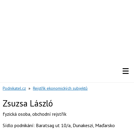
Podnikatel.cz
»
Rejstřík ekonomických subjektů
Zsuzsa László
fyzická osoba
,
obchodní rejstřík
Sídlo podnikání: Baratsag ut 10/a, Dunakeszi, Maďarsko