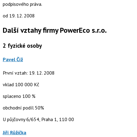
podpisového práva.
od 19. 12. 2008
Další vztahy firmy PowerEco s.r.o.
2
fyzické osoby
Pavel Číž
První vztah: 19. 12. 2008
vklad 100 000 Kč
splaceno 100 %
obchodní podíl 50%
U půjčovny 6/654, Praha 1, 110 00
Jiří Růžička