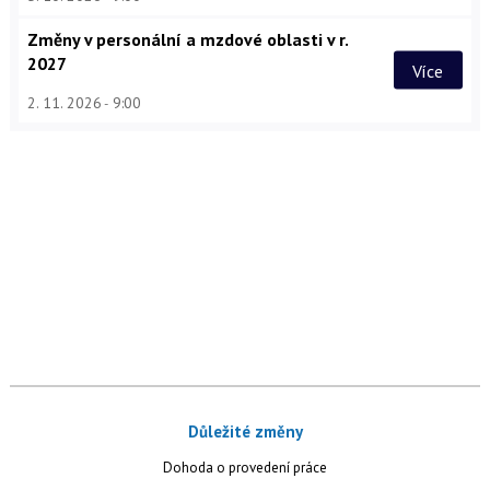
Změny v personální a mzdové oblasti v r.
2027
Více
2. 11. 2026
9:00
Důležité změny
Dohoda o provedení práce