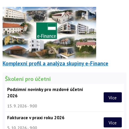
Komplexní profil a analýza skupiny e-Finance
Školení pro účetní
Podzimní novinky pro mzdové účetní
2026
Více
15. 9. 2026
9:00
Fakturace v praxi roku 2026
Více
5. 10. 2026
9:00