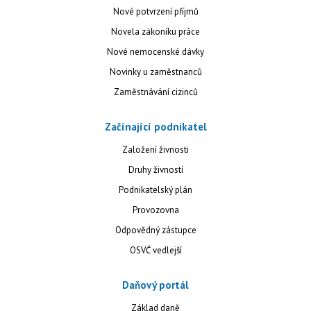
Nové potvrzení příjmů
Novela zákoníku práce
Nové nemocenské dávky
Novinky u zaměstnanců
Zaměstnávání cizinců
Začínající podnikatel
Založení živnosti
Druhy živností
Podnikatelský plán
Provozovna
Odpovědný zástupce
OSVČ vedlejší
Daňový portál
Základ daně