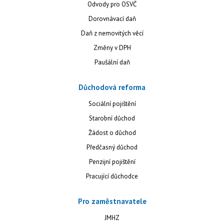
Odvody pro OSVČ
Dorovnávací daň
Daň z nemovitých věcí
Změny v DPH
Paušální daň
Důchodová reforma
Sociální pojištění
Starobní důchod
Žádost o důchod
Předčasný důchod
Penzijní pojištění
Pracující důchodce
Pro zaměstnavatele
JMHZ