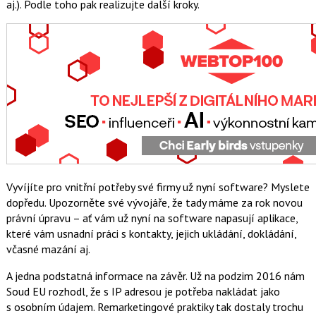
aj.). Podle toho pak realizujte další kroky.
Vyvíjíte pro vnitřní potřeby své firmy už nyní software? Myslete
dopředu. Upozorněte své vývojáře, že tady máme za rok novou
právní úpravu – ať vám už nyní na software napasují aplikace,
které vám usnadní práci s kontakty, jejich ukládání, dokládání,
včasné mazání aj.
A jedna podstatná informace na závěr. Už na podzim 2016 nám
Soud EU rozhodl, že s IP adresou je potřeba nakládat jako
s osobním údajem. Remarketingové praktiky tak dostaly trochu