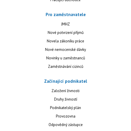
Pro zaměstnavatele
JMHZ
Nové potvrzení příjmů
Novela zákoníku práce
Nové nemocenské dávky
Novinky u zaměstnanců
Zaměstnávání cizinců
Začínající podnikatel
Založení živnosti
Druhy živností
Podnikatelský plán
Provozovna
Odpovědný zástupce