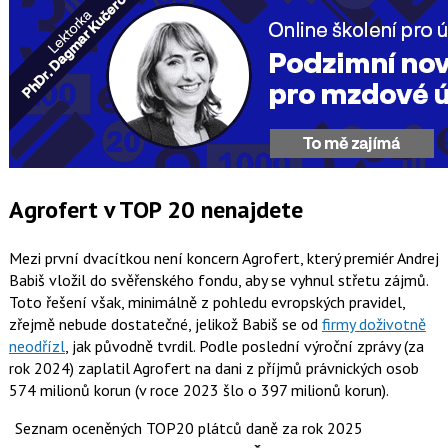
Agrofert v TOP 20 nenajdete
Mezi první dvacítkou není koncern Agrofert, který premiér Andrej
Babiš vložil do svěřenského fondu, aby se vyhnul střetu zájmů.
Toto řešení však, minimálně z pohledu evropských pravidel,
zřejmě nebude dostatečné, jelikož Babiš se od
firmy doživotně
neodřízl
, jak původně tvrdil. Podle poslední výroční zprávy (za
rok 2024) zaplatil Agrofert na dani z příjmů právnických osob
574 milionů korun (v roce 2023 šlo o 397 milionů korun).
Seznam oceněných TOP20 plátců daně za rok 2025