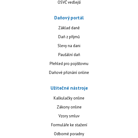
OSVČ vedlejší
Daňový portál
Základ daně
Daň z příjmů
Slevy na dani
Paušální daň
Přehled pro pojišťovnu
Daňové přiznání online
Užitečné nástroje
Kalkulačky online
Zákony online
Vzory smluv
Formuláře ke stažení
Odborné poradny