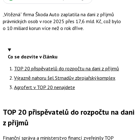
„Vítězná“ firma Škoda Auto zaplatila na dani z příjmů
právnických osob v roce 2025 přes 17,6 mld. Kč, což bylo
o 10 miliard korun více než o rok dříve.
Co se dozvíte v článku
TOP 20 přispěvatelů do rozpočtu na dani z příjmů
Výrazně nahoru šel Strnadův zbrojařský komplex
Agrofert v TOP 20 nenajdete
TOP 20 přispěvatelů do rozpočtu na dani
z příjmů
Finanční správa a ministerstvo financí zveřejnily TOP