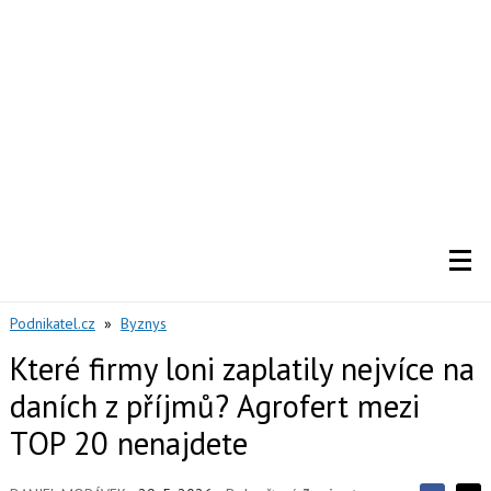
Podnikatel.cz
»
Byznys
Které firmy loni zaplatily nejvíce na
daních z příjmů? Agrofert mezi
TOP 20 nenajdete