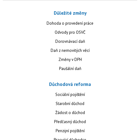
Důležité změny
Dohoda o provedení práce
Odvody pro OSVČ
Dorovnávací daň
Daň z nemovitých věcí
Změny v DPH
Paušální daň
Důchodová reforma
Sociální pojištění
Starobní důchod
Žádost o důchod
Předčasný důchod
Penzijní pojištění
Pracující důchodce