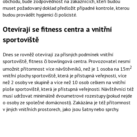
obchodu, bude zodpovědnost na zákaznících, kteří budou
muset požadovaný doklad předložit případné kontrole, kterou
budou provádět hygienici či policisté.
Otevírají se fitness centra a vnitřní
sportoviště
Dnes se rovněž otevírají za přísných podmínek vnitřní
sportoviště, fitness či bowlingová centra. Provozovatel nesmí
2
umožnit přítomnost více návštěvníků, než je 1 osoba na 15m
vnitřní plochy sportoviště, která je přístupná veřejnosti, více
než 2 osoby ve skupině a více než 10 osob celkem na vnitřní
ploše sportoviště, která je přístupná veřejnosti. Návštěvníci též
musí udržovat minimálně dvoumetrové rozestupy (pokud nejde
o osoby ze společné domácnosti). Zakázána je též přítomnost
v jiných vnitřních prostorech, jako jsou šatny nebo sprchy.