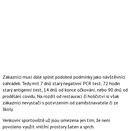
Zákazníci musí dále splnit podobné podmínky jako návštěvníci
zahrádek. Tedy mít 7 dnů starý negativní PCR test, 72 hodin
starý antigenní test, 14 dnů od konce očkování, nebo 90 dnů od
prodělání covidu. Na rozdíl od restaurací či holičství si však
zákazníci nevystačí s potvrzením od zaměstnavatele či ze
školy.
Venkovní sportoviště už jsou omezena jen tím, že není
povoleno využít vnitřní prostory šaten a sprch.