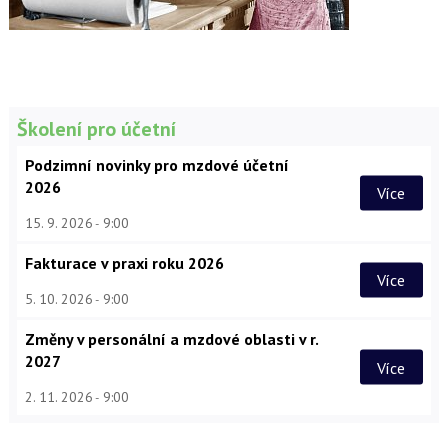
Školení pro účetní
Podzimní novinky pro mzdové účetní
2026
Více
15. 9. 2026
9:00
Fakturace v praxi roku 2026
Více
5. 10. 2026
9:00
Změny v personální a mzdové oblasti v r.
2027
Více
2. 11. 2026
9:00