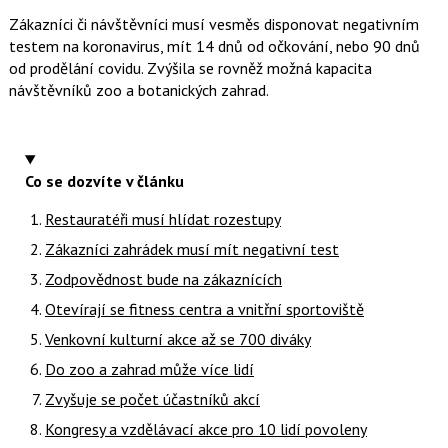
Zákazníci či návštěvníci musí vesměs disponovat negativním
testem na koronavirus, mít 14 dnů od očkování, nebo 90 dnů
od prodělání covidu. Zvýšila se rovněž možná kapacita
návštěvníků zoo a botanických zahrad.
Co se dozvíte v článku
Restauratéři musí hlídat rozestupy
Zákazníci zahrádek musí mít negativní test
Zodpovědnost bude na zákaznících
Otevírají se fitness centra a vnitřní sportoviště
Venkovní kulturní akce až se 700 diváky
Do zoo a zahrad může více lidí
Zvyšuje se počet účastníků akcí
Kongresy a vzdělávací akce pro 10 lidí povoleny