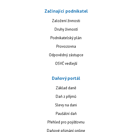
Začínající podnikatel
Založení živnosti
Druhy živností
Podnikatelský plán
Provozovna
Odpovědný zástupce
OSVČ vedlejší
Daňový portál
Základ daně
Daň z příjmů
Slevy na dani
Paušální daň
Přehled pro pojišťovnu
Daňové přiznání online