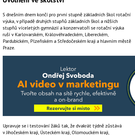
S dnešním dnem končí pro první stupně základních škol rotační
výuka, v případě druhých stupňů základních škol a nižších
stupňů víceletých gymnázií a konzervatoří se rotační výuka
ruší v Karlovarském, Královéhradeckém, Libereckém,
Pardubickém, Plzeňském a Středočeském kraji a hlavním městě
Praze.
Upravuje se i testování žáků tak, že dvakrát týdně zůstává
v Jihočeském kraji, Ústeckém kraji, Olomouckém kraji,