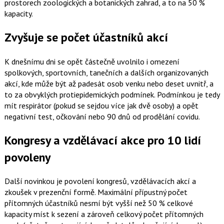
prostorech zoologických a botanických zahrad, a to na 50 %
kapacity.
Zvyšuje se počet účastníků akcí
K dnešnímu dni se opět částečně uvolnilo i omezení
spolkových, sportovních, tanečních a dalších organizovaných
akcí, kde může být až padesát osob venku nebo deset uvnitř, a
to za obvyklých protiepidemických podmínek. Podmínkou je tedy
mít respirátor (pokud se sejdou více jak dvě osoby) a opět
negativní test, očkování nebo 90 dnů od prodělání covidu.
Kongresy a vzdělávací akce pro 10 lidí
povoleny
Další novinkou je povolení kongresů, vzdělávacích akcí a
zkoušek v prezenční formě. Maximální přípustný počet
přítomných účastníků nesmí být vyšší než 50 % celkové
kapacity míst k sezení a zároveň celkový počet přítomných