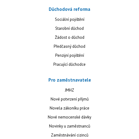
Důchodová reforma
Sociální pojištění
Starobní důchod
Žádost o důchod
Předčasný důchod
Penzijní pojištění
Pracující důchodce
Pro zaměstnavatele
JMHZ
Nové potvrzení příjmů
Novela zákoníku práce
Nové nemocenské dávky
Novinky u zaměstnanců
Zaměstnávání cizinců