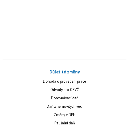
Důležité změny
Dohoda o provedení práce
Odvody pro OSVČ
Dorovnávací daň
Daň z nemovitých věcí
Změny v DPH
Paušální daň