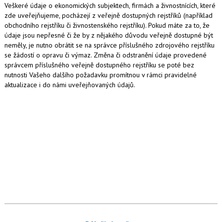
Veškeré údaje o ekonomických subjektech, firmách a živnostnících, které
zde uveřejňujeme, pocházejí z veřejně dostupných rejstříků (například
obchodního rejstříku či živnostenského rejstříku). Pokud máte za to, že
údaje jsou nepřesné či že by z nějakého důvodu veřejně dostupné být
neměly, je nutno obrátit se na správce příslušného zdrojového rejstříku
se žádostí o opravu či výmaz. Změna či odstranění údaje provedené
správcem příslušného veřejně dostupného rejstříku se poté bez
nutnosti Vašeho dalšího požadavku promítnou v rámci pravidelné
aktualizace i do námi uveřejňovaných údajů.