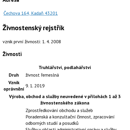
Čechova 164, Kadaň 43201
Živnostenský rejstřík
vznik první živnosti: 1. 4. 2008
Živnosti
Truhlářství, podlahářství
Druh
živnost řemeslná
Vznik
9. 1. 2019
oprávnění
Výroba, obchod a služby neuvedené v přílohách 1 až 3
živnostenského zákona
Zprostředkování obchodu a služeb
Poradenská a konzultační činnost, zpracování
odborných studií a posudků
Služby v oblasti administrativní správy a služby