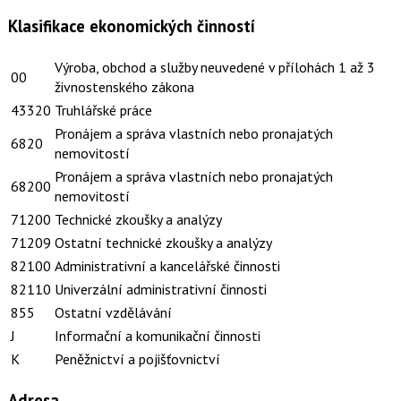
Klasifikace ekonomických činností
Výroba, obchod a služby neuvedené v přílohách 1 až 3
00
živnostenského zákona
43320
Truhlářské práce
Pronájem a správa vlastních nebo pronajatých
6820
nemovitostí
Pronájem a správa vlastních nebo pronajatých
68200
nemovitostí
71200
Technické zkoušky a analýzy
71209
Ostatní technické zkoušky a analýzy
82100
Administrativní a kancelářské činnosti
82110
Univerzální administrativní činnosti
855
Ostatní vzdělávání
J
Informační a komunikační činnosti
K
Peněžnictví a pojišťovnictví
Adresa