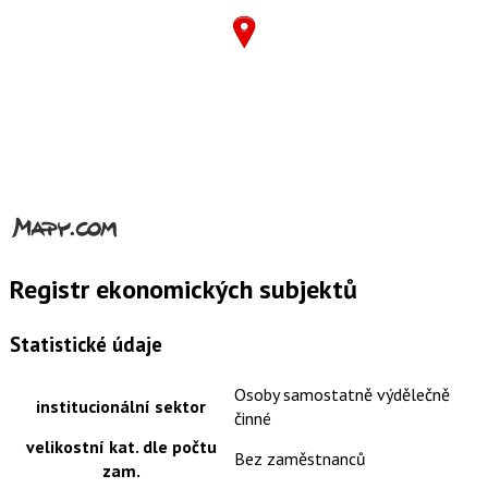
Registr ekonomických subjektů
Statistické údaje
Osoby samostatně výdělečně
institucionální sektor
činné
velikostní kat. dle počtu
Bez zaměstnanců
zam.