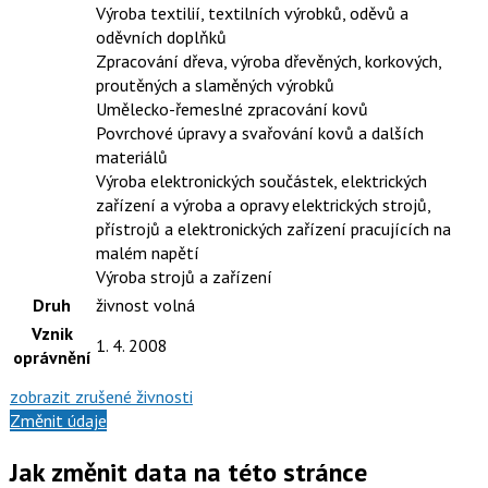
Výroba textilií, textilních výrobků, oděvů a
oděvních doplňků
Zpracování dřeva, výroba dřevěných, korkových,
proutěných a slaměných výrobků
Umělecko-řemeslné zpracování kovů
Povrchové úpravy a svařování kovů a dalších
materiálů
Výroba elektronických součástek, elektrických
zařízení a výroba a opravy elektrických strojů,
přístrojů a elektronických zařízení pracujících na
malém napětí
Výroba strojů a zařízení
Druh
živnost volná
Vznik
1. 4. 2008
oprávnění
zobrazit zrušené živnosti
Změnit údaje
Jak změnit data na této stránce