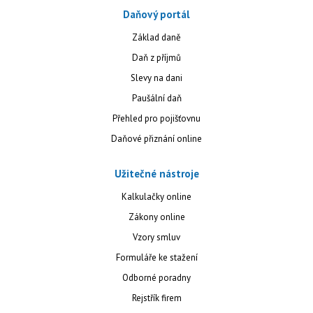
Daňový portál
Základ daně
Daň z příjmů
Slevy na dani
Paušální daň
Přehled pro pojišťovnu
Daňové přiznání online
Užitečné nástroje
Kalkulačky online
Zákony online
Vzory smluv
Formuláře ke stažení
Odborné poradny
Rejstřík firem