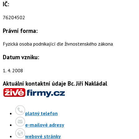
IČ:
76204502
Právní forma:
Fyzická osoba podnikající dle živnostenského zákona
Datum vzniku:
1. 4. 2008
Aktuální kontaktní údaje Bc. Jiří Nakládal
platný telefon
e-mailové adresy
webové stránky