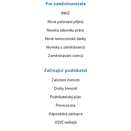
Pro zaměstnavatele
JMHZ
Nové potvrzení příjmů
Novela zákoníku práce
Nové nemocenské dávky
Novinky u zaměstnanců
Zaměstnávání cizinců
Začínající podnikatel
Založení živnosti
Druhy živností
Podnikatelský plán
Provozovna
Odpovědný zástupce
OSVČ vedlejší