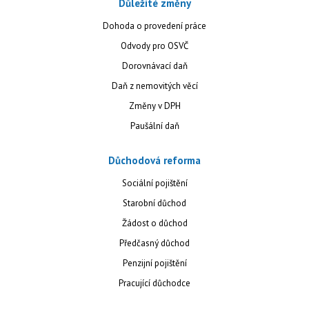
Důležité změny
Dohoda o provedení práce
Odvody pro OSVČ
Dorovnávací daň
Daň z nemovitých věcí
Změny v DPH
Paušální daň
Důchodová reforma
Sociální pojištění
Starobní důchod
Žádost o důchod
Předčasný důchod
Penzijní pojištění
Pracující důchodce