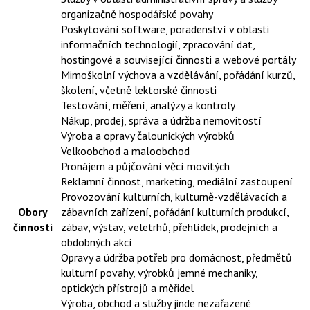
organizačně hospodářské povahy
Poskytování software, poradenství v oblasti
informačních technologií, zpracování dat,
hostingové a související činnosti a webové portály
Mimoškolní výchova a vzdělávání, pořádání kurzů,
školení, včetně lektorské činnosti
Testování, měření, analýzy a kontroly
Nákup, prodej, správa a údržba nemovitostí
Výroba a opravy čalounických výrobků
Velkoobchod a maloobchod
Pronájem a půjčování věcí movitých
Reklamní činnost, marketing, mediální zastoupení
Provozování kulturních, kulturně-vzdělávacích a
Obory
zábavních zařízení, pořádání kulturních produkcí,
činnosti
zábav, výstav, veletrhů, přehlídek, prodejních a
obdobných akcí
Opravy a údržba potřeb pro domácnost, předmětů
kulturní povahy, výrobků jemné mechaniky,
optických přístrojů a měřidel
Výroba, obchod a služby jinde nezařazené