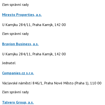
člen správní rady
Miresto Properties, a.s.
U Kamýku 284/11, Praha Kamýk, 142 00
člen správní rady
Bravion Business, a.s.
U Kamýku 284/11, Praha Kamýk, 142 00
Jednatel
Companies.cz s.r.o.
Václavské náměstí 846/1, Praha Nové Město (Praha 1), 110 00
člen správní rady
Talvero Group, a.s.