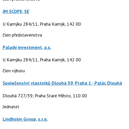
JM SCOPE, SE
U Kamýku 284/11, Praha Kamýk, 142 00
člen představenstva
Palady investment, a.s.
U Kamýku 284/11, Praha Kamýk, 142 00
člen výboru
Společenství vlastníků Dlouhá 39, Praha 1 - Palác Dlouhá
Dlouhá 727/39, Praha Staré Město, 110 00
Jednatel
Lindholm Group, s.r.o.