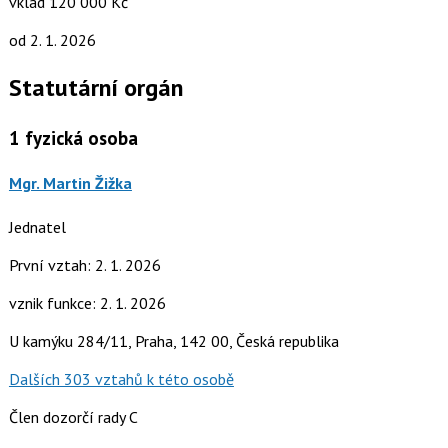
vklad 120 000 Kč
od 2. 1. 2026
Statutární orgán
1
fyzická osoba
Mgr. Martin Žižka
Jednatel
První vztah: 2. 1. 2026
vznik funkce: 2. 1. 2026
U kamýku 284/11, Praha, 142 00, Česká republika
Dalších 303 vztahů k této osobě
Člen dozorčí rady C