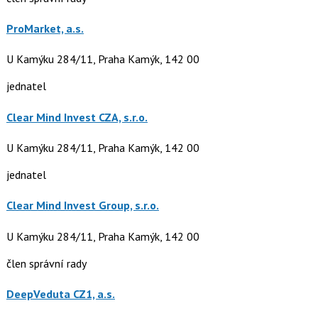
ProMarket, a.s.
U Kamýku 284/11, Praha Kamýk, 142 00
jednatel
Clear Mind Invest CZA, s.r.o.
U Kamýku 284/11, Praha Kamýk, 142 00
jednatel
Clear Mind Invest Group, s.r.o.
U Kamýku 284/11, Praha Kamýk, 142 00
člen správní rady
DeepVeduta CZ1, a.s.