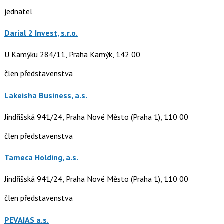
jednatel
Darial 2 Invest, s.r.o.
U Kamýku 284/11, Praha Kamýk, 142 00
člen představenstva
Lakeisha Business, a.s.
Jindřišská 941/24, Praha Nové Město (Praha 1), 110 00
člen představenstva
Tameca Holding, a.s.
Jindřišská 941/24, Praha Nové Město (Praha 1), 110 00
člen představenstva
PEVAIAS a.s.