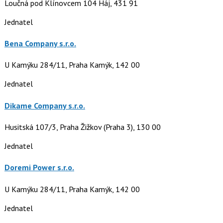
Loučná pod Klínovcem 104 Háj, 431 91
Jednatel
Bena Company s.r.o.
U Kamýku 284/11, Praha Kamýk, 142 00
Jednatel
Dikame Company s.r.o.
Husitská 107/3, Praha Žižkov (Praha 3), 130 00
Jednatel
Doremi Power s.r.o.
U Kamýku 284/11, Praha Kamýk, 142 00
Jednatel