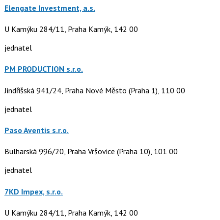
Elengate Investment, a.s.
U Kamýku 284/11, Praha Kamýk, 142 00
jednatel
PM PRODUCTION s.r.o.
Jindřišská 941/24, Praha Nové Město (Praha 1), 110 00
jednatel
Paso Aventis s.r.o.
Bulharská 996/20, Praha Vršovice (Praha 10), 101 00
jednatel
7KD Impex, s.r.o.
U Kamýku 284/11, Praha Kamýk, 142 00