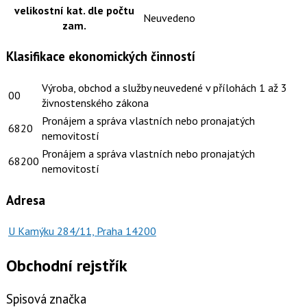
velikostní kat. dle počtu
Neuvedeno
zam.
Klasifikace ekonomických činností
Výroba, obchod a služby neuvedené v přílohách 1 až 3
00
živnostenského zákona
Pronájem a správa vlastních nebo pronajatých
6820
nemovitostí
Pronájem a správa vlastních nebo pronajatých
68200
nemovitostí
Adresa
U Kamýku 284/11, Praha 14200
Obchodní rejstřík
Spisová značka