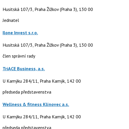
Husitská 107/3, Praha Žižkov (Praha 3), 130 00
Jednatel
Ilone Invest s.r.o.
Husitská 107/3, Praha Žižkov (Praha 3), 130 00
člen správní rady
TriACE Business, a.s.
U Kamýku 284/11, Praha Kamýk, 142 00
předseda představenstva
Wellness & fitness Klínovec a.s.
U Kamýku 284/11, Praha Kamýk, 142 00
předseda představenstva