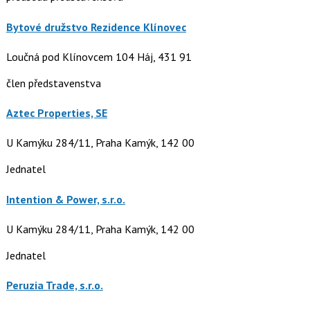
Bytové družstvo Rezidence Klínovec
Loučná pod Klínovcem 104 Háj, 431 91
člen představenstva
Aztec Properties, SE
U Kamýku 284/11, Praha Kamýk, 142 00
Jednatel
Intention & Power, s.r.o.
U Kamýku 284/11, Praha Kamýk, 142 00
Jednatel
Peruzia Trade, s.r.o.