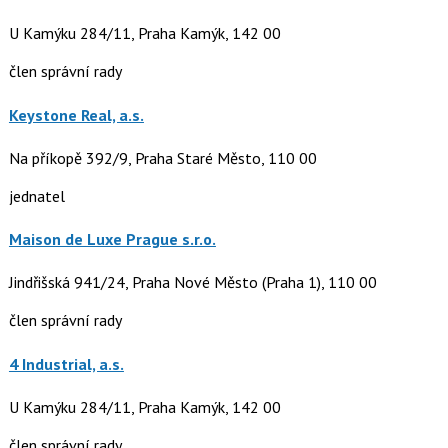
U Kamýku 284/11, Praha Kamýk, 142 00
člen správní rady
Keystone Real, a.s.
Na příkopě 392/9, Praha Staré Město, 110 00
jednatel
Maison de Luxe Prague s.r.o.
Jindřišská 941/24, Praha Nové Město (Praha 1), 110 00
člen správní rady
4 Industrial, a.s.
U Kamýku 284/11, Praha Kamýk, 142 00
člen správní rady