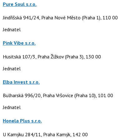
Pure Soul s.r.o.
Jindřišská 941/24, Praha Nové Město (Praha 1), 110 00
Jednatel
Pink Vibe s.r.o.
Husitská 107/3, Praha Žižkov (Praha 3), 130 00
Jednatel
Elba Invest s.r.o.
Bulharská 996/20, Praha Vršovice (Praha 10), 101 00
Jednatel
Honela Plus s.r.o.
U Kamýku 284/11, Praha Kamýk, 142 00