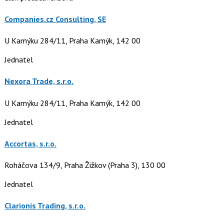
Companies.cz Consulting, SE
U Kamýku 284/11, Praha Kamýk, 142 00
Jednatel
Nexora Trade, s.r.o.
U Kamýku 284/11, Praha Kamýk, 142 00
Jednatel
Accortas, s.r.o.
Roháčova 134/9, Praha Žižkov (Praha 3), 130 00
Jednatel
Clarionis Trading, s.r.o.