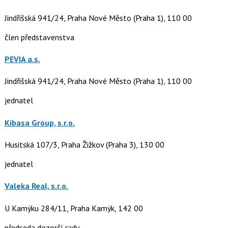
Jindřišská 941/24, Praha Nové Město (Praha 1), 110 00
člen představenstva
PEVIA a.s.
Jindřišská 941/24, Praha Nové Město (Praha 1), 110 00
jednatel
Kibasa Group, s.r.o.
Husitská 107/3, Praha Žižkov (Praha 3), 130 00
jednatel
Valeka Real, s.r.o.
U Kamýku 284/11, Praha Kamýk, 142 00
předseda dozorčí rady