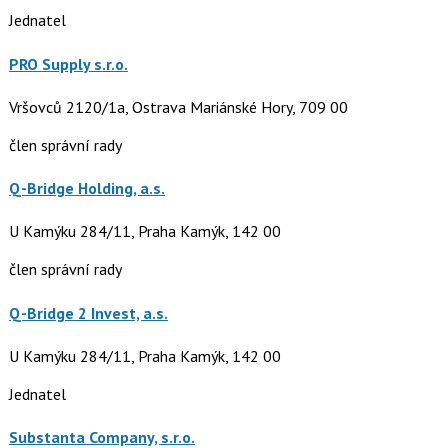
Jednatel
PRO Supply s.r.o.
Vršovců 2120/1a, Ostrava Mariánské Hory, 709 00
člen správní rady
Q-Bridge Holding, a.s.
U Kamýku 284/11, Praha Kamýk, 142 00
člen správní rady
Q-Bridge 2 Invest, a.s.
U Kamýku 284/11, Praha Kamýk, 142 00
Jednatel
Substanta Company, s.r.o.