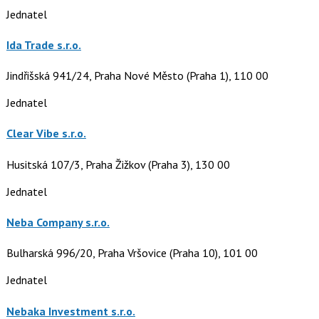
Jednatel
Ida Trade s.r.o.
Jindřišská 941/24, Praha Nové Město (Praha 1), 110 00
Jednatel
Clear Vibe s.r.o.
Husitská 107/3, Praha Žižkov (Praha 3), 130 00
Jednatel
Neba Company s.r.o.
Bulharská 996/20, Praha Vršovice (Praha 10), 101 00
Jednatel
Nebaka Investment s.r.o.