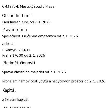
C 438734, Městský soud v Praze
Obchodní firma
Iseri Invest, s.r.o.
od 2. 1. 2026
Právní forma
Společnost s ručením omezeným
od 2. 1. 2026
adresa
U kamýku 284/11
Praha 14200
od 2. 1. 2026
Předmět činnosti
Správa vlastního majetku
od 2. 1. 2026
Pronájem nemovitostí, bytů a nebytových prostor
od 2. 1. 2026
Kapitál
Základní kapitál