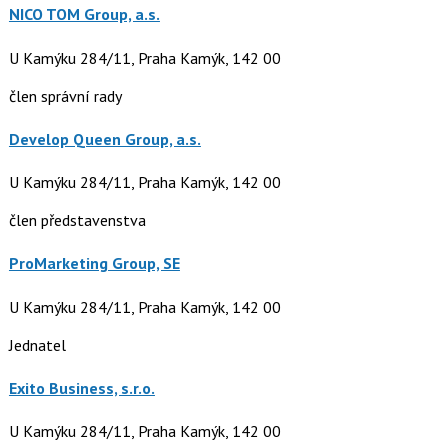
NICO TOM Group, a.s.
U Kamýku 284/11, Praha Kamýk, 142 00
člen správní rady
Develop Queen Group, a.s.
U Kamýku 284/11, Praha Kamýk, 142 00
člen představenstva
ProMarketing Group, SE
U Kamýku 284/11, Praha Kamýk, 142 00
Jednatel
Exito Business, s.r.o.
U Kamýku 284/11, Praha Kamýk, 142 00