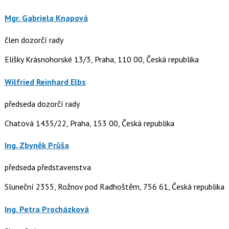
Mgr. Gabriela Knapová
člen dozorčí rady
Elišky Krásnohorské 13/3, Praha, 110 00, Česká republika
Wilfried Reinhard Elbs
předseda dozorčí rady
Chatová 1435/22, Praha, 153 00, Česká republika
Ing. Zbyněk Průša
předseda představenstva
Sluneční 2355, Rožnov pod Radhoštěm, 756 61, Česká republika
Ing. Petra Procházková