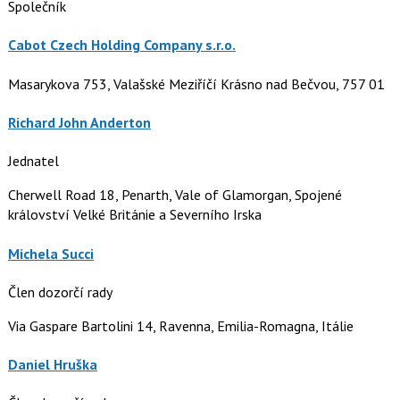
Společník
Cabot Czech Holding Company s.r.o.
Masarykova 753, Valašské Meziříčí Krásno nad Bečvou, 757 01
Richard John Anderton
Jednatel
Cherwell Road 18, Penarth, Vale of Glamorgan, Spojené
království Velké Británie a Severního Irska
Michela Succi
Člen dozorčí rady
Via Gaspare Bartolini 14, Ravenna, Emilia-Romagna, Itálie
Daniel Hruška