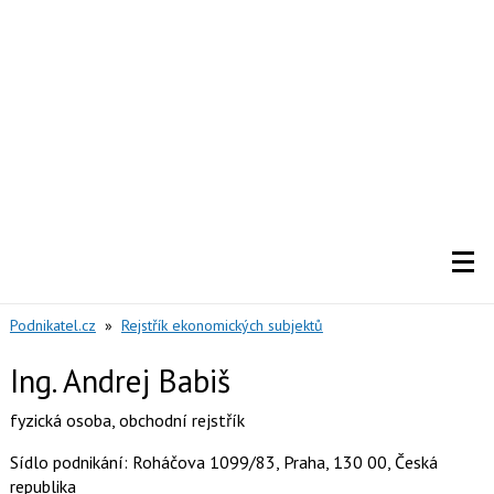
Podnikatel.cz
»
Rejstřík ekonomických subjektů
Ing. Andrej Babiš
fyzická osoba
,
obchodní rejstřík
Sídlo podnikání: Roháčova 1099/83, Praha, 130 00, Česká
republika