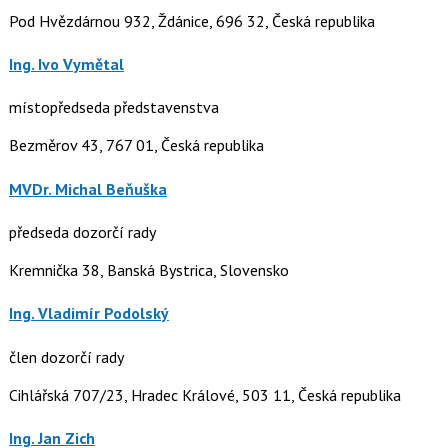
Pod Hvězdárnou 932, Ždánice, 696 32, Česká republika
Ing. Ivo Vymětal
místopředseda představenstva
Bezměrov 43, 767 01, Česká republika
MVDr. Michal Beňuška
předseda dozorčí rady
Kremnička 38, Banská Bystrica, Slovensko
Ing. Vladimír Podolský
člen dozorčí rady
Cihlářská 707/23, Hradec Králové, 503 11, Česká republika
Ing. Jan Zich