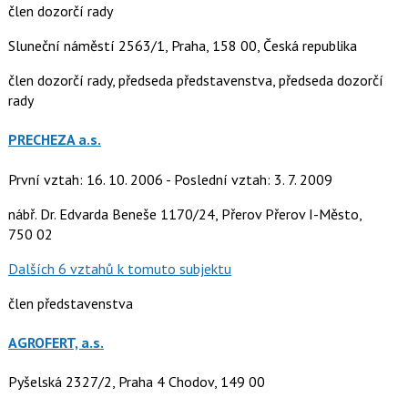
člen dozorčí rady
Sluneční náměstí 2563/1, Praha, 158 00, Česká republika
člen dozorčí rady, předseda představenstva, předseda dozorčí
rady
PRECHEZA a.s.
První vztah: 16. 10. 2006 - Poslední vztah: 3. 7. 2009
nábř. Dr. Edvarda Beneše 1170/24, Přerov Přerov I-Město,
750 02
Dalších 6 vztahů k tomuto subjektu
člen představenstva
AGROFERT, a.s.
Pyšelská 2327/2, Praha 4 Chodov, 149 00