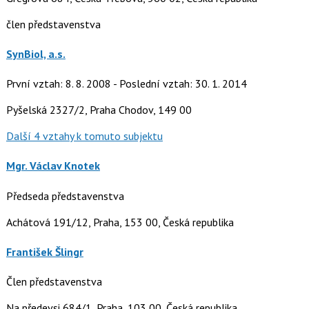
člen představenstva
SynBiol, a.s.
První vztah: 8. 8. 2008 - Poslední vztah: 30. 1. 2014
Pyšelská 2327/2, Praha Chodov, 149 00
Další 4 vztahy k tomuto subjektu
Mgr. Václav Knotek
Předseda představenstva
Achátová 191/12, Praha, 153 00, Česká republika
František Šlingr
Člen představenstva
Na předevsi 684/1, Praha, 103 00, Česká republika