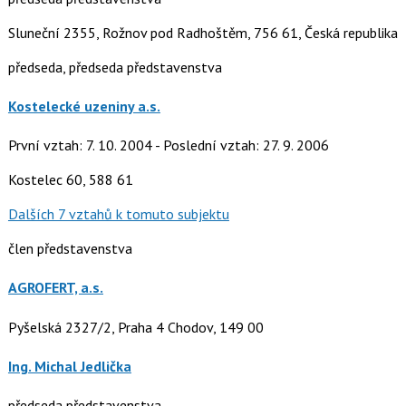
Sluneční 2355, Rožnov pod Radhoštěm, 756 61, Česká republika
předseda, předseda představenstva
Kostelecké uzeniny a.s.
První vztah: 7. 10. 2004 - Poslední vztah: 27. 9. 2006
Kostelec 60, 588 61
Dalších 7 vztahů k tomuto subjektu
člen představenstva
AGROFERT, a.s.
Pyšelská 2327/2, Praha 4 Chodov, 149 00
Ing. Michal Jedlička
předseda představenstva