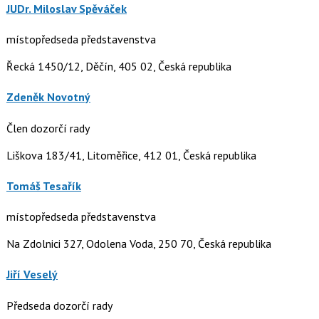
JUDr. Miloslav Spěváček
místopředseda představenstva
Řecká 1450/12, Děčín, 405 02, Česká republika
Zdeněk Novotný
Člen dozorčí rady
Liškova 183/41, Litoměřice, 412 01, Česká republika
Tomáš Tesařík
místopředseda představenstva
Na Zdolnici 327, Odolena Voda, 250 70, Česká republika
Jiří Veselý
Předseda dozorčí rady