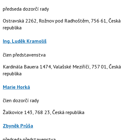
předseda dozorčí rady
Ostravská 2262, Rožnov pod Radhoštěm, 756 61, Česká
republika
Ing. Luděk Kramoliš
člen představenstva
Kardinála Bauera 1474, Valašské Meziříčí, 757 01, Česká
republika
Marie Horká
člen dozorčí rady
Žalkovice 143, 768 23, Česká republika
Zbyněk Průša
předseda představenstva