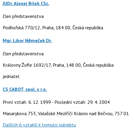
JUDr. Alexej Bílek CSc.
člen představenstva
Podhořská 770/12, Praha, 184 00, Česká republika
Mgr. Libor Němeček Dr.
člen představenstva
Královny Žofie 1692/17, Praha, 148 00, Česká republika
jednatel
CS CABOT, spol. s r.o.
První vztah: 6. 12. 1999 - Poslední vztah: 29. 4. 2004
Masarykova 753, Valašské Meziříčí Krásno nad Bečvou, 757 01
Dalších 6 vztahů k tomuto subjektu