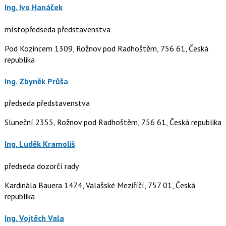
Ing. Ivo Hanáček
místopředseda představenstva
Pod Kozincem 1309, Rožnov pod Radhoštěm, 756 61, Česká
republika
Ing. Zbyněk Průša
předseda představenstva
Sluneční 2355, Rožnov pod Radhoštěm, 756 61, Česká republika
Ing. Luděk Kramoliš
předseda dozorčí rady
Kardinála Bauera 1474, Valašské Meziříčí, 757 01, Česká
republika
Ing. Vojtěch Vala