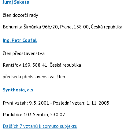
Juraj Šeketa
člen dozorčí rady
Bohumila Šimůnka 966/20, Praha, 158 00, Česká republika
Ing. Petr Coufal
člen představenstva
Rantířov 169, 588 41, Česká republika
předseda představenstva, člen
Synthesia, a.s.
První vztah: 9. 5. 2001 - Poslední vztah: 1. 11. 2005
Pardubice 103 Semtín, 530 02
Dalších 7 vztahů k tomuto subjektu