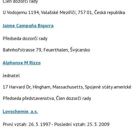
Člen dozorčí rady
U Vodojemu 1194, Valašské Meziříčí, 757 01, Česká republika
Jaime Campaña Bigorra
Předseda dozorčí rady
Bahnhofstrasse 79, Feuerthalen, Švýcarsko
Alphonse M Rizzo
Jednatel
17 Harvard Dr, Hingham, Massachusetts, Spojené státy americké
Předseda představenstva, Člen dozorčí rady
Lovochemie, a.s.
První vztah: 26. 3. 1997 - Poslední vztah: 25. 3. 2009