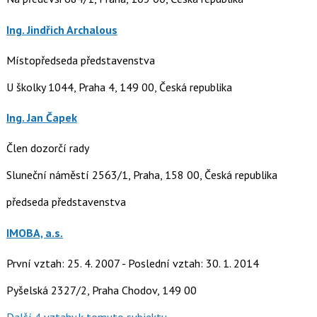
Ing. Jindřich Archalous
Místopředseda představenstva
U školky 1044, Praha 4, 149 00, Česká republika
Ing. Jan Čapek
Člen dozorčí rady
Sluneční náměstí 2563/1, Praha, 158 00, Česká republika
předseda představenstva
IMOBA, a.s.
První vztah: 25. 4. 2007 - Poslední vztah: 30. 1. 2014
Pyšelská 2327/2, Praha Chodov, 149 00
Další 4 vztahy k tomuto subjektu