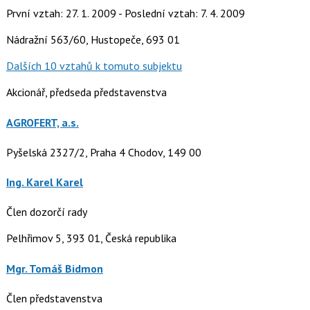
První vztah: 27. 1. 2009 - Poslední vztah: 7. 4. 2009
Nádražní 563/60, Hustopeče, 693 01
Dalších 10 vztahů k tomuto subjektu
Akcionář, předseda představenstva
AGROFERT, a.s.
Pyšelská 2327/2, Praha 4 Chodov, 149 00
Ing. Karel Karel
Člen dozorčí rady
Pelhřimov 5, 393 01, Česká republika
Mgr. Tomáš Bidmon
Člen představenstva