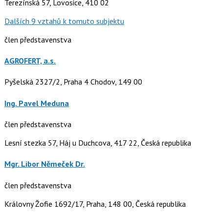
Terezínská 57, Lovosice, 410 02
Dalších 9 vztahů k tomuto subjektu
člen představenstva
AGROFERT, a.s.
Pyšelská 2327/2, Praha 4 Chodov, 149 00
Ing. Pavel Meduna
člen představenstva
Lesní stezka 57, Háj u Duchcova, 417 22, Česká republika
Mgr. Libor Němeček Dr.
člen představenstva
Královny Žofie 1692/17, Praha, 148 00, Česká republika