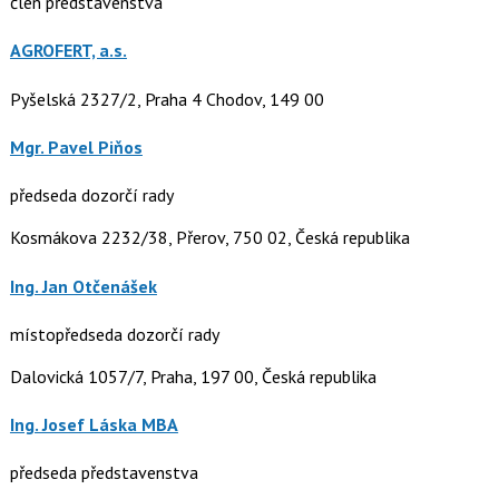
člen představenstva
AGROFERT, a.s.
Pyšelská 2327/2, Praha 4 Chodov, 149 00
Mgr. Pavel Piňos
předseda dozorčí rady
Kosmákova 2232/38, Přerov, 750 02, Česká republika
Ing. Jan Otčenášek
místopředseda dozorčí rady
Dalovická 1057/7, Praha, 197 00, Česká republika
Ing. Josef Láska MBA
předseda představenstva