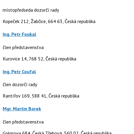
místopředseda dozorčí rady
Kopeček 212, Žabčice, 664 63, Česká republika
Ing. Petr Foukal
člen představenstva
Kurovice 14, 768 52, Česká republika
Ing. Petr Coufal
člen dozorčí rady
Rantířov 169, 588 41, Česká republika
Mgr. Martin Borek
člen představenstva
Grégrova 684, Česká Třebová, 560 02, Česká republika