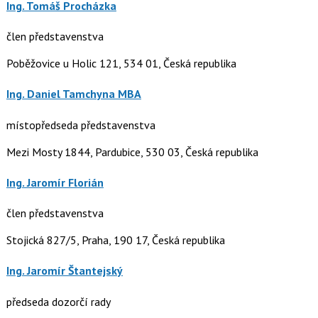
Ing. Tomáš Procházka
člen představenstva
Poběžovice u Holic 121, 534 01, Česká republika
Ing. Daniel Tamchyna MBA
místopředseda představenstva
Mezi Mosty 1844, Pardubice, 530 03, Česká republika
Ing. Jaromír Florián
člen představenstva
Stojická 827/5, Praha, 190 17, Česká republika
Ing. Jaromír Štantejský
předseda dozorčí rady