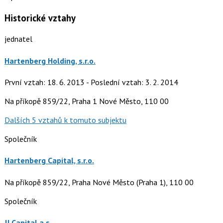
Historické vztahy
jednatel
Hartenberg Holding, s.r.o.
První vztah: 18. 6. 2013 - Poslední vztah: 3. 2. 2014
Na příkopě 859/22, Praha 1 Nové Město, 110 00
Dalších 5 vztahů k tomuto subjektu
Společník
Hartenberg Capital, s.r.o.
Na příkopě 859/22, Praha Nové Město (Praha 1), 110 00
Společník
JJ Capital a.s.