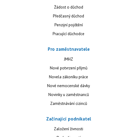
Žádost o důchod
Předčasný důchod
Penzijní pojištění
Pracující důchodce
Pro zaměstnavatele
JMHZ
Nové potvrzení příjmů
Novela zákoníku práce
Nové nemocenské dávky
Novinky u zaměstnanců
Zaměstnávání cizinců
Začínající podnikatel
Založení živnosti