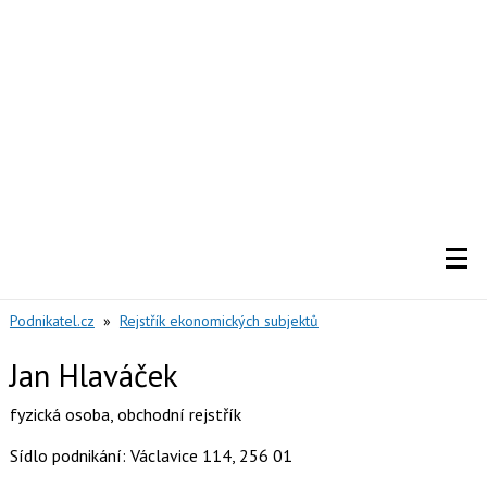
Podnikatel.cz
»
Rejstřík ekonomických subjektů
Jan Hlaváček
fyzická osoba
,
obchodní rejstřík
Sídlo podnikání: Václavice 114, 256 01