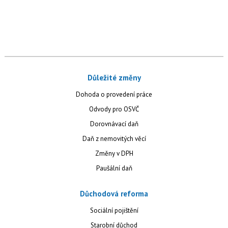
Důležité změny
Dohoda o provedení práce
Odvody pro OSVČ
Dorovnávací daň
Daň z nemovitých věcí
Změny v DPH
Paušální daň
Důchodová reforma
Sociální pojištění
Starobní důchod