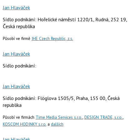
Jan Hlaváček
Sídlo podnikání: Hořelické náměstí 1220/1, Rudná, 252 19,
Česká republika
Působí ve firmě
IHE Czech Republic, z.s.
Jan Hlaváček
Sídlo podnikání:
Jan Hlaváček
Sídlo podnikání: Flöglova 1505/5, Praha, 155 00, Česká
republika
Působí ve firmách
Time Media Services s.r.o.
,
DESIGN TRADE, s.r.o.
,
KOSCOM HODINKY s.r.o.
a
dalších
Jan Hlaváček