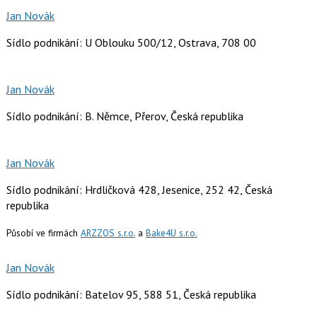
Jan Novák
Sídlo podnikání: U Oblouku 500/12, Ostrava, 708 00
Jan Novák
Sídlo podnikání: B. Němce, Přerov, Česká republika
Jan Novák
Sídlo podnikání: Hrdličková 428, Jesenice, 252 42, Česká
republika
Působí ve firmách
ARZZOS s.r.o.
a
Bake4U s.r.o.
Jan Novák
Sídlo podnikání: Batelov 95, 588 51, Česká republika