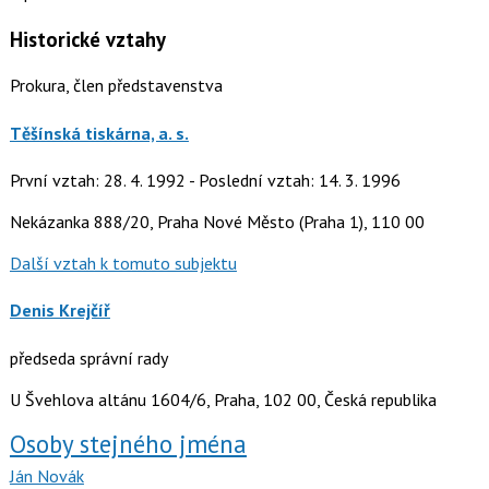
Historické vztahy
Prokura, člen představenstva
Těšínská tiskárna, a. s.
První vztah: 28. 4. 1992 - Poslední vztah: 14. 3. 1996
Nekázanka 888/20, Praha Nové Město (Praha 1), 110 00
Další vztah k tomuto subjektu
Denis Krejčíř
předseda správní rady
U Švehlova altánu 1604/6, Praha, 102 00, Česká republika
Osoby stejného jména
Ján Novák