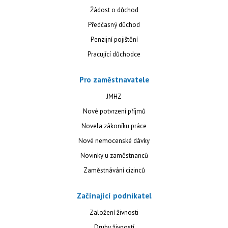
Žádost o důchod
Předčasný důchod
Penzijní pojištění
Pracující důchodce
Pro zaměstnavatele
JMHZ
Nové potvrzení příjmů
Novela zákoníku práce
Nové nemocenské dávky
Novinky u zaměstnanců
Zaměstnávání cizinců
Začínající podnikatel
Založení živnosti
Druhy živností