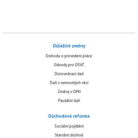
Důležité změny
Dohoda o provedení práce
Odvody pro OSVČ
Dorovnávací daň
Daň z nemovitých věcí
Změny v DPH
Paušální daň
Důchodová reforma
Sociální pojištění
Starobní důchod