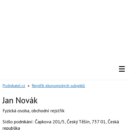
Podnikatel.cz
»
Rejstřík ekonomických subjektů
Jan Novák
fyzická osoba
,
obchodní rejstřík
Sídlo podnikání: Čapkova 201/5, Český Těšín, 737 01, Česká
republika