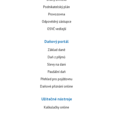
Podnikatelský plán
Provozovna
Odpovědný zástupce
OSVČ vedlejší
Daňový portál
Základ daně
Daň z příjmů
Slevy na dani
Paušální daň
Přehled pro pojišťovnu
Daňové přiznání online
Užitečné nástroje
Kalkulačky online