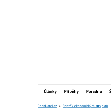
Články
Příběhy
Poradna
Podnikatel.cz
»
Rejstřík ekonomických subjektů