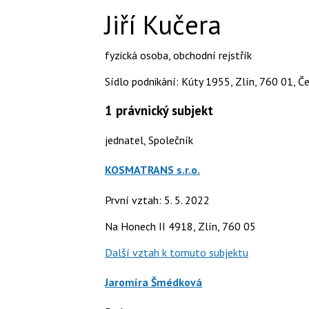
Jiří Kučera
fyzická osoba
,
obchodní rejstřík
Sídlo podnikání: Kúty 1955, Zlín, 760 01, Če
1
právnický subjekt
jednatel, Společník
KOSMATRANS s.r.o.
První vztah: 5. 5. 2022
Na Honech II 4918, Zlín, 760 05
Další vztah k tomuto subjektu
Jaromíra Šmédková