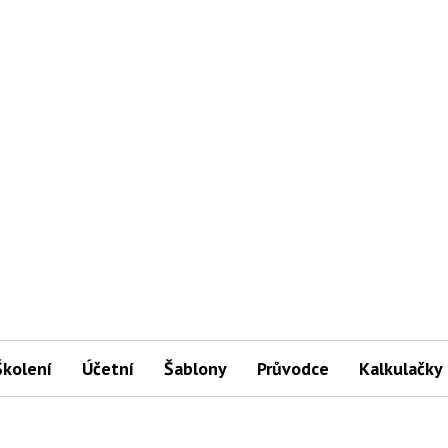
Školení
Účetní
Šablony
Průvodce
Kalkulačky