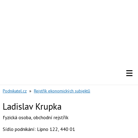
Podnikatel.cz
»
Rejstřík ekonomických subjektů
Ladislav Krupka
fyzická osoba
,
obchodní rejstřík
Sídlo podnikání: Lipno 122, 440 01