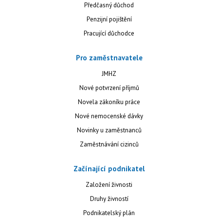
Předčasný důchod
Penzijní pojištění
Pracující důchodce
Pro zaměstnavatele
JMHZ
Nové potvrzení příjmů
Novela zákoníku práce
Nové nemocenské dávky
Novinky u zaměstnanců
Zaměstnávání cizinců
Začínající podnikatel
Založení živnosti
Druhy živností
Podnikatelský plán