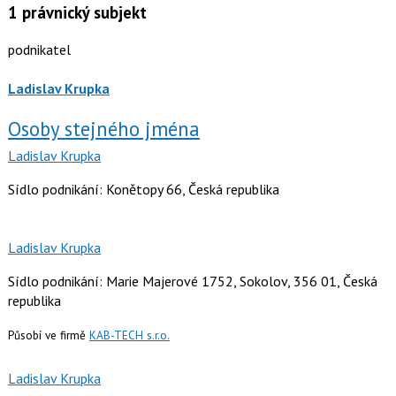
1
právnický subjekt
podnikatel
Ladislav Krupka
Osoby stejného jména
Ladislav Krupka
Sídlo podnikání: Konětopy 66, Česká republika
Ladislav Krupka
Sídlo podnikání: Marie Majerové 1752, Sokolov, 356 01, Česká
republika
Působí ve firmě
KAB-TECH s.r.o.
Ladislav Krupka