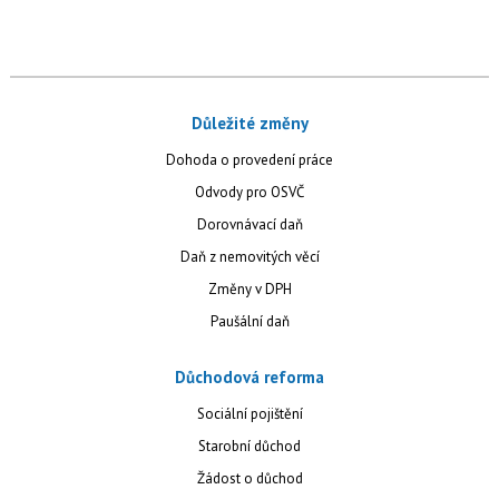
Důležité změny
Dohoda o provedení práce
Odvody pro OSVČ
Dorovnávací daň
Daň z nemovitých věcí
Změny v DPH
Paušální daň
Důchodová reforma
Sociální pojištění
Starobní důchod
Žádost o důchod