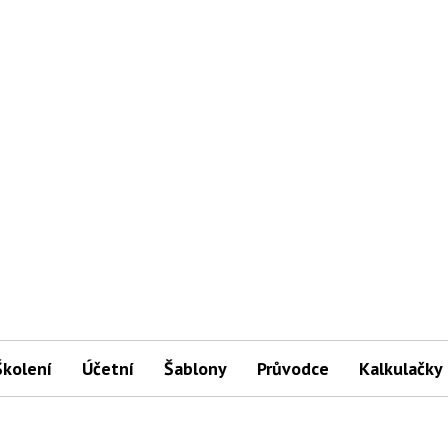
Školení
Účetní
Šablony
Průvodce
Kalkulačky