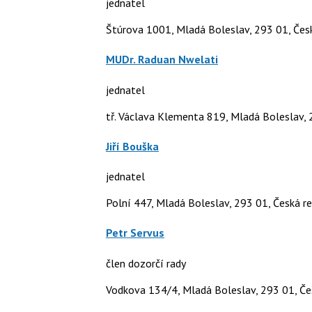
jednatel
Štúrova 1001, Mladá Boleslav, 293 01, Česk
MUDr. Raduan Nwelati
jednatel
tř. Václava Klementa 819, Mladá Boleslav, 
Jiří Bouška
jednatel
Polní 447, Mladá Boleslav, 293 01, Česká re
Petr Servus
člen dozorčí rady
Vodkova 134/4, Mladá Boleslav, 293 01, Če