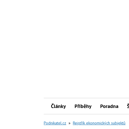
Články
Příběhy
Poradna
Podnikatel.cz
»
Rejstřík ekonomických subjektů