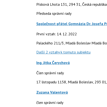
Písková Lhota 131, 294 31, Česká republika
Předseda správní rady
Společnost přátel Gymnázia Dr. Josefa Pek
První vztah: 14. 12. 2022
Palackého 211/3, Mladá Boleslav Mladá Bol
Další 2 vztahy k tomuto subjektu
Ing. Jitka Čerychová
Člen správní rady
17. listopadu 1158, Mladá Boleslav, 293 01,
Zuzana Valentová
člen správní rady