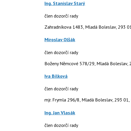
Ing. Stanislav Starý
člen dozorčí rady
Zahradníkova 1483, Mladá Boleslav, 293 01
Miroslav Olšák
člen dozorčí rady
Boženy Němcové 578/29, Mladá Boleslav, 2
Iva Bílková
člen dozorčí rady
mjr. Frymla 296/8, Mladá Boleslav, 293 01, 
Ing. Jan Vlasák
člen dozorčí rady