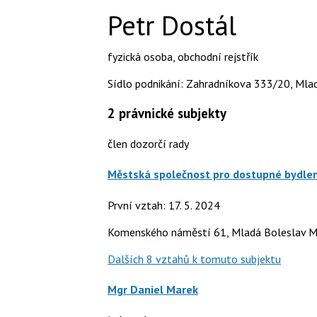
Petr Dostál
fyzická osoba
,
obchodní rejstřík
Sídlo podnikání: Zahradníkova 333/20, Mlad
2
právnické subjekty
člen dozorčí rady
Městská společnost pro dostupné bydlení
První vztah: 17. 5. 2024
Komenského náměstí 61, Mladá Boleslav Ml
Dalších 8 vztahů k tomuto subjektu
Mgr Daniel Marek