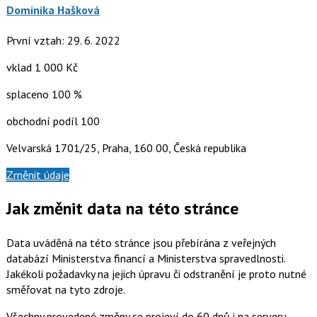
Dominika Hašková
První vztah: 29. 6. 2022
vklad 1 000 Kč
splaceno 100 %
obchodní podíl 100
Velvarská 1701/25, Praha, 160 00, Česká republika
Změnit údaje
Jak změnit data na této stránce
Data uváděná na této stránce jsou přebírána z veřejných
databází Ministerstva financí a Ministerstva spravedlnosti.
Jakékoli požadavky na jejich úpravu či odstranění je proto nutné
směřovat na tyto zdroje.
Všechny provedené změny se projeví do 60 dnů i na serveru