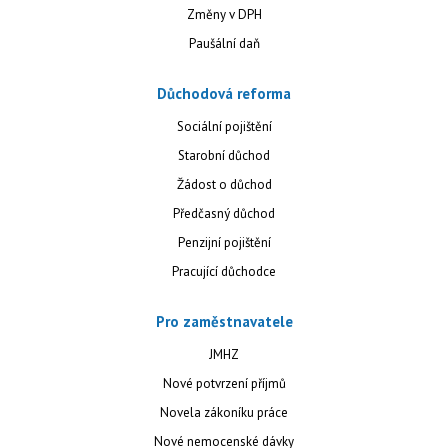
Změny v DPH
Paušální daň
Důchodová reforma
Sociální pojištění
Starobní důchod
Žádost o důchod
Předčasný důchod
Penzijní pojištění
Pracující důchodce
Pro zaměstnavatele
JMHZ
Nové potvrzení příjmů
Novela zákoníku práce
Nové nemocenské dávky