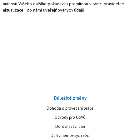
nutnosti Vašeho dalšího požadavku promítnou v rámci pravidelné
aktualizace i do námi uveřejňovaných údajů.
Důležité změny
Dohoda o provedení práce
Odvody pro OSVČ
Dorovnávací daň
Daň z nemovitých věcí