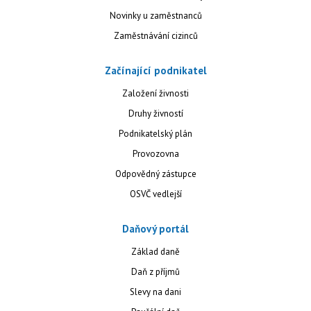
Novinky u zaměstnanců
Zaměstnávání cizinců
Začínající podnikatel
Založení živnosti
Druhy živností
Podnikatelský plán
Provozovna
Odpovědný zástupce
OSVČ vedlejší
Daňový portál
Základ daně
Daň z příjmů
Slevy na dani