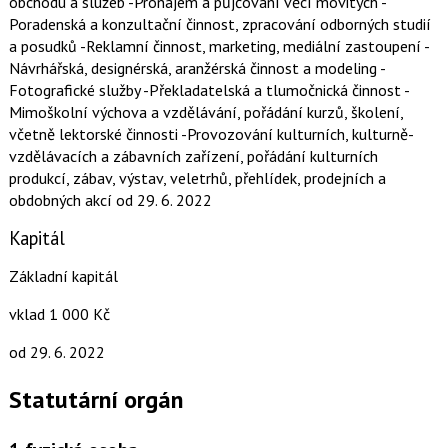
obchodu a služeb -Pronájem a půjčování věcí movitých -
Poradenská a konzultační činnost, zpracování odborných studií
a posudků -Reklamní činnost, marketing, mediální zastoupení -
Návrhářská, designérská, aranžérská činnost a modeling -
Fotografické služby -Překladatelská a tlumočnická činnost -
Mimoškolní výchova a vzdělávání, pořádání kurzů, školení,
včetně lektorské činnosti -Provozování kulturních, kulturně-
vzdělávacích a zábavních zařízení, pořádání kulturních
produkcí, zábav, výstav, veletrhů, přehlídek, prodejních a
obdobných akcí
od 29. 6. 2022
Kapitál
Základní kapitál
vklad 1 000 Kč
od 29. 6. 2022
Statutární orgán