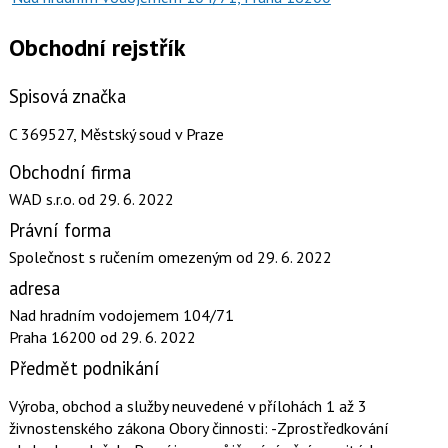
Obchodní rejstřík
Spisová značka
C 369527, Městský soud v Praze
Obchodní firma
WAD s.r.o.
od 29. 6. 2022
Právní forma
Společnost s ručením omezeným
od 29. 6. 2022
adresa
Nad hradním vodojemem 104/71
Praha 16200
od 29. 6. 2022
Předmět podnikání
Výroba, obchod a služby neuvedené v přílohách 1 až 3
živnostenského zákona Obory činnosti: -Zprostředkování