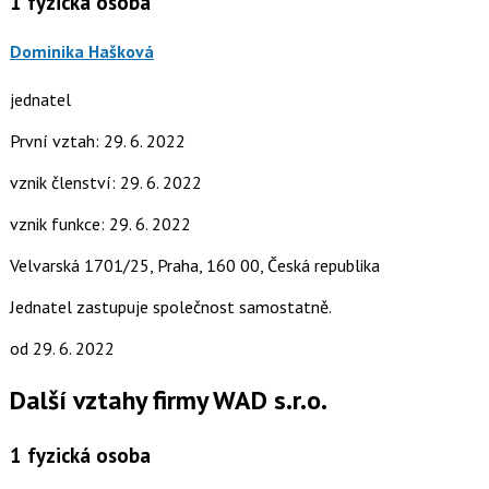
1
fyzická osoba
Dominika Hašková
jednatel
První vztah: 29. 6. 2022
vznik členství: 29. 6. 2022
vznik funkce: 29. 6. 2022
Velvarská 1701/25, Praha, 160 00, Česká republika
Jednatel zastupuje společnost samostatně.
od 29. 6. 2022
Další vztahy firmy WAD s.r.o.
1
fyzická osoba