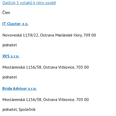
Dalších 5 vztahů k této osobě
Člen
IT Cluster, z.s.
Novoveská 1139/22, Ostrava Mariánské Hory, 709 00
jednatel
XVS s.r.o.
Mostárenská 1156/38, Ostrava Vítkovice, 703 00
jednatel
Bride Advisor s.r.o.
Mostárenská 1156/38, Ostrava Vítkovice, 703 00
jednatel, Společník