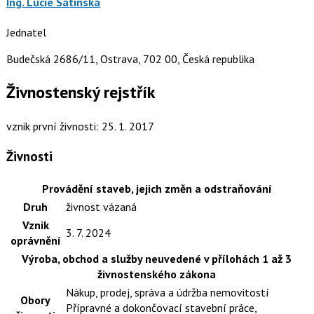
Ing. Lucie Satinská
Jednatel
Budečská 2686/11, Ostrava, 702 00, Česká republika
Živnostenský rejstřík
vznik první živnosti: 25. 1. 2017
Živnosti
Provádění staveb, jejich změn a odstraňování
Druh
živnost vázaná
Vznik
3. 7. 2024
oprávnění
Výroba, obchod a služby neuvedené v přílohách 1 až 3
živnostenského zákona
Nákup, prodej, správa a údržba nemovitostí
Obory
Přípravné a dokončovací stavební práce,