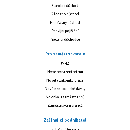
Starobní důchod
Žádost o důchod
Předčasný důchod
Penzijní pojištění
Pracující důchodce
Pro zaměstnavatele
JMHZ
Nové potvrzení příjmů
Novela zákoníku práce
Nové nemocenské dávky
Novinky u zaměstnanců
Zaměstnávání cizinců
Začínající podnikatel
Založení živnosti