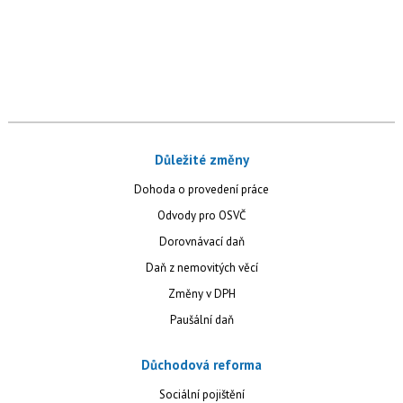
Důležité změny
Dohoda o provedení práce
Odvody pro OSVČ
Dorovnávací daň
Daň z nemovitých věcí
Změny v DPH
Paušální daň
Důchodová reforma
Sociální pojištění