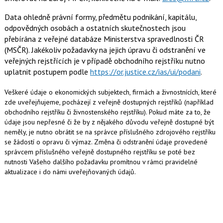
Data ohledně právní formy, předmětu podnikání, kapitálu,
odpovědných osobách a ostatních skutečnostech jsou
přebírána z veřejné databáze Ministerstva spravedlnosti ČR
(MSČR). Jakékoliv požadavky na jejich úpravu či odstranění ve
veřejných rejstřících je v případě obchodního rejstříku nutno
uplatnit postupem podle
https://or.justice.cz/ias/ui/podani
.
Veškeré údaje o ekonomických subjektech, firmách a živnostnících, které
zde uveřejňujeme, pocházejí z veřejně dostupných rejstříků (například
obchodního rejstříku či živnostenského rejstříku). Pokud máte za to, že
údaje jsou nepřesné či že by z nějakého důvodu veřejně dostupné být
neměly, je nutno obrátit se na správce příslušného zdrojového rejstříku
se žádostí o opravu či výmaz. Změna či odstranění údaje provedené
správcem příslušného veřejně dostupného rejstříku se poté bez
nutnosti Vašeho dalšího požadavku promítnou v rámci pravidelné
aktualizace i do námi uveřejňovaných údajů.