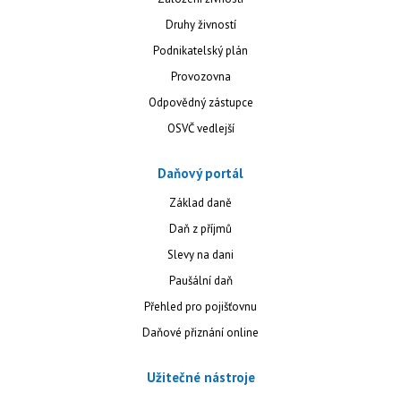
Druhy živností
Podnikatelský plán
Provozovna
Odpovědný zástupce
OSVČ vedlejší
Daňový portál
Základ daně
Daň z příjmů
Slevy na dani
Paušální daň
Přehled pro pojišťovnu
Daňové přiznání online
Užitečné nástroje