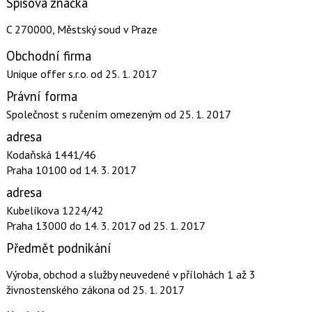
Spisová značka
C 270000, Městský soud v Praze
Obchodní firma
Unique offer s.r.o.
od 25. 1. 2017
Právní forma
Společnost s ručením omezeným
od 25. 1. 2017
adresa
Kodaňská 1441/46
Praha 10100
od 14. 3. 2017
adresa
Kubelíkova 1224/42
Praha 13000
do 14. 3. 2017
od 25. 1. 2017
Předmět podnikání
Výroba, obchod a služby neuvedené v přílohách 1 až 3
živnostenského zákona
od 25. 1. 2017