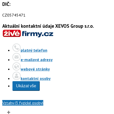
DIČ:
CZ05745471
Aktuální kontaktní údaje XEVOS Group s.r.o.
platný telefon
e-mailové adresy
webové stránky
kontaktní osoby
Ukázat vše
Vztahy (3 fyzické osoby)
+