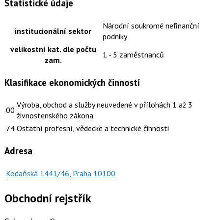
Statistické údaje
Národní soukromé nefinanční
institucionální sektor
podniky
velikostní kat. dle počtu
1 - 5 zaměstnanců
zam.
Klasifikace ekonomických činností
Výroba, obchod a služby neuvedené v přílohách 1 až 3
00
živnostenského zákona
74
Ostatní profesní, vědecké a technické činnosti
Adresa
Kodaňská 1441/46, Praha 10100
Obchodní rejstřík