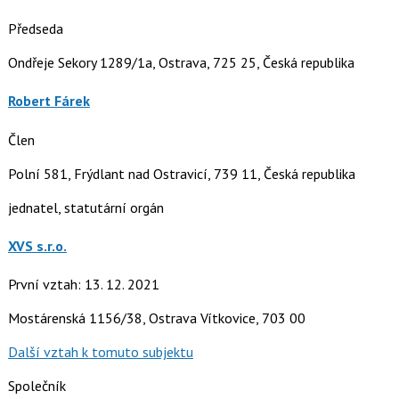
Předseda
Ondřeje Sekory 1289/1a, Ostrava, 725 25, Česká republika
Robert Fárek
Člen
Polní 581, Frýdlant nad Ostravicí, 739 11, Česká republika
jednatel, statutární orgán
XVS s.r.o.
První vztah: 13. 12. 2021
Mostárenská 1156/38, Ostrava Vítkovice, 703 00
Další vztah k tomuto subjektu
Společník