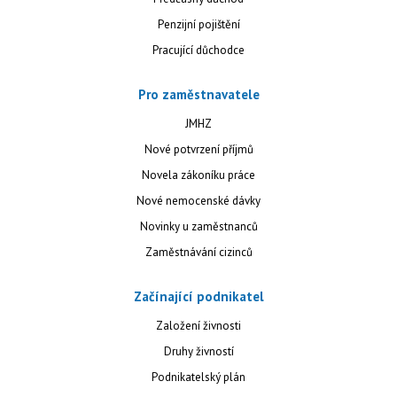
Penzijní pojištění
Pracující důchodce
Pro zaměstnavatele
JMHZ
Nové potvrzení příjmů
Novela zákoníku práce
Nové nemocenské dávky
Novinky u zaměstnanců
Zaměstnávání cizinců
Začínající podnikatel
Založení živnosti
Druhy živností
Podnikatelský plán