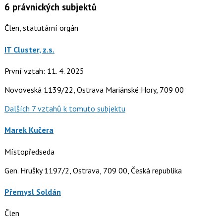
6
právnických subjektů
Člen, statutární orgán
IT Cluster, z.s.
První vztah: 11. 4. 2025
Novoveská 1139/22, Ostrava Mariánské Hory, 709 00
Dalších 7 vztahů k tomuto subjektu
Marek Kučera
Místopředseda
Gen. Hrušky 1197/2, Ostrava, 709 00, Česká republika
Přemysl Soldán
Člen