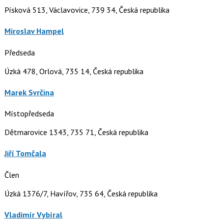
Písková 513, Václavovice, 739 34, Česká republika
Miroslav Hampel
Předseda
Úzká 478, Orlová, 735 14, Česká republika
Marek Svrčina
Místopředseda
Dětmarovice 1343, 735 71, Česká republika
Jiří Tomčala
Člen
Úzká 1376/7, Havířov, 735 64, Česká republika
Vladimír Vybíral