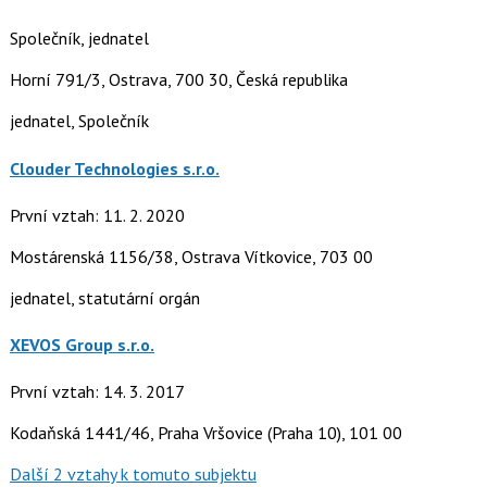
Společník, jednatel
Horní 791/3, Ostrava, 700 30, Česká republika
jednatel, Společník
Clouder Technologies s.r.o.
První vztah: 11. 2. 2020
Mostárenská 1156/38, Ostrava Vítkovice, 703 00
jednatel, statutární orgán
XEVOS Group s.r.o.
První vztah: 14. 3. 2017
Kodaňská 1441/46, Praha Vršovice (Praha 10), 101 00
Další 2 vztahy k tomuto subjektu