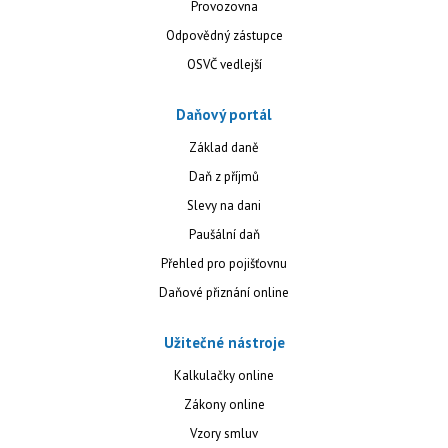
Provozovna
Odpovědný zástupce
OSVČ vedlejší
Daňový portál
Základ daně
Daň z příjmů
Slevy na dani
Paušální daň
Přehled pro pojišťovnu
Daňové přiznání online
Užitečné nástroje
Kalkulačky online
Zákony online
Vzory smluv