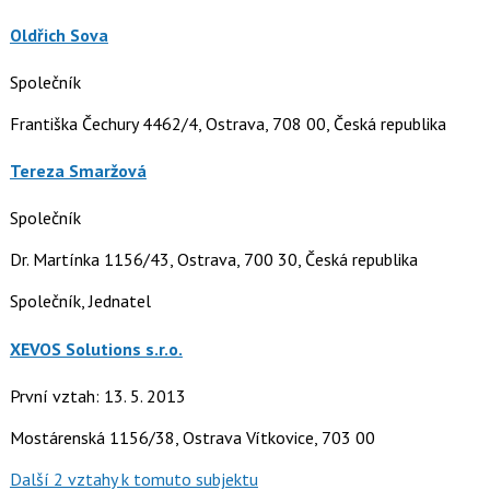
Oldřich Sova
Společník
Františka Čechury 4462/4, Ostrava, 708 00, Česká republika
Tereza Smaržová
Společník
Dr. Martínka 1156/43, Ostrava, 700 30, Česká republika
Společník, Jednatel
XEVOS Solutions s.r.o.
První vztah: 13. 5. 2013
Mostárenská 1156/38, Ostrava Vítkovice, 703 00
Další 2 vztahy k tomuto subjektu