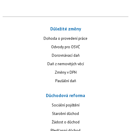
Důležité změny
Dohoda o provedení práce
Odvody pro OSVČ
Dorovnávací daň
Daň z nemovitých věcí
Změny v DPH
Paušální daň
Důchodová reforma
Sociální pojištění
Starobní důchod
Žádost o důchod
Předčasný důchod