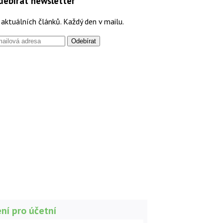
debírat newsletter
aktuálních článků. Každý den v mailu.
ní pro účetní