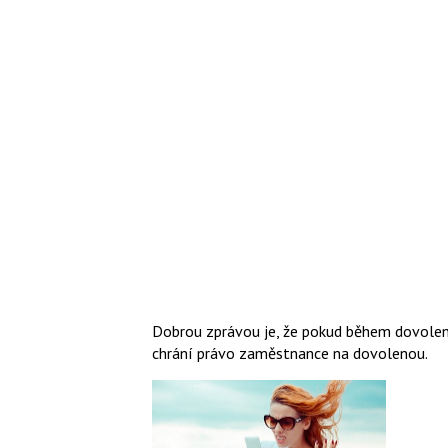
Dobrou zprávou je, že pokud během dovolen
chrání právo zaměstnance na dovolenou.