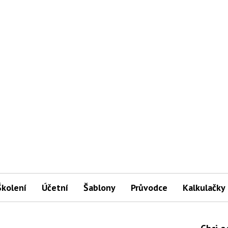
Školení
Účetní
Šablony
Průvodce
Kalkulačky