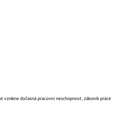
é vznikne dočasná pracovní neschopnost, zákoník práce