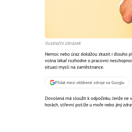
Ilustrační obrázek
Nemoc nebo úraz dokážou zkazit i dlouho p
volna lékař rozhodne o pracovní neschopnost
situaci myslí na zaměstnance.
Přidat mezi oblíbené zdroje na Googlu
Dovolená má sloužit k odpočinku. Jenže ne v
horách, střevní potíže u moře nebo jiný zdr