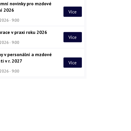
imní novinky pro mzdové
ní 2026
Více
 2026
9:00
race v praxi roku 2026
Více
 2026
9:00
y v personální a mzdové
ti v r. 2027
Více
 2026
9:00