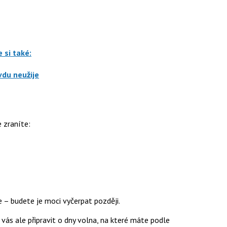
 si také:
vdu neužije
 zraníte:
 – budete je moci vyčerpat později.
ás ale připravit o dny volna, na které máte podle