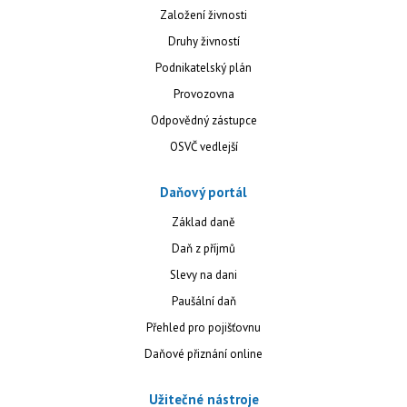
Založení živnosti
Druhy živností
Podnikatelský plán
Provozovna
Odpovědný zástupce
OSVČ vedlejší
Daňový portál
Základ daně
Daň z příjmů
Slevy na dani
Paušální daň
Přehled pro pojišťovnu
Daňové přiznání online
Užitečné nástroje