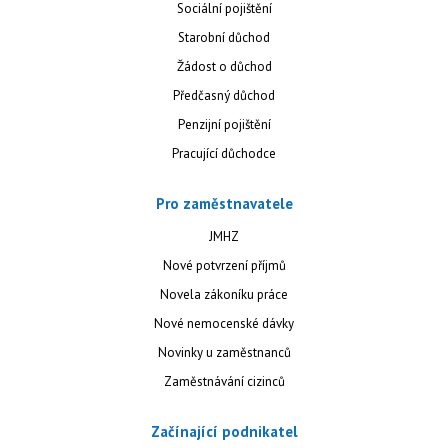
Sociální pojištění
Starobní důchod
Žádost o důchod
Předčasný důchod
Penzijní pojištění
Pracující důchodce
Pro zaměstnavatele
JMHZ
Nové potvrzení příjmů
Novela zákoníku práce
Nové nemocenské dávky
Novinky u zaměstnanců
Zaměstnávání cizinců
Začínající podnikatel