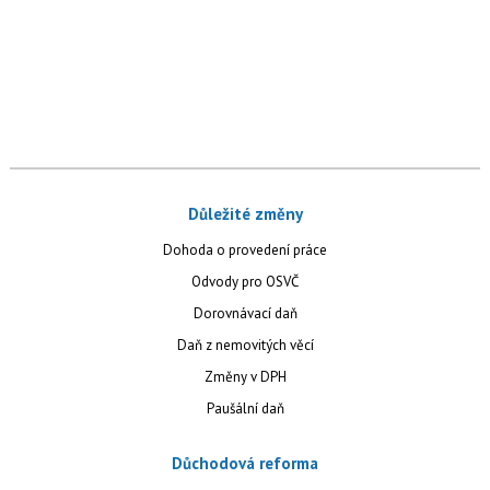
Důležité změny
Dohoda o provedení práce
Odvody pro OSVČ
Dorovnávací daň
Daň z nemovitých věcí
Změny v DPH
Paušální daň
Důchodová reforma