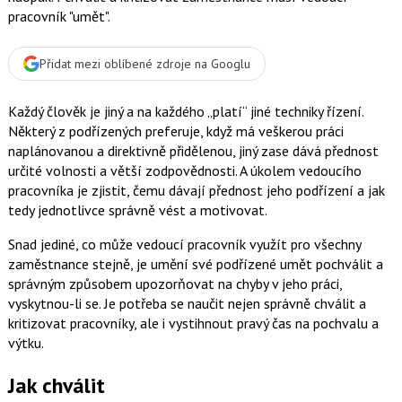
pracovník "umět".
Přidat mezi oblíbené zdroje na Googlu
Každý člověk je jiný a na každého „platí“ jiné techniky řízení.
Některý z podřízených preferuje, když má veškerou práci
naplánovanou a direktivně přidělenou, jiný zase dává přednost
určité volnosti a větší zodpovědnosti. A úkolem vedoucího
pracovníka je zjistit, čemu dávají přednost jeho podřízení a jak
tedy jednotlivce správně vést a motivovat.
Snad jediné, co může vedoucí pracovník využít pro všechny
zaměstnance stejně, je umění své podřízené umět pochválit a
správným způsobem upozorňovat na chyby v jeho práci,
vyskytnou-li se. Je potřeba se naučit nejen správně chválit a
kritizovat pracovníky, ale i vystihnout pravý čas na pochvalu a
výtku.
Jak chválit