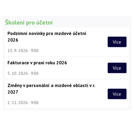
Školení pro účetní
Podzimní novinky pro mzdové účetní
2026
Více
15. 9. 2026
9:00
Fakturace v praxi roku 2026
Více
5. 10. 2026
9:00
Změny v personální a mzdové oblasti v r.
2027
Více
2. 11. 2026
9:00