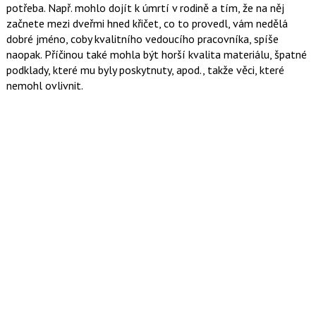
potřeba. Např. mohlo dojít k úmrtí v rodině a tím, že na něj
začnete mezi dveřmi hned křičet, co to provedl, vám nedělá
dobré jméno, coby kvalitního vedoucího pracovníka, spíše
naopak. Příčinou také mohla být horší kvalita materiálu, špatné
podklady, které mu byly poskytnuty, apod., takže věci, které
nemohl ovlivnit.