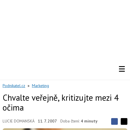
Podnikatel.cz
»
Marketing
Chvalte veřejně, kritizujte mezi 4
očima
LUCIE DOMANSKÁ
11. 7. 2007
Doba čtení:
4 minuty
S
S
S
d