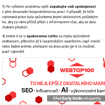
3) Po vyřešení problému opět
zopakujte vaši spokojenost
s jeho dosavadní bezproblémovou prací. V případě, že hůře
vykonaná práce byla způsobena jinými okolnostmi, požádejte
ho, aby za vámi příště přišel s informacemi včas, aby se dalo
chybám předejít.
4) Jedná-li se o
opakovanou výtku
za chyby způsobené
nedbalostí, přikročte již k razantnějším opatřením, např. menší
nebo žádné prémie, přeřazení na jinou práci (je-li to možné),
popř. výpověď.