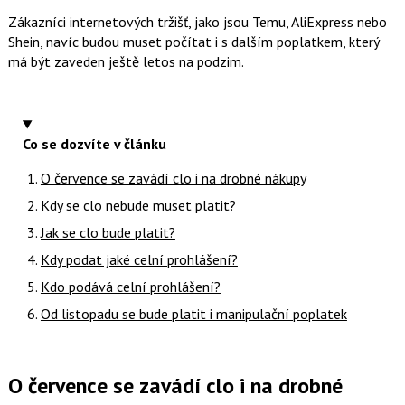
Zákazníci internetových tržišť, jako jsou Temu, AliExpress nebo
Shein, navíc budou muset počítat i s dalším poplatkem, který
má být zaveden ještě letos na podzim.
Co se dozvíte v článku
O července se zavádí clo i na drobné nákupy
Kdy se clo nebude muset platit?
Jak se clo bude platit?
Kdy podat jaké celní prohlášení?
Kdo podává celní prohlášení?
Od listopadu se bude platit i manipulační poplatek
O července se zavádí clo i na drobné