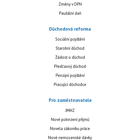
Změny v DPH
Paušální daň
Důchodová reforma
Sociální pojištění
Starobní důchod
Žádost o důchod
Předčasný důchod
Penzijní pojištění
Pracující důchodce
Pro zaměstnavatele
JMHZ
Nové potvrzení příjmů
Novela zákoníku práce
Nové nemocenské dávky