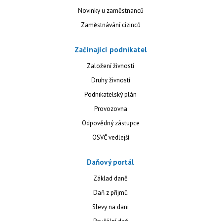
Novinky u zaměstnanců
Zaměstnávání cizinců
Začínající podnikatel
Založení živnosti
Druhy živností
Podnikatelský plán
Provozovna
Odpovědný zástupce
OSVČ vedlejší
Daňový portál
Základ daně
Daň z příjmů
Slevy na dani