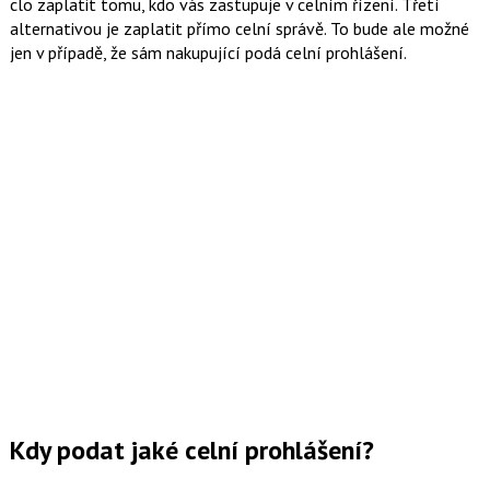
clo zaplatit tomu, kdo vás zastupuje v celním řízení. Třetí
alternativou je zaplatit přímo celní správě. To bude ale možné
jen v případě, že sám nakupující podá celní prohlášení.
Kdy podat jaké celní prohlášení?