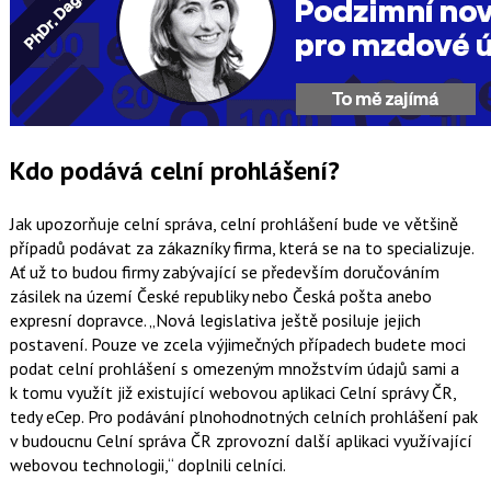
Kdo podává celní prohlášení?
Jak upozorňuje celní správa, celní prohlášení bude ve většině
případů podávat za zákazníky firma, která se na to specializuje.
Ať už to budou firmy zabývající se především doručováním
zásilek na území České republiky nebo Česká pošta anebo
expresní dopravce.
Nová legislativa ještě posiluje jejich
postavení. Pouze ve zcela výjimečných případech budete moci
podat celní prohlášení s omezeným množstvím údajů sami a
k tomu využít již existující webovou aplikaci Celní správy ČR,
tedy eCep. Pro podávání plnohodnotných celních prohlášení pak
v budoucnu Celní správa ČR zprovozní další aplikaci využívající
webovou technologii,
doplnili celníci.