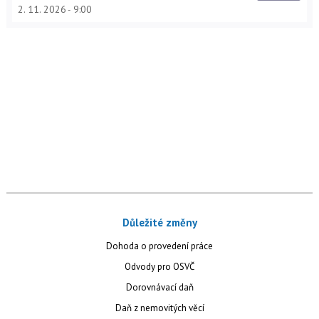
2. 11. 2026
9:00
Důležité změny
Dohoda o provedení práce
Odvody pro OSVČ
Dorovnávací daň
Daň z nemovitých věcí