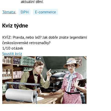
aktuální dění.
Témata:
DPH
E-commerce
Kvíz týdne
KVÍZ: Pravda, nebo lež? Jak dobře znáte legendární
československé retroznačky?
1/10 otázek
Spustit kvíz