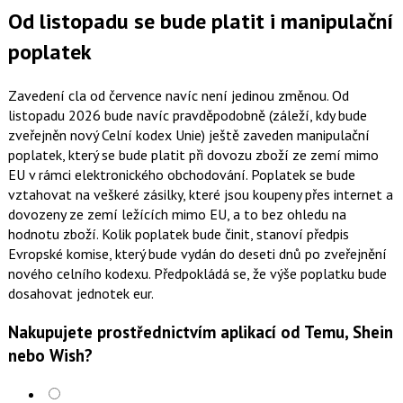
Od listopadu se bude platit i manipulační
poplatek
Zavedení cla od července navíc není jedinou změnou. Od
listopadu 2026 bude navíc pravděpodobně (záleží, kdy bude
zveřejněn nový Celní kodex Unie) ještě zaveden manipulační
poplatek, který se bude platit při dovozu zboží ze zemí mimo
EU v rámci elektronického obchodování. Poplatek se bude
vztahovat na veškeré zásilky, které jsou koupeny přes internet a
dovozeny ze zemí ležících mimo EU, a to bez ohledu na
hodnotu zboží. Kolik poplatek bude činit, stanoví předpis
Evropské komise, který bude vydán do deseti dnů po zveřejnění
nového celního kodexu. Předpokládá se, že výše poplatku bude
dosahovat jednotek eur.
Nakupujete prostřednictvím aplikací od Temu, Shein
nebo Wish?