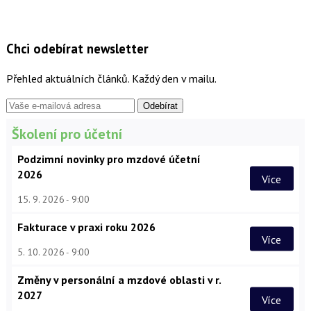
Chci odebírat newsletter
Přehled aktuálních článků. Každý den v mailu.
Školení pro účetní
Podzimní novinky pro mzdové účetní
2026
Více
15. 9. 2026
9:00
Fakturace v praxi roku 2026
Více
5. 10. 2026
9:00
Změny v personální a mzdové oblasti v r.
2027
Více