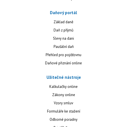
Daňový portál
Základ daně
Daň z příjmů
Slevy na dani
Paušální daň
Přehled pro pojišťovnu
Daňové přiznání online
Užitečné nástroje
Kalkulačky online
Zákony online
Vzory smluv
Formuláře ke stažení
Odborné poradny