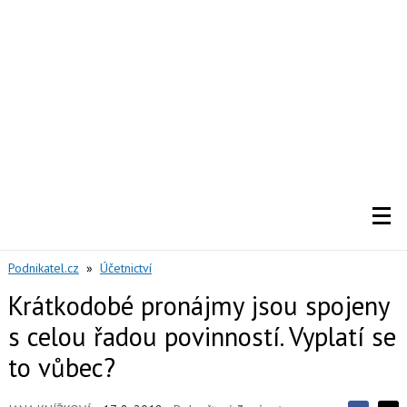
Podnikatel.cz
»
Účetnictví
Krátkodobé pronájmy jsou spojeny
s celou řadou povinností. Vyplatí se
to vůbec?