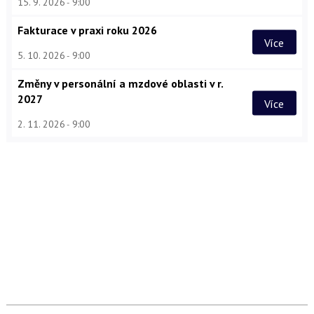
15. 9. 2026
9:00
Fakturace v praxi roku 2026
Více
5. 10. 2026
9:00
Změny v personální a mzdové oblasti v r.
2027
Více
2. 11. 2026
9:00