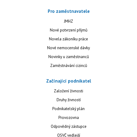
Pro zaměstnavatele
JMHZ
Nové potvrzení příjmů
Novela zákoníku práce
Nové nemocenské dávky
Novinky u zaměstnanců
Zaměstnávání cizinců
Začínající podnikatel
Založení živnosti
Druhy živností
Podnikatelský plán
Provozovna
Odpovědný zástupce
OSVČ vedlejší