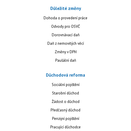
Důležité změny
Dohoda o provedení práce
Odvody pro OSVČ
Dorovnávací daň
Daň z nemovitých věcí
Změny v DPH
Paušální daň
Důchodová reforma
Sociální pojištění
Starobní důchod
Žádost o důchod
Předčasný důchod
Penzijní pojištění
Pracující důchodce