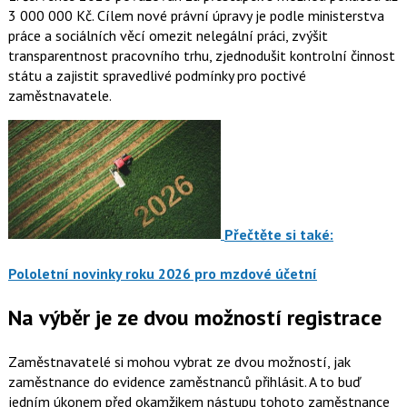
3 000 000 Kč. Cílem nové právní úpravy je podle ministerstva
práce a sociálních věcí omezit nelegální práci, zvýšit
transparentnost pracovního trhu, zjednodušit kontrolní činnost
státu a zajistit spravedlivé podmínky pro poctivé
zaměstnavatele.
Přečtěte si také:
Pololetní novinky roku 2026 pro mzdové účetní
Na výběr je ze dvou možností registrace
Zaměstnavatelé si mohou vybrat ze dvou možností, jak
zaměstnance do evidence zaměstnanců přihlásit. A to buď
jedním úkonem před okamžikem nástupu tohoto zaměstnance