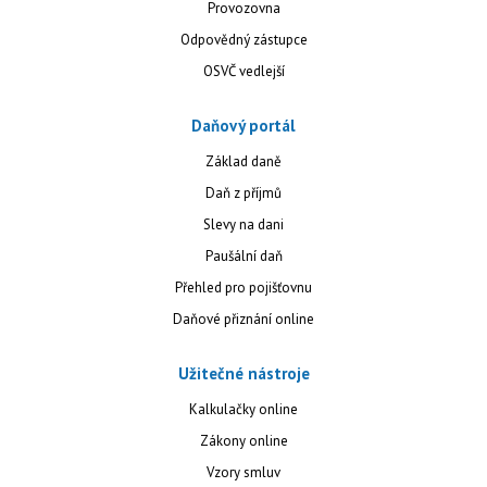
Provozovna
Odpovědný zástupce
OSVČ vedlejší
Daňový portál
Základ daně
Daň z příjmů
Slevy na dani
Paušální daň
Přehled pro pojišťovnu
Daňové přiznání online
Užitečné nástroje
Kalkulačky online
Zákony online
Vzory smluv