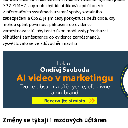
§ 22 ZJMHZ, aby mohli být identifikováni při úkonech
v informačních systémech územní správy sociálního
zabezpečení a ČSSZ, je jim tedy poskytnuta delší doba, kdy
mohou splnit povinnost přihlášení do evidence
zaměstnavatelů, aby tento úkon mohl vždy předcházet
přihlášení zaměstnance do evidence zaměstnanců,
vysvětlovalo se ve zdůvodnění návrhu.
Změny se týkají i mzdových účtáren