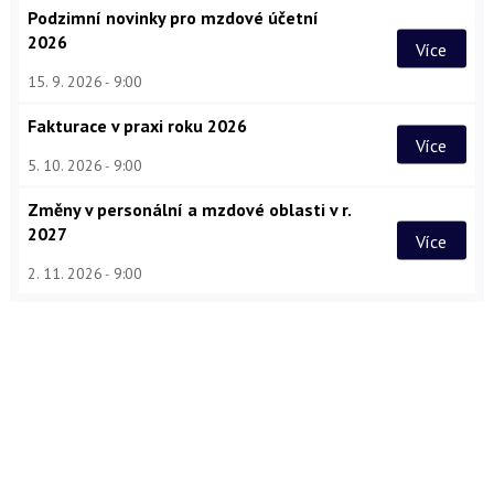
Podzimní novinky pro mzdové účetní
2026
Více
15. 9. 2026
9:00
Fakturace v praxi roku 2026
Více
5. 10. 2026
9:00
Změny v personální a mzdové oblasti v r.
2027
Více
2. 11. 2026
9:00