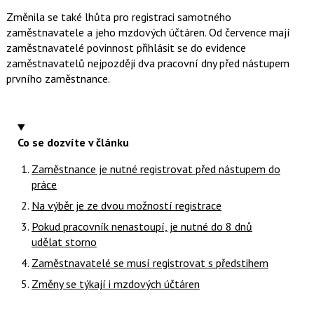
Změnila se také lhůta pro registraci samotného
zaměstnavatele a jeho mzdových účtáren. Od července mají
zaměstnavatelé povinnost přihlásit se do evidence
zaměstnavatelů nejpozději dva pracovní dny před nástupem
prvního zaměstnance.
Co se dozvíte v článku
Zaměstnance je nutné registrovat před nástupem do
práce
Na výběr je ze dvou možností registrace
Pokud pracovník nenastoupí, je nutné do 8 dnů
udělat storno
Zaměstnavatelé se musí registrovat s předstihem
Změny se týkají i mzdových účtáren