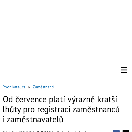
Podnikatel.cz
»
Zaměstnanci
Od července platí výrazně kratší
lhůty pro registraci zaměstnanců
i zaměstnavatelů