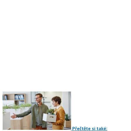
Přečtěte si také: