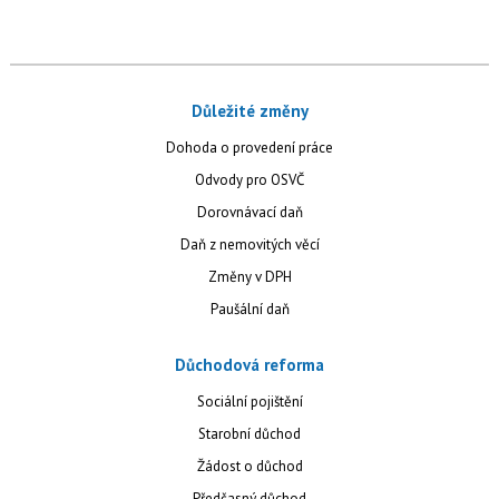
Důležité změny
Dohoda o provedení práce
Odvody pro OSVČ
Dorovnávací daň
Daň z nemovitých věcí
Změny v DPH
Paušální daň
Důchodová reforma
Sociální pojištění
Starobní důchod
Žádost o důchod
Předčasný důchod