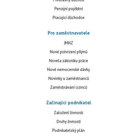
Penzijní pojištění
Pracující důchodce
Pro zaměstnavatele
JMHZ
Nové potvrzení příjmů
Novela zákoníku práce
Nové nemocenské dávky
Novinky u zaměstnanců
Zaměstnávání cizinců
Začínající podnikatel
Založení živnosti
Druhy živností
Podnikatelský plán