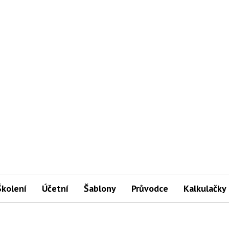
Školení
Účetní
Šablony
Průvodce
Kalkulačky