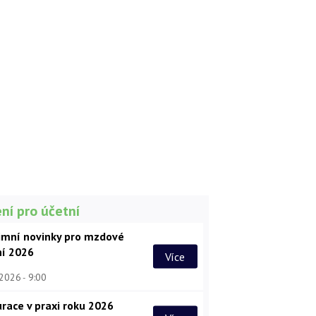
ní pro účetní
imní novinky pro mzdové
ní 2026
Více
 2026
9:00
race v praxi roku 2026