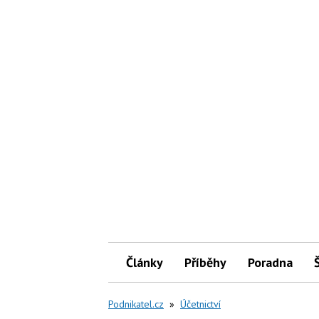
Články
Příběhy
Poradna
Podnikatel.cz
»
Účetnictví