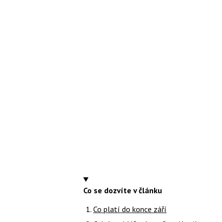
Co se dozvíte v článku
Co platí do konce září