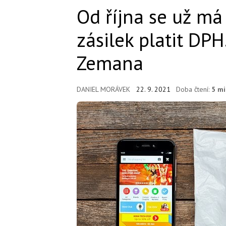
Od října se už má
zásilek platit DPH
Zemana
DANIEL MORÁVEK
22. 9. 2021
Doba čtení:
5 m