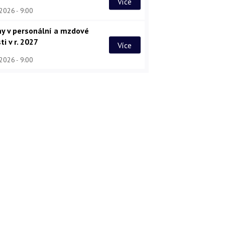
Více
 2026
9:00
y v personální a mzdové
ti v r. 2027
Více
 2026
9:00