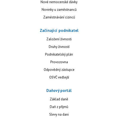
Nové nemocenské dávky
Novinky u zaměstnanců
Zaměstnávání cizinců
Začínající podnikatel
Založení živnosti
Druhy živností
Podnikatelský plán
Provozovna
Odpovědný zástupce
OSVČ vedlejší
Daňový portál
Základ daně
Daň z příjmů
Slevy na dani