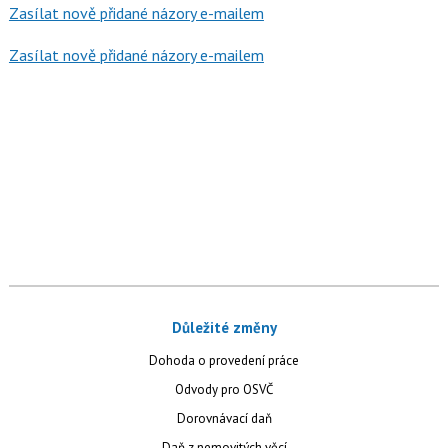
Zasílat nově přidané názory e-mailem
Zasílat nově přidané názory e-mailem
Důležité změny
Dohoda o provedení práce
Odvody pro OSVČ
Dorovnávací daň
Daň z nemovitých věcí