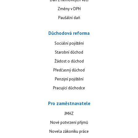
Změny v DPH
Paušální daň
Důchodová reforma
Sociální pojištění
Starobní důchod
Žádost o důchod
Předčasný důchod
Penzijní pojištění
Pracující důchodce
Pro zaměstnavatele
JMHZ
Nové potvrzení příjmů
Novela zákoníku práce