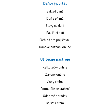
Daňový portál
Základ daně
Daň z příjmů
Slevy na dani
Paušální daň
Přehled pro pojišťovnu
Daňové přiznání online
Užitečné nástroje
Kalkulačky online
Zákony online
Vzory smluv
Formuláře ke stažení
Odborné poradny
Rejstřík firem