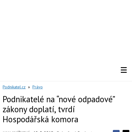
Podnikatel.cz
»
Právo
Podnikatelé na “nové odpadové”
zákony doplatí, tvrdí
Hospodářská komora