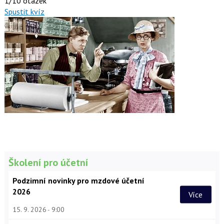
1/10 otázek
Spustit kvíz
Školení pro účetní
Podzimní novinky pro mzdové účetní
2026
Více
15. 9. 2026
9:00