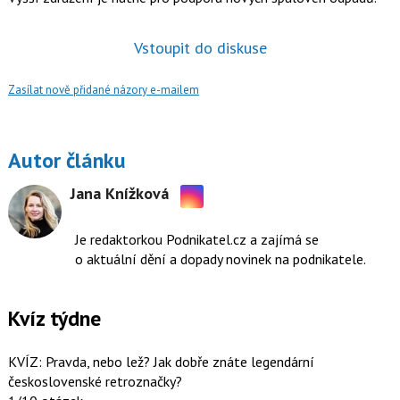
Vstoupit do diskuse
Zasílat nově přidané názory e-mailem
Autor článku
Jana Knížková
Sdílejte
na
Je redaktorkou Podnikatel.cz a zajímá se
Instagramu
o aktuální dění a dopady novinek na podnikatele.
Kvíz týdne
KVÍZ: Pravda, nebo lež? Jak dobře znáte legendární
československé retroznačky?