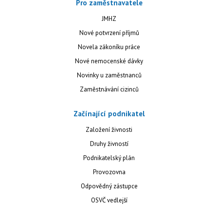
Pro zaměstnavatele
JMHZ
Nové potvrzení příjmů
Novela zákoníku práce
Nové nemocenské dávky
Novinky u zaměstnanců
Zaměstnávání cizinců
Začínající podnikatel
Založení živnosti
Druhy živností
Podnikatelský plán
Provozovna
Odpovědný zástupce
OSVČ vedlejší