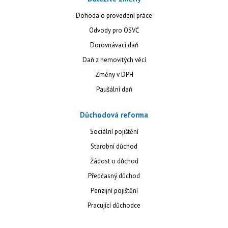
Dohoda o provedení práce
Odvody pro OSVČ
Dorovnávací daň
Daň z nemovitých věcí
Změny v DPH
Paušální daň
Důchodová reforma
Sociální pojištění
Starobní důchod
Žádost o důchod
Předčasný důchod
Penzijní pojištění
Pracující důchodce