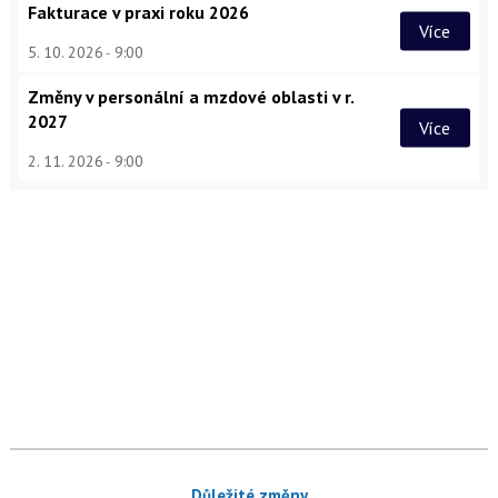
Fakturace v praxi roku 2026
Více
5. 10. 2026
9:00
Změny v personální a mzdové oblasti v r.
2027
Více
2. 11. 2026
9:00
Důležité změny