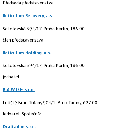
Předseda představenstva
Reticulum Recovery, a.s.
Sokolovská 394/17, Praha Karlín, 186 00
člen představenstva
Reticulum Holding, a.s.
Sokolovská 394/17, Praha Karlín, 186 00
jednatel
B.A.W.D.F. s.r.o.
Letiště Brno-Tuřany 904/1, Brno Tuřany, 627 00
Jednatel, Společník
Draltadon s.r.o.