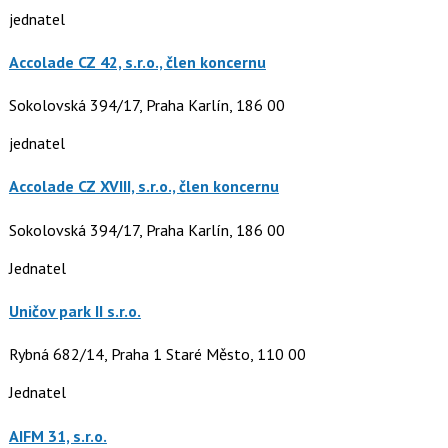
jednatel
Accolade CZ 42, s.r.o., člen koncernu
Sokolovská 394/17, Praha Karlín, 186 00
jednatel
Accolade CZ XVIII, s.r.o., člen koncernu
Sokolovská 394/17, Praha Karlín, 186 00
Jednatel
Uničov park II s.r.o.
Rybná 682/14, Praha 1 Staré Město, 110 00
Jednatel
AIFM 31, s.r.o.