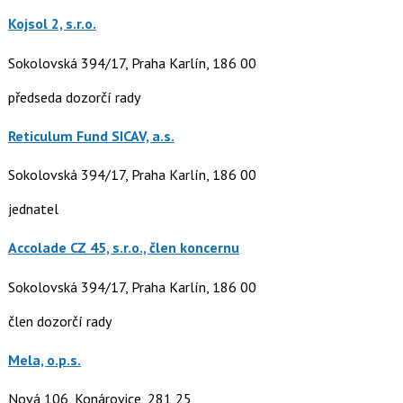
Kojsol 2, s.r.o.
Sokolovská 394/17, Praha Karlín, 186 00
předseda dozorčí rady
Reticulum Fund SICAV, a.s.
Sokolovská 394/17, Praha Karlín, 186 00
jednatel
Accolade CZ 45, s.r.o., člen koncernu
Sokolovská 394/17, Praha Karlín, 186 00
člen dozorčí rady
Mela, o.p.s.
Nová 106, Konárovice, 281 25