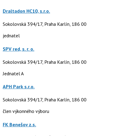
Draltadon HC10, s.r.o.
Sokolovská 394/17, Praha Karlín, 186 00
jednatel
SPV red, s. r. o.
Sokolovská 394/17, Praha Karlín, 186 00
Jednatel A
APH Park s.r.o.
Sokolovská 394/17, Praha Karlín, 186 00
člen výkonného výboru
FK Benešov z.s.