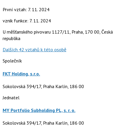
První vztah: 7. 11. 2024
vznik funkce: 7. 11. 2024
U měšťanského pivovaru 1127/11, Praha, 170 00, Česká
republika
Dalších 42 vztahů k této osobě
Společník
FKT Holding, s.r.o.
Sokolovská 394/17, Praha Karlín, 186 00
Jednatel
MY Portfolio Subholding PL, s. r. o.
Sokolovská 394/17, Praha Karlín, 186 00