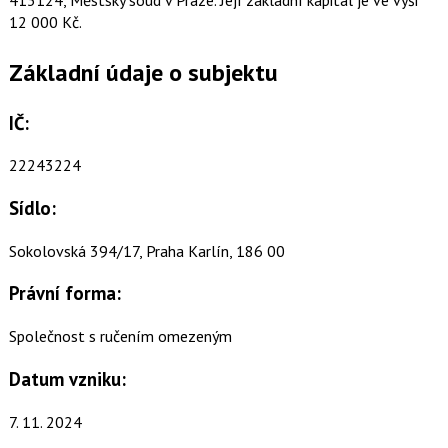
12 000 Kč.
Základní údaje o subjektu
IČ:
22243224
Sídlo:
Sokolovská 394/17, Praha Karlín, 186 00
Právní forma:
Společnost s ručením omezeným
Datum vzniku:
7. 11. 2024