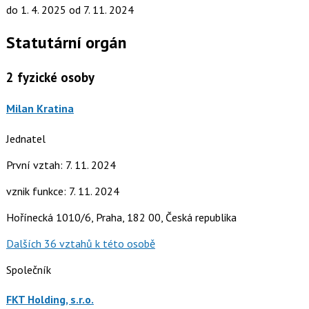
do 1. 4. 2025
od 7. 11. 2024
Statutární orgán
2
fyzické osoby
Milan Kratina
Jednatel
První vztah: 7. 11. 2024
vznik funkce: 7. 11. 2024
Hořínecká 1010/6, Praha, 182 00, Česká republika
Dalších 36 vztahů k této osobě
Společník
FKT Holding, s.r.o.