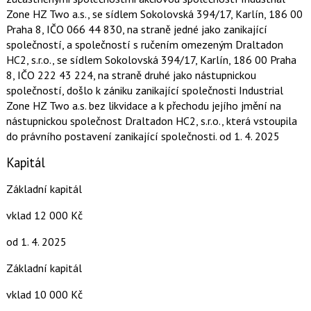
Zone HZ Two a.s., se sídlem Sokolovská 394/17, Karlín, 186 00
Praha 8, IČO 066 44 830, na straně jedné jako zanikající
společností, a společností s ručením omezeným Draltadon
HC2, s.r.o., se sídlem Sokolovská 394/17, Karlín, 186 00 Praha
8, IČO 222 43 224, na straně druhé jako nástupnickou
společností, došlo k zániku zanikající společnosti Industrial
Zone HZ Two a.s. bez likvidace a k přechodu jejího jmění na
nástupnickou společnost Draltadon HC2, s.r.o., která vstoupila
do právního postavení zanikající společnosti.
od 1. 4. 2025
Kapitál
Základní kapitál
vklad 12 000 Kč
od 1. 4. 2025
Základní kapitál
vklad 10 000 Kč