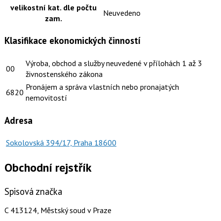
velikostní kat. dle počtu
Neuvedeno
zam.
Klasifikace ekonomických činností
Výroba, obchod a služby neuvedené v přílohách 1 až 3
00
živnostenského zákona
Pronájem a správa vlastních nebo pronajatých
6820
nemovitostí
Adresa
Sokolovská 394/17, Praha 18600
Obchodní rejstřík
Spisová značka
C 413124, Městský soud v Praze