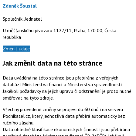
Zdeněk Šoustal
Společník, Jednatel
U měšťanského pivovaru 1127/11, Praha, 170 00, Česká
republika
Změnit údaje
Jak změnit data na této stránce
Data uváděná na této stránce jsou přebírána z veřejných
databází Ministerstva financí a Ministerstva spravedlnosti.
Jakékoli požadavky na jejich úpravu či odstranění je proto nutné
směřovat na tyto zdroje.
Všechny provedené změny se projeví do 60 dnů i na serveru
Podnikatel.cz, který jednotlivá data přebírá automaticky bez
ručního zásahu.
Data ohledně klasifikace ekonomických činností jsou přebírána