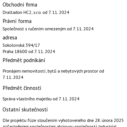
Obchodní firma
Draltadon HC2, s.r.o.
od 7. 11. 2024
Právní forma
Společnost s ručením omezeným
od 7. 11. 2024
adresa
Sokolovská 394/17
Praha 18600
od 7. 11. 2024
Předmět podnikání
Pronájem nemovitostí, bytů a nebytových prostor
od
7. 11. 2024
Předmět činnosti
Správa vlastního majetku
od 7. 11. 2024
Ostatní skutečnosti
Dle projektu fúze sloučením vyhotoveného dne 28. února 2025
zúčastněnými společnostmi akciovou společností Industrial