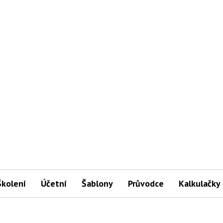
Školení
Účetní
Šablony
Průvodce
Kalkulačky