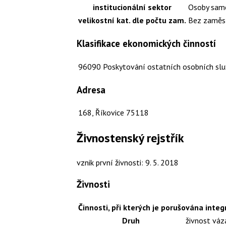
institucionální sektor
Osoby samo
velikostní kat. dle počtu zam.
Bez zaměs
Klasifikace ekonomických činností
96090
Poskytování ostatních osobních služe
Adresa
168, Říkovice 75118
Živnostenský rejstřík
vznik první živnosti: 9. 5. 2018
Živnosti
Činnosti, při kterých je porušována integ
Druh
živnost váz