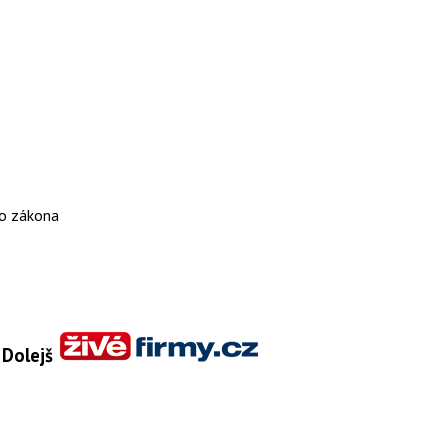
ho zákona
v Dolejš