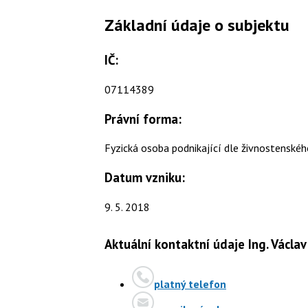
Základní údaje o subjektu
IČ:
07114389
Právní forma:
Fyzická osoba podnikající dle živnostenské
Datum vzniku:
9. 5. 2018
Aktuální kontaktní údaje Ing. Václa
platný telefon