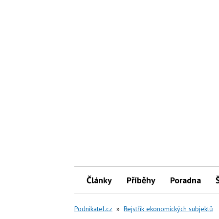
Články
Příběhy
Poradna
Podnikatel.cz
»
Rejstřík ekonomických subjektů