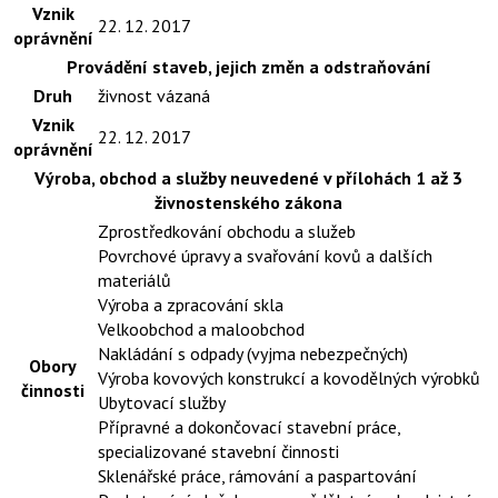
Vznik
22. 12. 2017
oprávnění
Provádění staveb, jejich změn a odstraňování
Druh
živnost vázaná
Vznik
22. 12. 2017
oprávnění
Výroba, obchod a služby neuvedené v přílohách 1 až 3
živnostenského zákona
Zprostředkování obchodu a služeb
Povrchové úpravy a svařování kovů a dalších
materiálů
Výroba a zpracování skla
Velkoobchod a maloobchod
Nakládání s odpady (vyjma nebezpečných)
Obory
Výroba kovových konstrukcí a kovodělných výrobků
činnosti
Ubytovací služby
Přípravné a dokončovací stavební práce,
specializované stavební činnosti
Sklenářské práce, rámování a paspartování