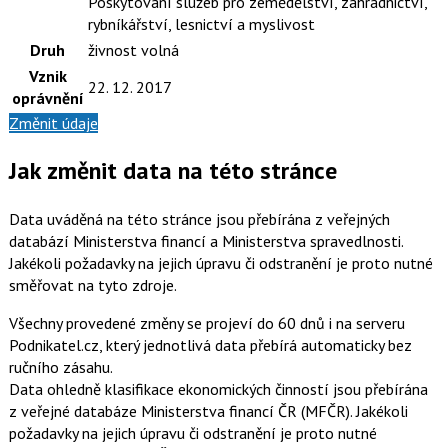
Poskytování služeb pro zemědělství, zahradnictví,
rybníkářství, lesnictví a myslivost
Druh
živnost volná
Vznik
22. 12. 2017
oprávnění
Změnit údaje
Jak změnit data na této stránce
Data uváděná na této stránce jsou přebírána z veřejných
databází Ministerstva financí a Ministerstva spravedlnosti.
Jakékoli požadavky na jejich úpravu či odstranění je proto nutné
směřovat na tyto zdroje.
Všechny provedené změny se projeví do 60 dnů i na serveru
Podnikatel.cz, který jednotlivá data přebírá automaticky bez
ručního zásahu.
Data ohledně klasifikace ekonomických činností jsou přebírána
z veřejné databáze Ministerstva financí ČR (MFČR). Jakékoli
požadavky na jejich úpravu či odstranění je proto nutné