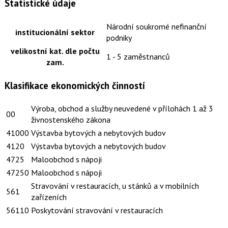
Statistické údaje
Národní soukromé nefinanční
institucionální sektor
podniky
velikostní kat. dle počtu
1 - 5 zaměstnanců
zam.
Klasifikace ekonomických činností
Výroba, obchod a služby neuvedené v přílohách 1 až 3
00
živnostenského zákona
41000
Výstavba bytových a nebytových budov
4120
Výstavba bytových a nebytových budov
4725
Maloobchod s nápoji
47250
Maloobchod s nápoji
Stravování v restauracích, u stánků a v mobilních
561
zařízeních
56110
Poskytování stravování v restauracích