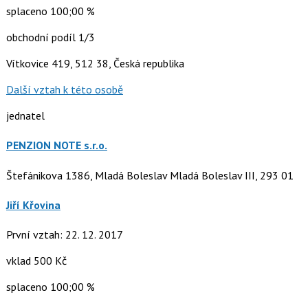
splaceno 100;00 %
obchodní podíl 1/3
Vítkovice 419, 512 38, Česká republika
Další vztah k této osobě
jednatel
PENZION NOTE s.r.o.
Štefánikova 1386, Mladá Boleslav Mladá Boleslav III, 293 01
Jiří Křovina
První vztah: 22. 12. 2017
vklad 500 Kč
splaceno 100;00 %