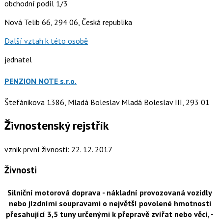
obchodní podíl 1/3
Nová Telib 66, 294 06, Česká republika
Další vztah k této osobě
jednatel
PENZION NOTE s.r.o.
Štefánikova 1386, Mladá Boleslav Mladá Boleslav III, 293 01
Živnostenský rejstřík
vznik první živnosti: 22. 12. 2017
Živnosti
Silniční motorová doprava - nákladní provozovaná vozidly
nebo jízdními soupravami o největší povolené hmotnosti
přesahující 3,5 tuny určenými k přepravě zvířat nebo věcí, -