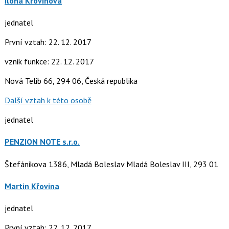
Ilona Křovinová
jednatel
První vztah: 22. 12. 2017
vznik funkce: 22. 12. 2017
Nová Telib 66, 294 06, Česká republika
Další vztah k této osobě
jednatel
PENZION NOTE s.r.o.
Štefánikova 1386, Mladá Boleslav Mladá Boleslav III, 293 01
Martin Křovina
jednatel
První vztah: 22. 12. 2017