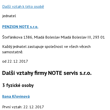
Další vztah k této osobě
jednatel
PENZION NOTE s.r.o.
Štefánikova 1386, Mladá Boleslav Mladá Boleslav III, 293 01
Každý jednatel zastupuje společnost ve všech věcech
samostatně.
od 22. 12. 2017
Další vztahy firmy NOTE servis s.r.o.
3
fyzické osoby
Ilona Křovinová
První vztah: 22. 12. 2017