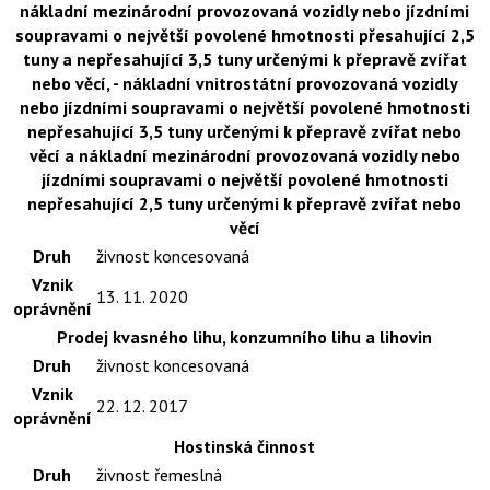
nákladní mezinárodní provozovaná vozidly nebo jízdními
soupravami o největší povolené hmotnosti přesahující 2,5
tuny a nepřesahující 3,5 tuny určenými k přepravě zvířat
nebo věcí, - nákladní vnitrostátní provozovaná vozidly
nebo jízdními soupravami o největší povolené hmotnosti
nepřesahující 3,5 tuny určenými k přepravě zvířat nebo
věcí a nákladní mezinárodní provozovaná vozidly nebo
jízdními soupravami o největší povolené hmotnosti
nepřesahující 2,5 tuny určenými k přepravě zvířat nebo
věcí
Druh
živnost koncesovaná
Vznik
13. 11. 2020
oprávnění
Prodej kvasného lihu, konzumního lihu a lihovin
Druh
živnost koncesovaná
Vznik
22. 12. 2017
oprávnění
Hostinská činnost
Druh
živnost řemeslná