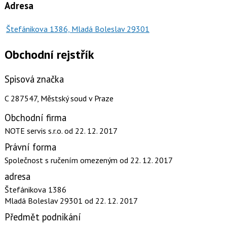
Adresa
Štefánikova 1386, Mladá Boleslav 29301
Obchodní rejstřík
Spisová značka
C 287547, Městský soud v Praze
Obchodní firma
NOTE servis s.r.o.
od 22. 12. 2017
Právní forma
Společnost s ručením omezeným
od 22. 12. 2017
adresa
Štefánikova 1386
Mladá Boleslav 29301
od 22. 12. 2017
Předmět podnikání