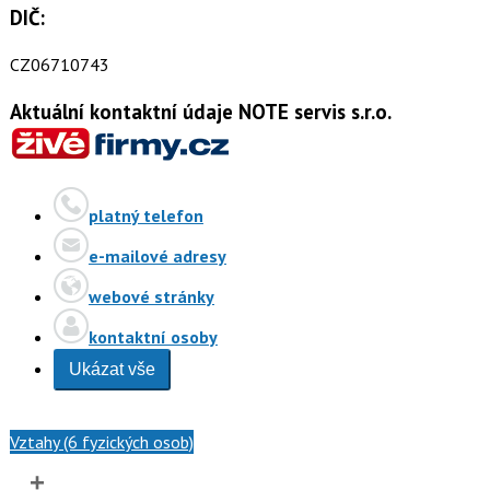
DIČ:
CZ06710743
Aktuální kontaktní údaje NOTE servis s.r.o.
platný telefon
e-mailové adresy
webové stránky
kontaktní osoby
Ukázat vše
Vztahy (6 fyzických osob)
+