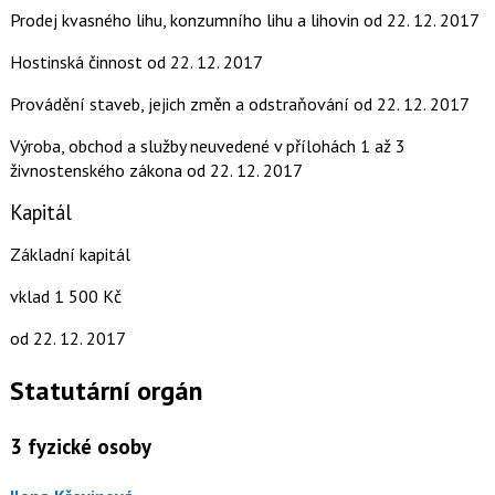
Prodej kvasného lihu, konzumního lihu a lihovin
od 22. 12. 2017
Hostinská činnost
od 22. 12. 2017
Provádění staveb, jejich změn a odstraňování
od 22. 12. 2017
Výroba, obchod a služby neuvedené v přílohách 1 až 3
živnostenského zákona
od 22. 12. 2017
Kapitál
Základní kapitál
vklad 1 500 Kč
od 22. 12. 2017
Statutární orgán
3
fyzické osoby