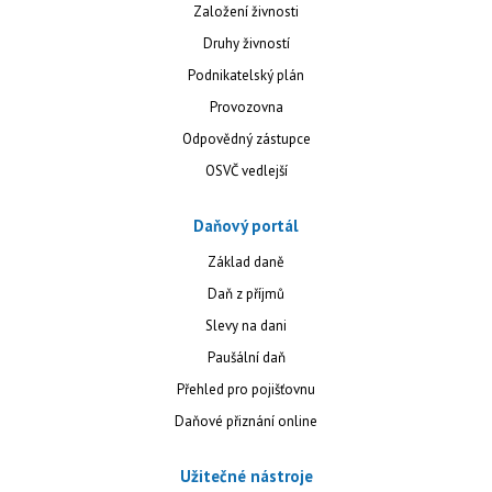
Založení živnosti
Druhy živností
Podnikatelský plán
Provozovna
Odpovědný zástupce
OSVČ vedlejší
Daňový portál
Základ daně
Daň z příjmů
Slevy na dani
Paušální daň
Přehled pro pojišťovnu
Daňové přiznání online
Užitečné nástroje