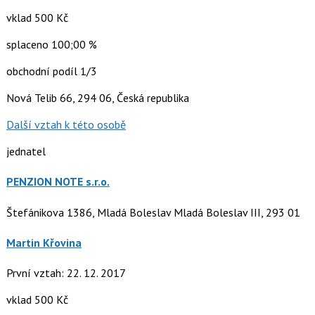
vklad 500 Kč
splaceno 100;00 %
obchodní podíl 1/3
Nová Telib 66, 294 06, Česká republika
Další vztah k této osobě
jednatel
PENZION NOTE s.r.o.
Štefánikova 1386, Mladá Boleslav Mladá Boleslav III, 293 01
Martin Křovina
První vztah: 22. 12. 2017
vklad 500 Kč