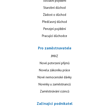
Sociální pojištění
Starobní důchod
Žádost o důchod
Předčasný důchod
Penzijní pojištění
Pracující důchodce
Pro zaměstnavatele
JMHZ
Nové potvrzení příjmů
Novela zákoníku práce
Nové nemocenské dávky
Novinky u zaměstnanců
Zaměstnávání cizinců
Začínající podnikatel