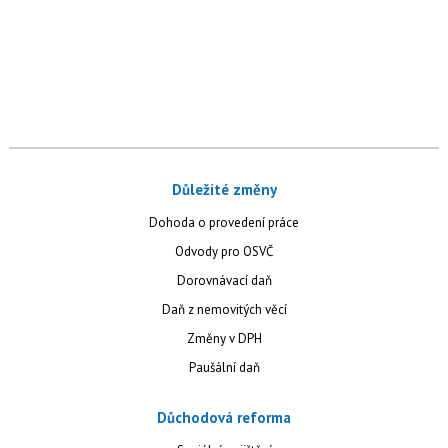
Důležité změny
Dohoda o provedení práce
Odvody pro OSVČ
Dorovnávací daň
Daň z nemovitých věcí
Změny v DPH
Paušální daň
Důchodová reforma