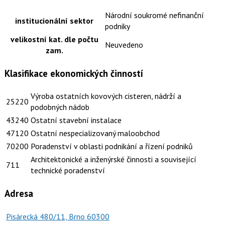
Národní soukromé nefinanční
institucionální sektor
podniky
velikostní kat. dle počtu
Neuvedeno
zam.
Klasifikace ekonomických činností
Výroba ostatních kovových cisteren, nádrží a
25220
podobných nádob
43240
Ostatní stavební instalace
47120
Ostatní nespecializovaný maloobchod
70200
Poradenství v oblasti podnikání a řízení podniků
Architektonické a inženýrské činnosti a související
711
technické poradenství
Adresa
Pisárecká 480/11, Brno 60300