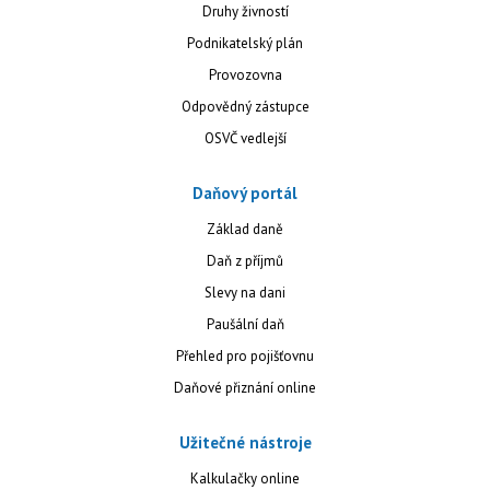
Druhy živností
Podnikatelský plán
Provozovna
Odpovědný zástupce
OSVČ vedlejší
Daňový portál
Základ daně
Daň z příjmů
Slevy na dani
Paušální daň
Přehled pro pojišťovnu
Daňové přiznání online
Užitečné nástroje
Kalkulačky online