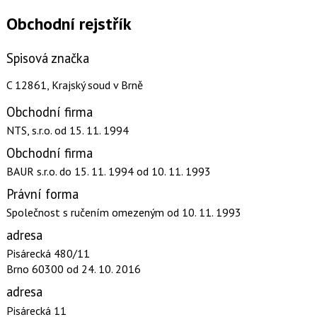
Obchodní rejstřík
Spisová značka
C 12861, Krajský soud v Brně
Obchodní firma
NTS, s.r.o.
od 15. 11. 1994
Obchodní firma
BAUR s.r.o.
do 15. 11. 1994
od 10. 11. 1993
Právní forma
Společnost s ručením omezeným
od 10. 11. 1993
adresa
Pisárecká 480/11
Brno 60300
od 24. 10. 2016
adresa
Pisárecká 11