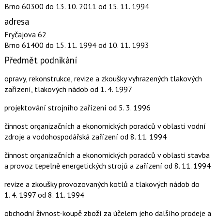
Brno 60300
do 13. 10. 2011
od 15. 11. 1994
adresa
Fryčajova 62
Brno 61400
do 15. 11. 1994
od 10. 11. 1993
Předmět podnikání
opravy, rekonstrukce, revize a zkoušky vyhrazených tlakových
zařízení, tlakových nádob
od 1. 4. 1997
projektování strojního zařízení
od 5. 3. 1996
činnost organizačních a ekonomických poradců v oblasti vodní
zdroje a vodohospodářská zařízení
od 8. 11. 1994
činnost organizačních a ekonomických poradců v oblasti stavba
a provoz tepelně energetických strojů a zařízení
od 8. 11. 1994
revize a zkoušky provozovaných kotlů a tlakových nádob
do
1. 4. 1997
od 8. 11. 1994
obchodní živnost-koupě zboží za účelem jeho dalšího prodeje a