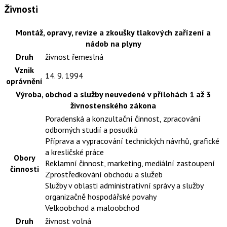
Živnosti
Montáž, opravy, revize a zkoušky tlakových zařízení a
nádob na plyny
Druh
živnost řemeslná
Vznik
14. 9. 1994
oprávnění
Výroba, obchod a služby neuvedené v přílohách 1 až 3
živnostenského zákona
Poradenská a konzultační činnost, zpracování
odborných studií a posudků
Příprava a vypracování technických návrhů, grafické
a kresličské práce
Obory
Reklamní činnost, marketing, mediální zastoupení
činnosti
Zprostředkování obchodu a služeb
Služby v oblasti administrativní správy a služby
organizačně hospodářské povahy
Velkoobchod a maloobchod
Druh
živnost volná