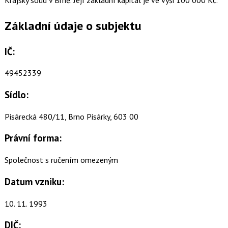
Základní údaje o subjektu
IČ:
49452339
Sídlo:
Pisárecká 480/11, Brno Pisárky, 603 00
Právní forma:
Společnost s ručením omezeným
Datum vzniku:
10. 11. 1993
DIČ: