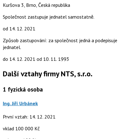
Kuršova 3, Brno, Česká republika
Společnost zastupuje jednatel samostatně.
od 14. 12. 2021
Způsob zastupování: za společnost jedná a podepisuje
jednatel.
do 14. 12. 2021
od 10. 11. 1993
Další vztahy firmy NTS, s.r.o.
1
fyzická osoba
Ing. Jiří Urbánek
První vztah: 14. 12. 2021
vklad 100 000 Kč