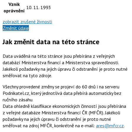
Vznik
10. 11. 1993
oprávnění
zobrazit zrušené živnosti
Změnit údaje
Jak změnit data na této stránce
Data uváděná na této stránce jsou přebírána z veřejných
databází Ministerstva financí a Ministerstva spravedlnosti.
Jakékoli požadavky na jejich úpravu či odstranění je proto nutné
směřovat na tyto zdroje.
Všechny provedené změny se projeví do 60 dnů i na serveru
Podnikatel.cz, který jednotlivá data přebírá automaticky bez
ručního zásahu.
Data ohledně klasifikace ekonomických činností jsou přebírána
z veřejné databáze Ministerstva financí ČR (MFČR). Jakékoli
požadavky na jejich úpravu či odstranění je proto nutné
směřovat na zdroj MFČR, konkrétně na e-mail:
ares@mfcr.cz
.