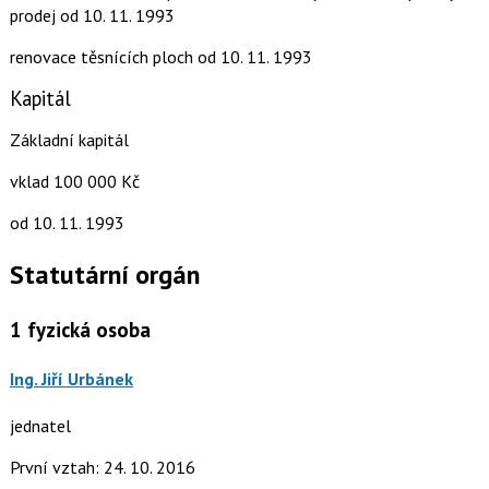
prodej
od 10. 11. 1993
renovace těsnících ploch
od 10. 11. 1993
Kapitál
Základní kapitál
vklad 100 000 Kč
od 10. 11. 1993
Statutární orgán
1
fyzická osoba
Ing. Jiří Urbánek
jednatel
První vztah: 24. 10. 2016