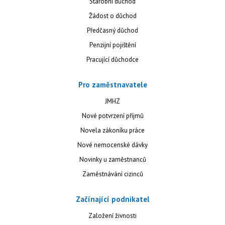
Starobní důchod
Žádost o důchod
Předčasný důchod
Penzijní pojištění
Pracující důchodce
Pro zaměstnavatele
JMHZ
Nové potvrzení příjmů
Novela zákoníku práce
Nové nemocenské dávky
Novinky u zaměstnanců
Zaměstnávání cizinců
Začínající podnikatel
Založení živnosti