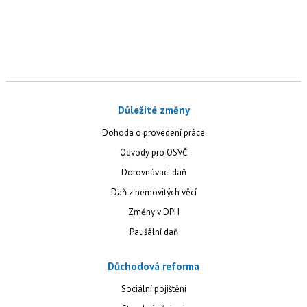
Důležité změny
Dohoda o provedení práce
Odvody pro OSVČ
Dorovnávací daň
Daň z nemovitých věcí
Změny v DPH
Paušální daň
Důchodová reforma
Sociální pojištění