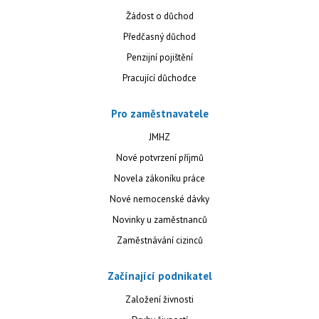
Žádost o důchod
Předčasný důchod
Penzijní pojištění
Pracující důchodce
Pro zaměstnavatele
JMHZ
Nové potvrzení příjmů
Novela zákoníku práce
Nové nemocenské dávky
Novinky u zaměstnanců
Zaměstnávání cizinců
Začínající podnikatel
Založení živnosti