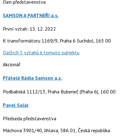
člen představenstva
SAMSON A PARTNEŘI a.s.
První vztah: 15. 12. 2022
K transformátoru 1169/9, Praha 6 Suchdol, 165 00
Dalších 5 vztahů k tomuto subjektu
Akcionář
Přátelé Rádia Samson a.s.
Podbabská 1112/13, Praha Bubeneč (Praha 6), 160 00
Pavel Solár
Předseda představenstva
Máchova 3901/40, Jihlava, 586 01, Česká republika