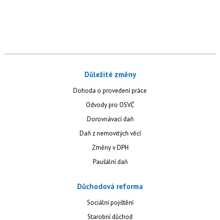
Důležité změny
Dohoda o provedení práce
Odvody pro OSVČ
Dorovnávací daň
Daň z nemovitých věcí
Změny v DPH
Paušální daň
Důchodová reforma
Sociální pojištění
Starobní důchod