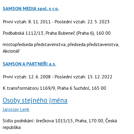
SAMSON MEDIA spol. s r.o.
První vztah: 8. 11. 2011 - Poslední vztah: 22. 5. 2023
Podbabská 1112/13, Praha Bubeneč (Praha 6), 160 00
místopředseda představenstva, předseda představenstva,
Akcionář
SAMSON A PARTNEŘI a.s.
První vztah: 12. 6. 2008 - Poslední vztah: 15. 12. 2022
K transformátoru 1169/9, Praha 6 Suchdol, 165 00
Osoby stejného jména
Jaroslav Lenk
Sídlo podnikání: Jirečkova 1015/15, Praha, 170 00, Česká
republika