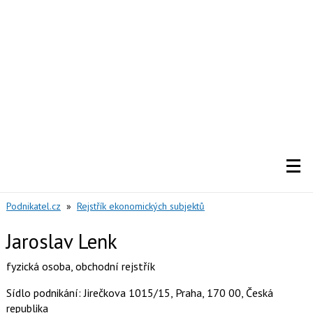
Podnikatel.cz
»
Rejstřík ekonomických subjektů
Jaroslav Lenk
fyzická osoba
,
obchodní rejstřík
Sídlo podnikání: Jirečkova 1015/15, Praha, 170 00, Česká
republika