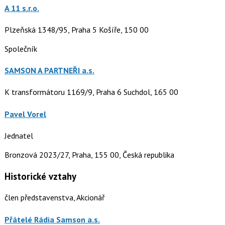
A 11 s.r.o.
Plzeňská 1348/95, Praha 5 Košíře, 150 00
Společník
SAMSON A PARTNEŘI a.s.
K transformátoru 1169/9, Praha 6 Suchdol, 165 00
Pavel Vorel
Jednatel
Bronzová 2023/27, Praha, 155 00, Česká republika
Historické vztahy
člen představenstva, Akcionář
Přátelé Rádia Samson a.s.