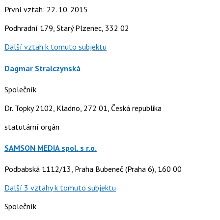
První vztah: 22. 10. 2015
Podhradní 179, Starý Plzenec, 332 02
Další vztah k tomuto subjektu
Dagmar Stralczynská
Společník
Dr. Topky 2102, Kladno, 272 01, Česká republika
statutární orgán
SAMSON MEDIA spol. s r.o.
Podbabská 1112/13, Praha Bubeneč (Praha 6), 160 00
Další 3 vztahy k tomuto subjektu
Společník