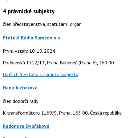
4
právnické subjekty
člen představenstva, statutární orgán
Přátelé Rádia Samson a.s.
První vztah: 10. 10. 2024
Podbabská 1112/13, Praha Bubeneč (Praha 6), 160 00
Dalších 5 vztahů k tomuto subjektu
Hana Jezberová
člen dozorčí rady
K transformátoru 1169/9, Praha, 165 00, Česká republika
Radomíra Dvořáková