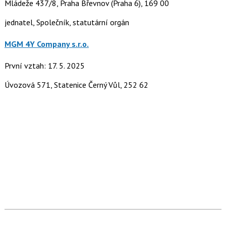
Mládeže 437/8, Praha Břevnov (Praha 6), 169 00
jednatel, Společník, statutární orgán
MGM 4Y Company s.r.o.
První vztah: 17. 5. 2025
Úvozová 571, Statenice Černý Vůl, 252 62