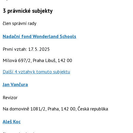
3
právnické subjekty
člen správní rady
Nadační fond Wonderland Schools
První vztah: 17. 5. 2025
Mílová 697/2, Praha Libuš, 142 00
Další 4 vztahy k tomuto subjektu
Jan Vančura
Revizor
Na domovině 1081/2, Praha, 142 00, Česká republika
Aleš Koc