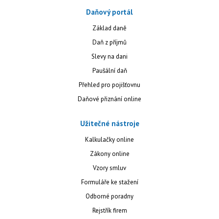
Daňový portál
Základ daně
Daň z příjmů
Slevy na dani
Paušální daň
Přehled pro pojišťovnu
Daňové přiznání online
Užitečné nástroje
Kalkulačky online
Zákony online
Vzory smluv
Formuláře ke stažení
Odborné poradny
Rejstřík firem