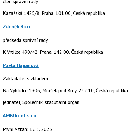
člen správní rady
Kazašská 1425/8, Praha, 101 00, Česká republika
Zdeněk Ricci
předseda správní rady
K Vrtilce 490/42, Praha, 142 00, Česká republika
Pavla Hajianová
Zakladatel s vkladem
Na Vyhlídce 1306, Mníšek pod Brdy, 252 10, Česká republika
jednatel, Společník, statutární orgán
AMBUrent s.r.o.
První vztah: 17. 5. 2025