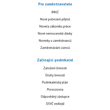
Pro zaměstnavatele
JMHZ
Nové potvrzení příjmů
Novela zákoníku práce
Nové nemocenské dávky
Novinky u zaměstnanců
Zaměstnávání cizinců
Začínající podnikatel
Založení živnosti
Druhy živností
Podnikatelský plán
Provozovna
Odpovědný zástupce
OSVČ vedlejší