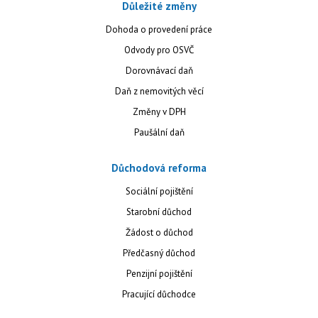
Důležité změny
Dohoda o provedení práce
Odvody pro OSVČ
Dorovnávací daň
Daň z nemovitých věcí
Změny v DPH
Paušální daň
Důchodová reforma
Sociální pojištění
Starobní důchod
Žádost o důchod
Předčasný důchod
Penzijní pojištění
Pracující důchodce