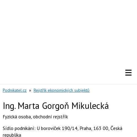
Podnikatel.cz
»
Rejstřík ekonomických subjektů
Ing. Marta Gorgoň Mikulecká
fyzická osoba
,
obchodní rejstřík
Sídlo podnikání: U boroviček 190/14, Praha, 163 00, Česká
republika