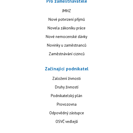
Pro zaměstnavatele
JMHZ
Nové potvrzení příjmů
Novela zákoníku práce
Nové nemocenské dávky
Novinky u zaměstnanců
Zaměstnávání cizinců
Začínající podnikatel
Založení živnosti
Druhy živností
Podnikatelský plán
Provozovna
Odpovědný zástupce
OSVČ vedlejší