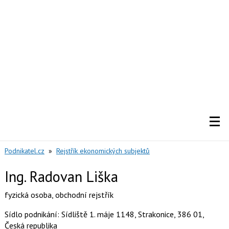
Podnikatel.cz
»
Rejstřík ekonomických subjektů
Ing. Radovan Liška
fyzická osoba
,
obchodní rejstřík
Sídlo podnikání: Sídliště 1. máje 1148, Strakonice, 386 01,
Česká republika