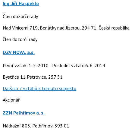
Ing. Jiří Haspeklo
Člen dozorčí rady
Nad Vinicemi 719, Benátky nad Jizerou, 294 71, Česká republika
člen dozorčí rady
DZV NOVA, a.s.
První vztah: 1. 5. 2010 - Poslední vztah: 6. 6. 2014
Bystřice 11 Petrovice, 257 51
Dalších 7 vztahů k tomuto subjektu
Akcionář
ZZN Pelhřimov a. s.
Nádražní 805, Pelhřimov, 393 01