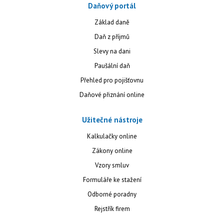
Daňový portál
Základ daně
Daň z příjmů
Slevy na dani
Paušální daň
Přehled pro pojišťovnu
Daňové přiznání online
Užitečné nástroje
Kalkulačky online
Zákony online
Vzory smluv
Formuláře ke stažení
Odborné poradny
Rejstřík firem