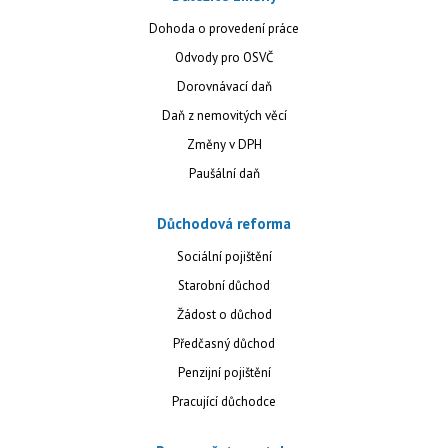
Dohoda o provedení práce
Odvody pro OSVČ
Dorovnávací daň
Daň z nemovitých věcí
Změny v DPH
Paušální daň
Důchodová reforma
Sociální pojištění
Starobní důchod
Žádost o důchod
Předčasný důchod
Penzijní pojištění
Pracující důchodce