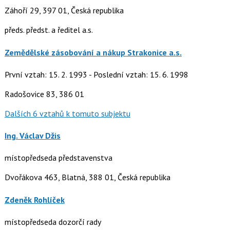
Záhoří 29, 397 01, Česká republika
předs. předst. a ředitel a.s.
Zemědělské zásobování a nákup Strakonice a.s.
První vztah: 15. 2. 1993 - Poslední vztah: 15. 6. 1998
Radošovice 83, 386 01
Dalších 6 vztahů k tomuto subjektu
Ing. Václav Džis
místopředseda představenstva
Dvořákova 463, Blatná, 388 01, Česká republika
Zdeněk Rohlíček
místopředseda dozorčí rady