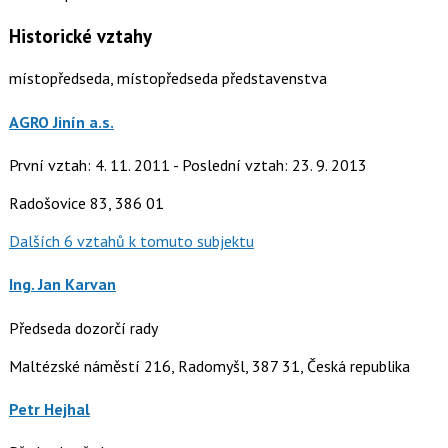
Historické vztahy
místopředseda, místopředseda představenstva
AGRO Jinín a.s.
První vztah: 4. 11. 2011 - Poslední vztah: 23. 9. 2013
Radošovice 83, 386 01
Dalších 6 vztahů k tomuto subjektu
Ing. Jan Karvan
Předseda dozorčí rady
Maltézské náměstí 216, Radomyšl, 387 31, Česká republika
Petr Hejhal