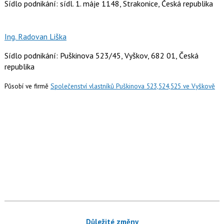
Sídlo podnikání: sídl. 1. máje 1148, Strakonice, Česká republika
Ing. Radovan Liška
Sídlo podnikání: Puškinova 523/45, Vyškov, 682 01, Česká
republika
Působí ve firmě
Společenství vlastníků Puškinova 523,524,525 ve Vyškově
Důležité změny