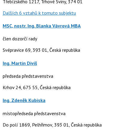
Třebízského 1217, Trhové Sviny, 374 01
Dalších 6 vztahů k tomuto subjektu
MSC, nostr. Ing. Blanka Vávrová MBA
člen dozorčí rady
Svépravice 69, 393 01, Česká republika
Ing. Martin Diviš
předseda představenstva
Krhov 24, 675 55, Česká republika
Ing. Zdeněk Kubiska
místopředseda představenstva
Do polí 1869, Pelhřimov, 393 01, Česká republika