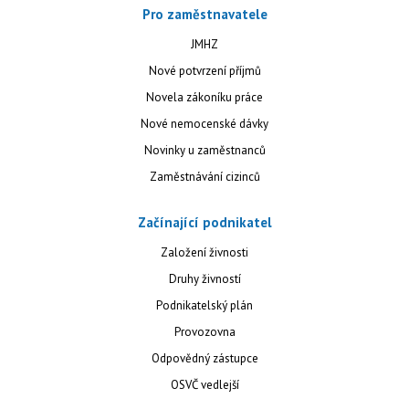
Pro zaměstnavatele
JMHZ
Nové potvrzení příjmů
Novela zákoníku práce
Nové nemocenské dávky
Novinky u zaměstnanců
Zaměstnávání cizinců
Začínající podnikatel
Založení živnosti
Druhy živností
Podnikatelský plán
Provozovna
Odpovědný zástupce
OSVČ vedlejší