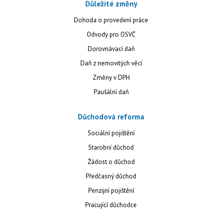
Důležité změny
Dohoda o provedení práce
Odvody pro OSVČ
Dorovnávací daň
Daň z nemovitých věcí
Změny v DPH
Paušální daň
Důchodová reforma
Sociální pojištění
Starobní důchod
Žádost o důchod
Předčasný důchod
Penzijní pojištění
Pracující důchodce