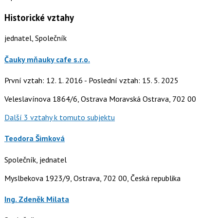
Historické vztahy
jednatel, Společník
Čauky mňauky cafe s.r.o.
První vztah: 12. 1. 2016 - Poslední vztah: 15. 5. 2025
Veleslavínova 1864/6, Ostrava Moravská Ostrava, 702 00
Další 3 vztahy k tomuto subjektu
Teodora Šimková
Společník, jednatel
Myslbekova 1923/9, Ostrava, 702 00, Česká republika
Ing. Zdeněk Milata