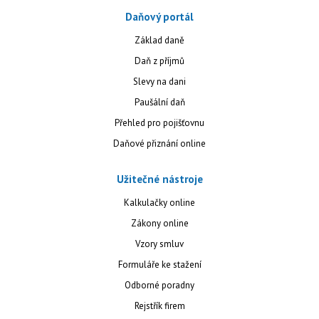
Daňový portál
Základ daně
Daň z příjmů
Slevy na dani
Paušální daň
Přehled pro pojišťovnu
Daňové přiznání online
Užitečné nástroje
Kalkulačky online
Zákony online
Vzory smluv
Formuláře ke stažení
Odborné poradny
Rejstřík firem