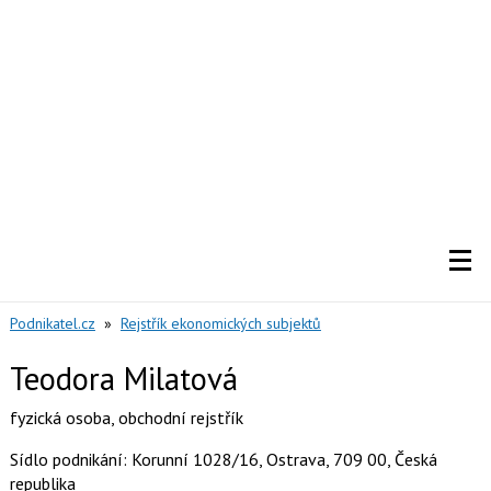
Podnikatel.cz
»
Rejstřík ekonomických subjektů
Teodora Milatová
fyzická osoba
,
obchodní rejstřík
Sídlo podnikání: Korunní 1028/16, Ostrava, 709 00, Česká
republika