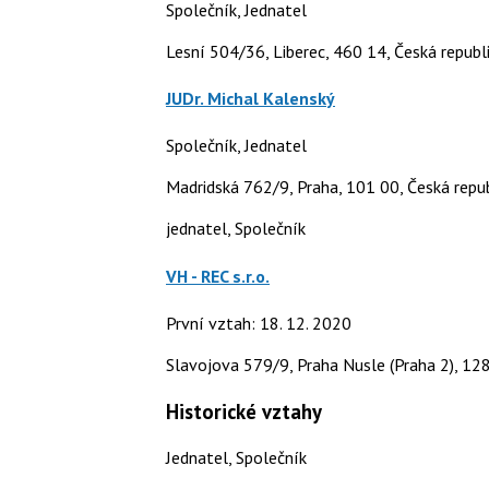
Společník, Jednatel
Lesní 504/36, Liberec, 460 14, Česká republ
JUDr. Michal Kalenský
Společník, Jednatel
Madridská 762/9, Praha, 101 00, Česká repu
jednatel, Společník
VH - REC s.r.o.
První vztah: 18. 12. 2020
Slavojova 579/9, Praha Nusle (Praha 2), 12
Historické vztahy
Jednatel, Společník