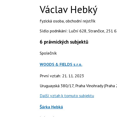
Václav Hebký
fyzická osoba
,
obchodní rejstřík
Sídlo podnikání: Luční 628, Strančice, 251 6
6
právnických subjektů
Společník
WOODS & FIELDS s.r.o.
První vztah: 21. 11. 2023
Uruguayská 380/17, Praha Vinohrady (Praha 
Další vztah k tomuto subjektu
Šárka Hebká