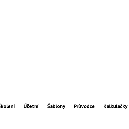
Školení
Účetní
Šablony
Průvodce
Kalkulačky