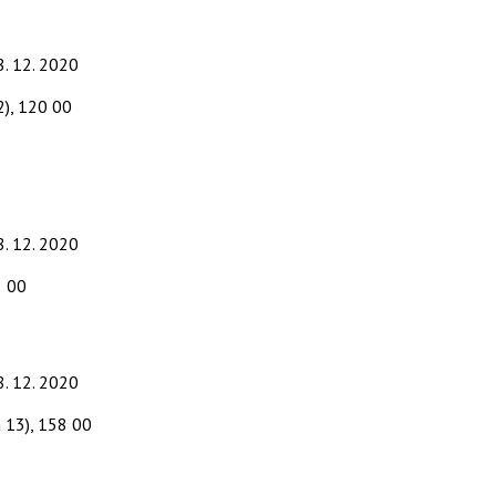
8. 12. 2020
2), 120 00
8. 12. 2020
8 00
8. 12. 2020
 13), 158 00