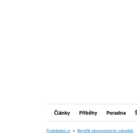
Články
Příběhy
Poradna
Podnikatel.cz
»
Rejstřík ekonomických subjektů