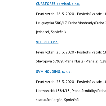
CURATORES servisní, s.r.o.
První vztah: 26. 5. 2020 - Poslední vztah: 1
Uruguayská 380/17, Praha Vinohrady (Praha 
jednatel, Společník
VH - REC s.r.o.
První vztah: 25. 3. 2020 - Poslední vztah: 1
Slavojova 579/9, Praha Nusle (Praha 2), 12
SVM HOLDING, s. r. o.
První vztah: 25. 3. 2020 - Poslední vztah: 1
Harmonická 1384/13, Praha Stodůlky (Praha
statutární orgán, Společník