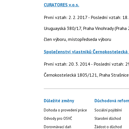
CURATORES v.o.s.
První vztah: 2. 2. 2017 - Poslední vztah: 18
Uruguayská 380/17, Praha Vinohrady (Praha 
člen výboru, místopředseda výboru
Společenství vlastníků Černokostelecká
První vztah: 20. 3. 2014 - Poslední vztah: 2
Černokostelecká 1805/121, Praha Strašnice
Důležité změny
Důchodová refor
Dohoda o provedení práce
Sociální pojištění
Odvody pro OSVČ
Starobní důchod
Dorovnávací daň
Žádost o důchod