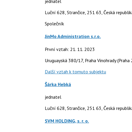
jednatel
Luční 628, Strančice, 251 63, Česká republik
Společník
JinMo Administration s.r.o.
První vztah: 21. 11. 2023
Uruguayská 380/17, Praha Vinohrady (Praha 
Další vztah k tomuto subjektu
Šárka Hebká
jednatel
Luční 628, Strančice, 251 63, Česká republik
SVM HOLDING, s. r. o.