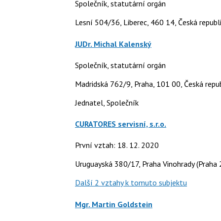
Společník, statutární orgán
Lesní 504/36, Liberec, 460 14, Česká republ
JUDr. Michal Kalenský
Společník, statutární orgán
Madridská 762/9, Praha, 101 00, Česká repu
Jednatel, Společník
CURATORES servisní, s.r.o.
První vztah: 18. 12. 2020
Uruguayská 380/17, Praha Vinohrady (Praha 
Další 2 vztahy k tomuto subjektu
Mgr. Martin Goldstein