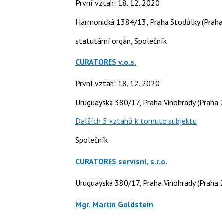
První vztah: 18. 12. 2020
Harmonická 1384/13, Praha Stodůlky (Praha
statutární orgán, Společník
CURATORES v.o.s.
První vztah: 18. 12. 2020
Uruguayská 380/17, Praha Vinohrady (Praha 
Dalších 5 vztahů k tomuto subjektu
Společník
CURATORES servisní, s.r.o.
Uruguayská 380/17, Praha Vinohrady (Praha 
Mgr. Martin Goldstein