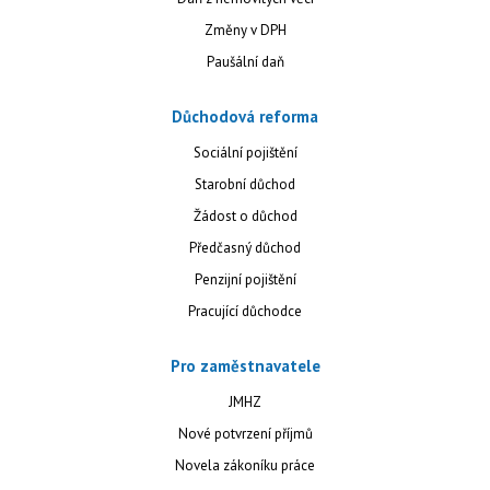
Změny v DPH
Paušální daň
Důchodová reforma
Sociální pojištění
Starobní důchod
Žádost o důchod
Předčasný důchod
Penzijní pojištění
Pracující důchodce
Pro zaměstnavatele
JMHZ
Nové potvrzení příjmů
Novela zákoníku práce