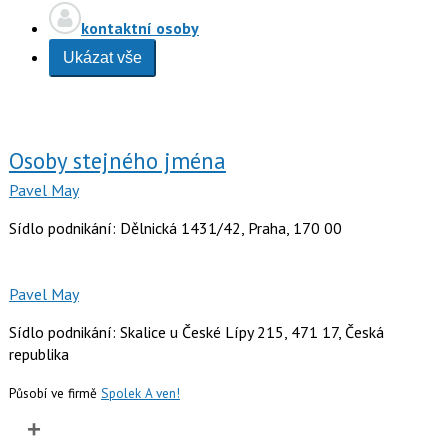
kontaktní osoby
Ukázat vše
Osoby stejného jména
Pavel May
Sídlo podnikání: Dělnická 1431/42, Praha, 170 00
Pavel May
Sídlo podnikání: Skalice u České Lípy 215, 471 17, Česká
republika
Působí ve firmě
Spolek A ven!
+