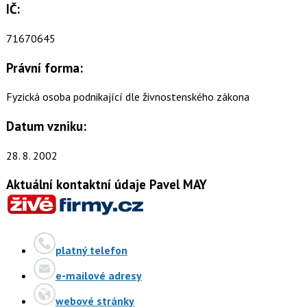
IČ:
71670645
Právní forma:
Fyzická osoba podnikající dle živnostenského zákona
Datum vzniku:
28. 8. 2002
Aktuální kontaktní údaje Pavel MAY
platný telefon
e-mailové adresy
webové stránky