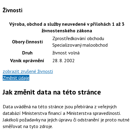
Živnosti
Výroba, obchod a služby neuvedené v přílohách 1 až 3
živnostenského zákona
Zprostředkování obchodu
Obory činnosti
Specializovaný maloobchod
Druh
živnost volná
Vznik oprávnění
28. 8. 2002
zobrazit zrušené živnosti
Změnit údaje
Jak změnit data na této stránce
Data uváděná na této stránce jsou přebírána z veřejných
databází Ministerstva financí a Ministerstva spravedlnosti.
Jakékoli požadavky na jejich úpravu či odstranění je proto nutné
směřovat na tyto zdroje.