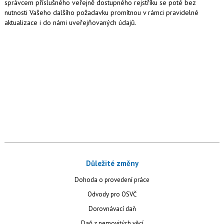
správcem příslušného veřejně dostupného rejstříku se poté bez
nutnosti Vašeho dalšího požadavku promítnou v rámci pravidelné
aktualizace i do námi uveřejňovaných údajů.
Důležité změny
Dohoda o provedení práce
Odvody pro OSVČ
Dorovnávací daň
Daň z nemovitých věcí