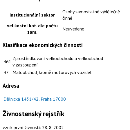
Osoby samostatně výdělečně
institucionální sektor
činné
velikostní kat. dle počtu
Neuvedeno
zam.
Klasifikace ekonomických činností
Zprostředkování velkoobchodu a velkoobchod
461
v zastoupení
47
Maloobchod, kromě motorových vozidel
Adresa
Dělnická 1431/42, Praha 17000
Živnostenský rejstřík
vznik první živnosti: 28. 8. 2002