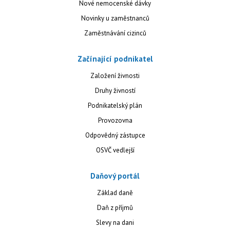
Nové nemocenské dávky
Novinky u zaměstnanců
Zaměstnávání cizinců
Začínající podnikatel
Založení živnosti
Druhy živností
Podnikatelský plán
Provozovna
Odpovědný zástupce
OSVČ vedlejší
Daňový portál
Základ daně
Daň z příjmů
Slevy na dani