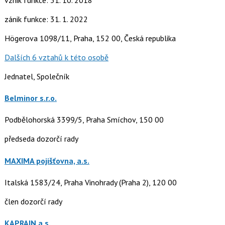
zánik funkce: 31. 1. 2022
Högerova 1098/11, Praha, 152 00, Česká republika
Dalších 6 vztahů k této osobě
Jednatel, Společník
Belminor s.r.o.
Podbělohorská 3399/5, Praha Smíchov, 150 00
předseda dozorčí rady
MAXIMA pojišťovna, a.s.
Italská 1583/24, Praha Vinohrady (Praha 2), 120 00
člen dozorčí rady
KAPRAIN a.s.