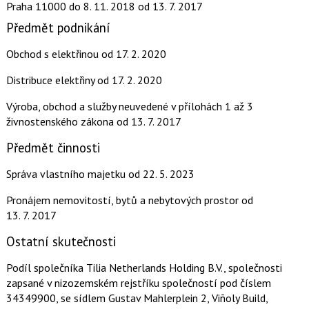
Praha 11000
do 8. 11. 2018
od 13. 7. 2017
Předmět podnikání
Obchod s elektřinou
od 17. 2. 2020
Distribuce elektřiny
od 17. 2. 2020
Výroba, obchod a služby neuvedené v přílohách 1 až 3
živnostenského zákona
od 13. 7. 2017
Předmět činnosti
Správa vlastního majetku
od 22. 5. 2023
Pronájem nemovitostí, bytů a nebytových prostor
od
13. 7. 2017
Ostatní skutečnosti
Podíl společníka Tilia Netherlands Holding B.V., společnosti
zapsané v nizozemském rejstříku společností pod číslem
34349900, se sídlem Gustav Mahlerplein 2, Viñoly Build,