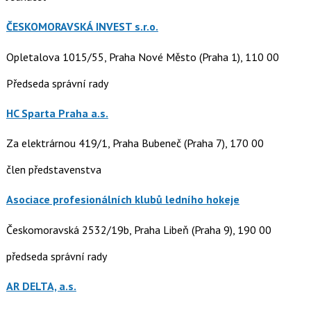
ČESKOMORAVSKÁ INVEST s.r.o.
Opletalova 1015/55, Praha Nové Město (Praha 1), 110 00
Předseda správní rady
HC Sparta Praha a.s.
Za elektrárnou 419/1, Praha Bubeneč (Praha 7), 170 00
člen představenstva
Asociace profesionálních klubů ledního hokeje
Českomoravská 2532/19b, Praha Libeň (Praha 9), 190 00
předseda správní rady
AR DELTA, a.s.