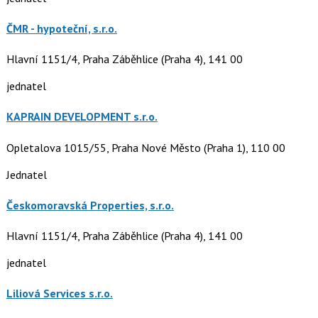
ČMR - hypoteční, s.r.o.
Hlavní 1151/4, Praha Záběhlice (Praha 4), 141 00
jednatel
KAPRAIN DEVELOPMENT s.r.o.
Opletalova 1015/55, Praha Nové Město (Praha 1), 110 00
Jednatel
Českomoravská Properties, s.r.o.
Hlavní 1151/4, Praha Záběhlice (Praha 4), 141 00
jednatel
Liliová Services s.r.o.