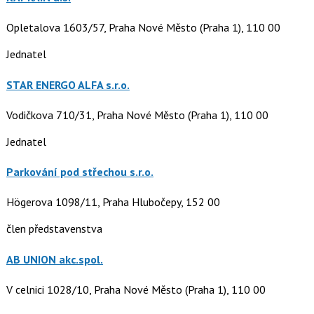
Opletalova 1603/57, Praha Nové Město (Praha 1), 110 00
Jednatel
STAR ENERGO ALFA s.r.o.
Vodičkova 710/31, Praha Nové Město (Praha 1), 110 00
Jednatel
Parkování pod střechou s.r.o.
Högerova 1098/11, Praha Hlubočepy, 152 00
člen představenstva
AB UNION akc.spol.
V celnici 1028/10, Praha Nové Město (Praha 1), 110 00