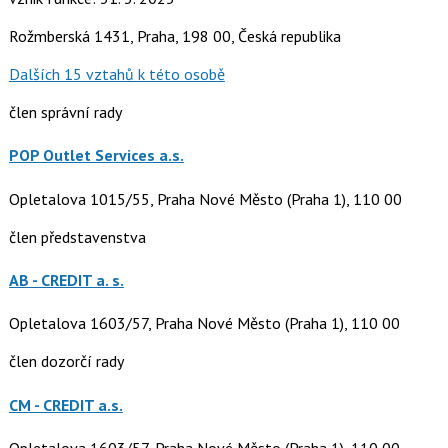
Rožmberská 1431, Praha, 198 00, Česká republika
Dalších 15 vztahů k této osobě
člen správní rady
POP Outlet Services a.s.
Opletalova 1015/55, Praha Nové Město (Praha 1), 110 00
člen představenstva
AB - CREDIT a. s.
Opletalova 1603/57, Praha Nové Město (Praha 1), 110 00
člen dozorčí rady
CM - CREDIT a.s.
Opletalova 1603/57, Praha Nové Město (Praha 1), 110 00