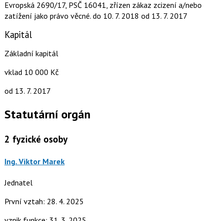
Evropská 2690/17, PSČ 16041, zřízen zákaz zcizení a/nebo
zatížení jako právo věcné.
do 10. 7. 2018
od 13. 7. 2017
Kapitál
Základní kapitál
vklad 10 000 Kč
od 13. 7. 2017
Statutární orgán
2
fyzické osoby
Ing. Viktor Marek
Jednatel
První vztah: 28. 4. 2025
vznik funkce: 31. 3. 2025