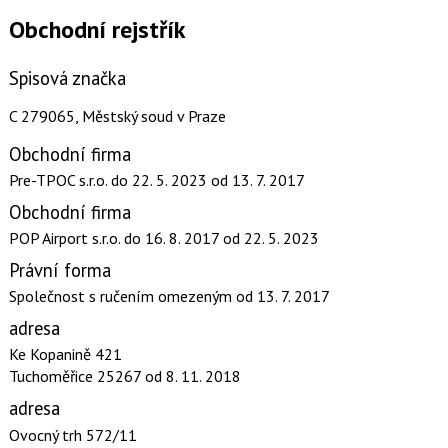
Obchodní rejstřík
Spisová značka
C 279065, Městský soud v Praze
Obchodní firma
Pre-TPOC s.r.o.
do 22. 5. 2023
od 13. 7. 2017
Obchodní firma
POP Airport s.r.o.
do 16. 8. 2017
od 22. 5. 2023
Právní forma
Společnost s ručením omezeným
od 13. 7. 2017
adresa
Ke Kopanině 421
Tuchoměřice 25267
od 8. 11. 2018
adresa
Ovocný trh 572/11