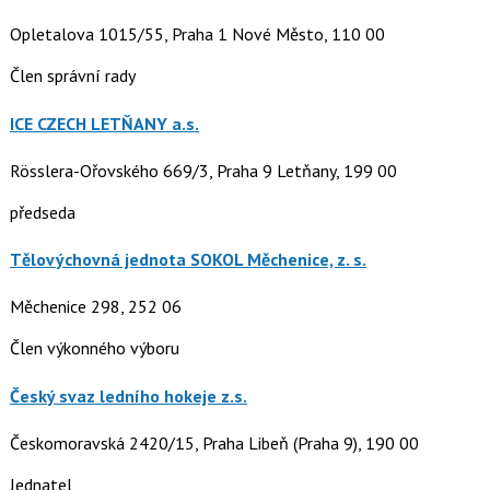
Opletalova 1015/55, Praha 1 Nové Město, 110 00
Člen správní rady
ICE CZECH LETŇANY a.s.
Rösslera-Ořovského 669/3, Praha 9 Letňany, 199 00
předseda
Tělovýchovná jednota SOKOL Měchenice, z. s.
Měchenice 298, 252 06
Člen výkonného výboru
Český svaz ledního hokeje z.s.
Českomoravská 2420/15, Praha Libeň (Praha 9), 190 00
Jednatel