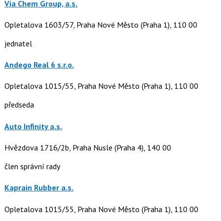
Via Chem Group, a.s.
Opletalova 1603/57, Praha Nové Město (Praha 1), 110 00
jednatel
Andego Real 6 s.r.o.
Opletalova 1015/55, Praha Nové Město (Praha 1), 110 00
předseda
Auto Infinity a.s.
Hvězdova 1716/2b, Praha Nusle (Praha 4), 140 00
člen správní rady
Kaprain Rubber a.s.
Opletalova 1015/55, Praha Nové Město (Praha 1), 110 00