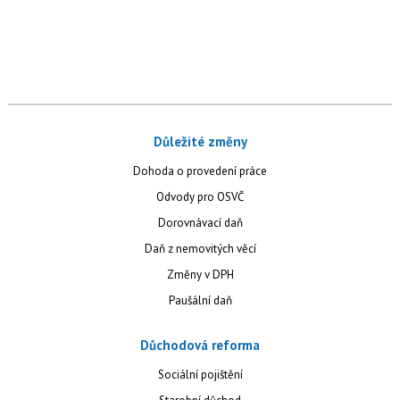
Důležité změny
Dohoda o provedení práce
Odvody pro OSVČ
Dorovnávací daň
Daň z nemovitých věcí
Změny v DPH
Paušální daň
Důchodová reforma
Sociální pojištění