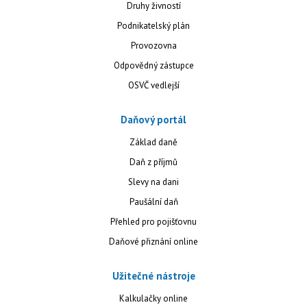
Druhy živností
Podnikatelský plán
Provozovna
Odpovědný zástupce
OSVČ vedlejší
Daňový portál
Základ daně
Daň z příjmů
Slevy na dani
Paušální daň
Přehled pro pojišťovnu
Daňové přiznání online
Užitečné nástroje
Kalkulačky online