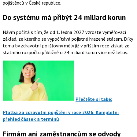
pojištěnců v České republice.
Do systému má přibýt 24 miliard korun
Návrh počítá s tím, že od 1. ledna 2027 vzroste vyměřovací
základ, ze kterého se vypočítává pojistné hrazené státem. Díky
tomu by zdravotní pojišťovny měly již v příštím roce získat ze
státního rozpočtu přibližně o 24 miliard korun více než letos.
Přečtěte si také:
Platba za zdravotní pojištění v roce 2026: Kompletní
přehled částek a termínů
Firmám ani zaměstnancům se odvody