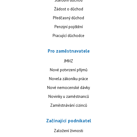
Starobní důchod
Žádost o důchod
Předčasný důchod
Penzijní pojištění
Pracující důchodce
Pro zaměstnavatele
JMHZ
Nové potvrzení příjmů
Novela zákoníku práce
Nové nemocenské dávky
Novinky u zaměstnanců
Zaměstnávání cizinců
Začínající podnikatel
Založení živnosti