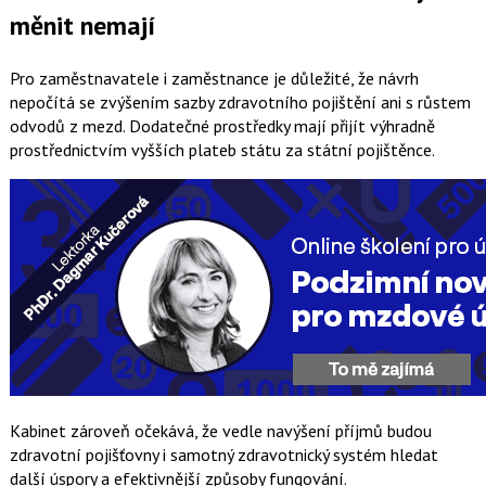
měnit nemají
Pro zaměstnavatele i zaměstnance je důležité, že návrh
nepočítá se zvýšením sazby zdravotního pojištění ani s růstem
odvodů z mezd. Dodatečné prostředky mají přijít výhradně
prostřednictvím vyšších plateb státu za státní pojištěnce.
Kabinet zároveň očekává, že vedle navýšení příjmů budou
zdravotní pojišťovny i samotný zdravotnický systém hledat
další úspory a efektivnější způsoby fungování.