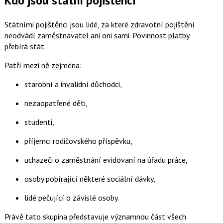
Kdo jsou státní pojištěnci
Státními pojištěnci jsou lidé, za které zdravotní pojištění
neodvádí zaměstnavatel ani oni sami. Povinnost platby
přebírá stát.
Patří mezi ně zejména:
starobní a invalidní důchodci,
nezaopatřené děti,
studenti,
příjemci rodičovského příspěvku,
uchazeči o zaměstnání evidovaní na úřadu práce,
osoby pobírající některé sociální dávky,
lidé pečující o závislé osoby.
Právě tato skupina představuje významnou část všech