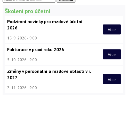
Školení pro účetní
Podzimní novinky pro mzdové účetní
2026
Více
15. 9. 2026
9:00
Fakturace v praxi roku 2026
Více
5. 10. 2026
9:00
Změny v personální a mzdové oblasti v r.
2027
Více
2. 11. 2026
9:00