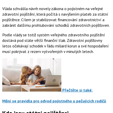
Vláda schválila návrh novely zákona o pojistném na veřejné
zdravotní pojištění, která počítá s navýšením plateb za státní
pojištěnce. Cílem je stabilizovat financování zdravotnictví a
zabránit dalšímu prohlubování schodků zdravotních pojišťoven.
Podle vlády se totiž systém veřejného zdravotního pojištění
dostává pod stále větší finanční tlak. Zdravotní pojišťovny
letos očekávají schodek v řádu miliard korun a své hospodaření
musí pokrývat z rezerv vytvořených v minulých letech.
Přečtěte si také:
Mění se pravidla pro odvod pojistného u pečujících rodičů