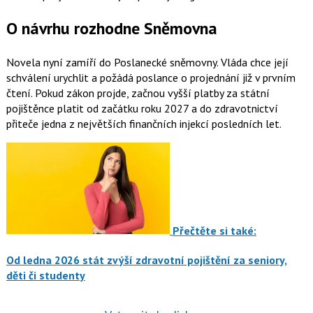
O návrhu rozhodne Sněmovna
Novela nyní zamíří do Poslanecké sněmovny. Vláda chce její
schválení urychlit a požádá poslance o projednání již v prvním
čtení. Pokud zákon projde, začnou vyšší platby za státní
pojištěnce platit od začátku roku 2027 a do zdravotnictví
přiteče jedna z největších finančních injekcí posledních let.
Přečtěte si také:
Od ledna 2026 stát zvýší zdravotní pojištění za seniory,
děti či studenty