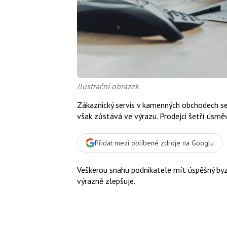
Ilustrační obrázek
Zákaznický servis v kamenných obchodech se 
však zůstává ve výrazu. Prodejci šetří úsměv
Přidat mezi oblíbené zdroje na Googlu
Veškerou snahu podnikatele mít úspěšný byz
výrazně zlepšuje.