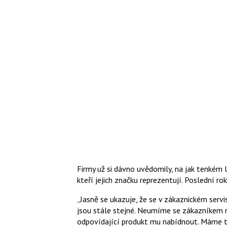
Firmy už si dávno uvědomily, na jak tenkém 
kteří jejich značku reprezentují.
Poslední rok
Jasně se ukazuje, že se v zákaznickém ser
jsou stále stejné. Neumíme se zákazníkem na
odpovídající produkt mu nabídnout. Máme t