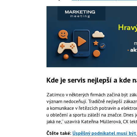
Kde je servis nejlepší a kde 
Zatímco v některých firmách začíná být záka
význam nedoceňují. Tradičně nejlepší zákazn
a komunikace v řetězcích potravin a elektro
u oblečení a sportu záleží na značce. Dnes j
jaká ne,
uzavírá
Kateřina Müllerová
, CX lek
Čtěte také:
Úspěšný podnikatel musí být 