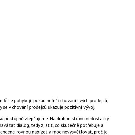
ledě se pohybují, pokud neřeší chování svých prodejců,
y se v chování prodejců ukazuje pozitivní vývoj.
visu postupně zlepšujeme. Na druhou stranu nedostatky
vázat dialog, tedy zjistit, co skutečně potřebuje a
endenci rovnou nabízet a moc nevysvětlovat, proč je