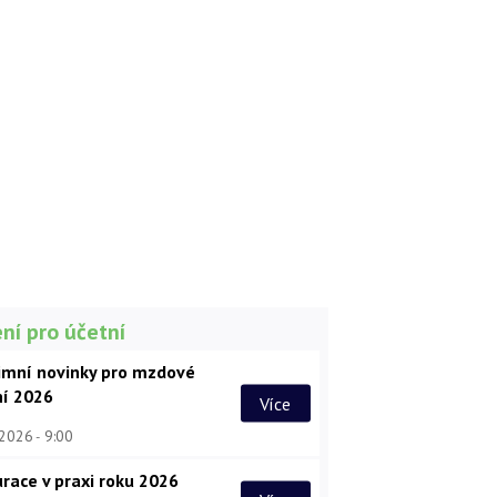
ní pro účetní
imní novinky pro mzdové
ní 2026
Více
 2026
9:00
race v praxi roku 2026