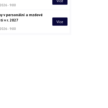
Více
 2026
9:00
y v personální a mzdové
ti v r. 2027
Více
 2026
9:00