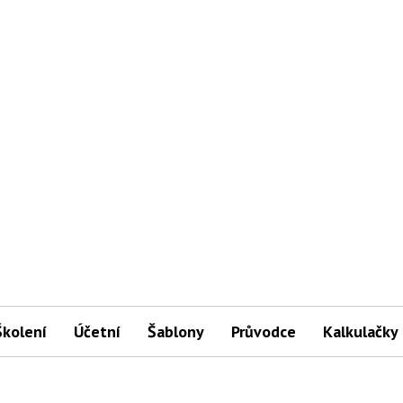
Školení
Účetní
Šablony
Průvodce
Kalkulačky