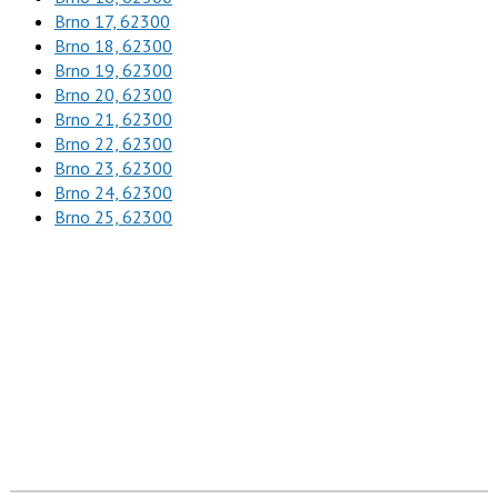
Brno 17, 62300
Brno 18, 62300
Brno 19, 62300
Brno 20, 62300
Brno 21, 62300
Brno 22, 62300
Brno 23, 62300
Brno 24, 62300
Brno 25, 62300