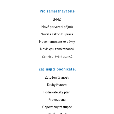
Pro zaměstnavatele
JMHZ
Nové potvrzení příjmů
Novela zákoníku práce
Nové nemocenské dávky
Novinky u zaměstnanců
Zaměstnávání cizinců
Začínající podnikatel
Založení živnosti
Druhy živností
Podnikatelský plán
Provozovna
Odpovědný zástupce