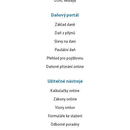
OSVČ vedlejší
Daňový portál
Základ daně
Daň z příjmů
Slevy na dani
Paušální daň
Přehled pro pojišťovnu
Daňové přiznání online
Užitečné nástroje
Kalkulačky online
Zákony online
Vzory smluv
Formuláře ke stažení
Odborné poradny