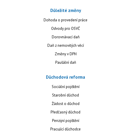
Důležité změny
Dohoda o provedení práce
Odvody pro OSVČ
Dorovnávací daň
Daň z nemovitých věcí
Změny v DPH
Paušální daň
Důchodová reforma
Sociální pojištění
Starobní důchod
Žádost o důchod
Předčasný důchod
Penzijní pojištění
Pracující důchodce