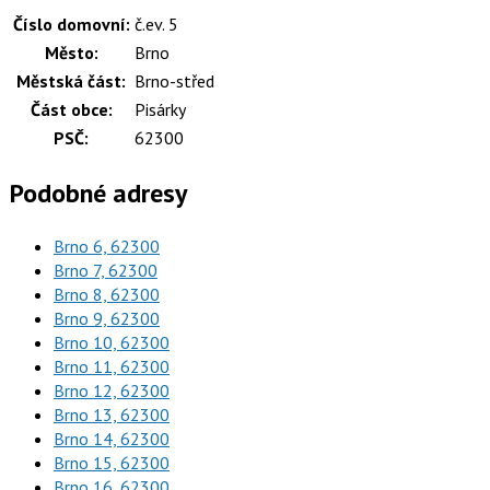
Číslo domovní:
č.ev. 5
Město:
Brno
Městská část:
Brno-střed
Část obce:
Pisárky
PSČ:
62300
Podobné adresy
Brno 6, 62300
Brno 7, 62300
Brno 8, 62300
Brno 9, 62300
Brno 10, 62300
Brno 11, 62300
Brno 12, 62300
Brno 13, 62300
Brno 14, 62300
Brno 15, 62300
Brno 16, 62300