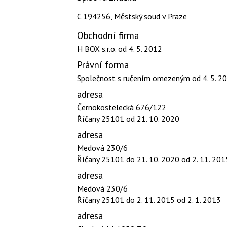
C 194256, Městský soud v Praze
Obchodní firma
H BOX s.r.o.
od 4. 5. 2012
Právní forma
Společnost s ručením omezeným
od 4. 5. 2
adresa
Černokostelecká 676/122
Říčany 25101
od 21. 10. 2020
adresa
Medová 230/6
Říčany 25101
do 21. 10. 2020
od 2. 11. 201
adresa
Medová 230/6
Říčany 25101
do 2. 11. 2015
od 2. 1. 2013
adresa