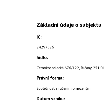
Základní údaje o subjektu
IČ:
24297526
Sídlo:
Černokostelecká 676/122, Říčany, 251 01
Právní forma:
Společnost s ručením omezeným
Datum vzniku: