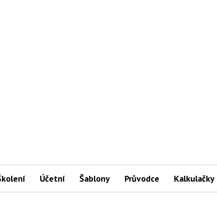
Školení
Účetní
Šablony
Průvodce
Kalkulačky