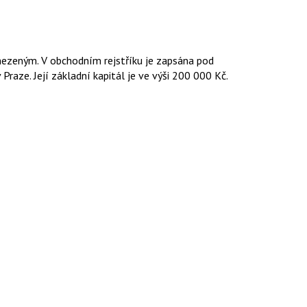
mezeným. V obchodním rejstříku je zapsána pod
raze. Její základní kapitál je ve výši 200 000 Kč.