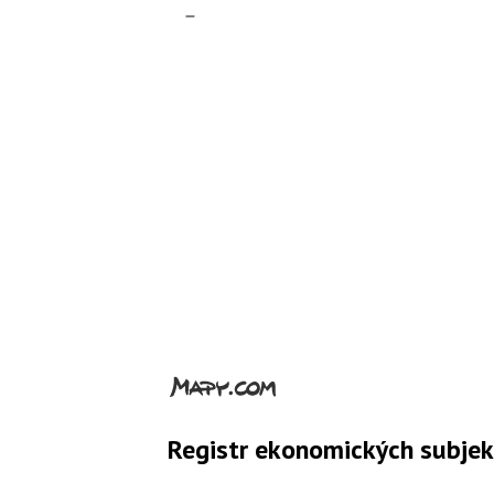
–
Registr ekonomických subje