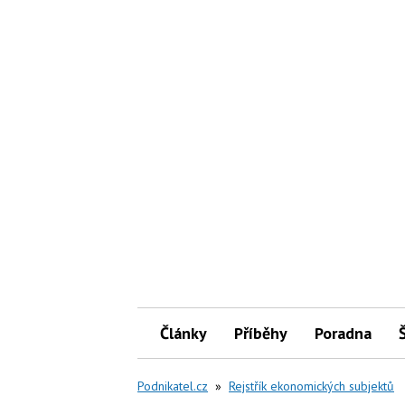
Články
Příběhy
Poradna
Podnikatel.cz
»
Rejstřík ekonomických subjektů