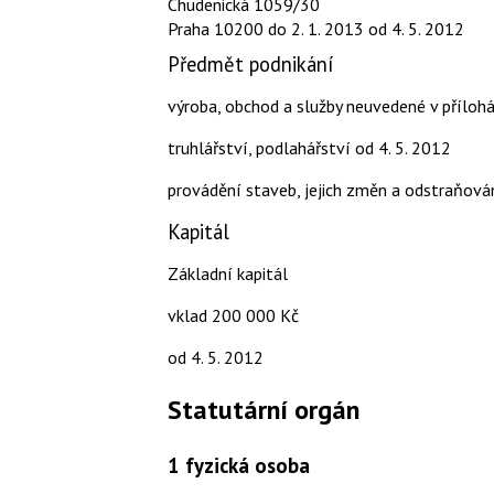
Chudenická 1059/30
Praha 10200
do 2. 1. 2013
od 4. 5. 2012
Předmět podnikání
výroba, obchod a služby neuvedené v příloh
truhlářství, podlahářství
od 4. 5. 2012
provádění staveb, jejich změn a odstraňová
Kapitál
Základní kapitál
vklad 200 000 Kč
od 4. 5. 2012
Statutární orgán
1
fyzická osoba