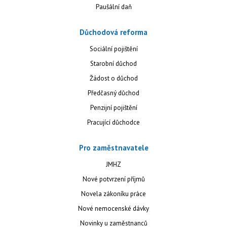
Paušální daň
Důchodová reforma
Sociální pojištění
Starobní důchod
Žádost o důchod
Předčasný důchod
Penzijní pojištění
Pracující důchodce
Pro zaměstnavatele
JMHZ
Nové potvrzení příjmů
Novela zákoníku práce
Nové nemocenské dávky
Novinky u zaměstnanců