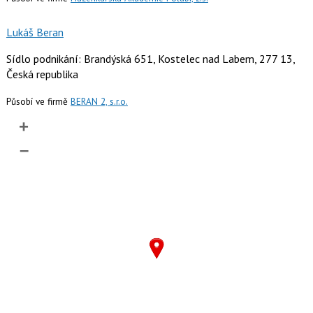
Lukáš Beran
Sídlo podnikání: Brandýská 651, Kostelec nad Labem, 277 13,
Česká republika
Působí ve firmě
BERAN 2, s.r.o.
+
–