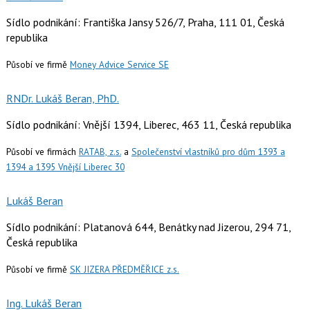
Sídlo podnikání: Františka Jansy 526/7, Praha, 111 01, Česká
republika
Působí ve firmě
Money Advice Service SE
RNDr. Lukáš Beran, PhD.
Sídlo podnikání: Vnější 1394, Liberec, 463 11, Česká republika
Působí ve firmách
RATAB, z.s.
a
Společenství vlastníků pro dům 1393 a
1394 a 1395 Vnější Liberec 30
Lukáš Beran
Sídlo podnikání: Platanová 644, Benátky nad Jizerou, 294 71,
Česká republika
Působí ve firmě
SK JIZERA PŘEDMĚŘICE z.s.
Ing. Lukáš Beran