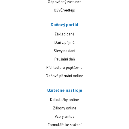
Odpovědný zástupce
OSVČ vedlejší
Daňový portál
Základ daně
Daň z příjmů
Slevy na dani
Paušální daň
Přehled pro pojišťovnu
Daňové přiznání online
Užitečné nástroje
Kalkulačky online
Zákony online
Vzory smluv
Formuláře ke stažení