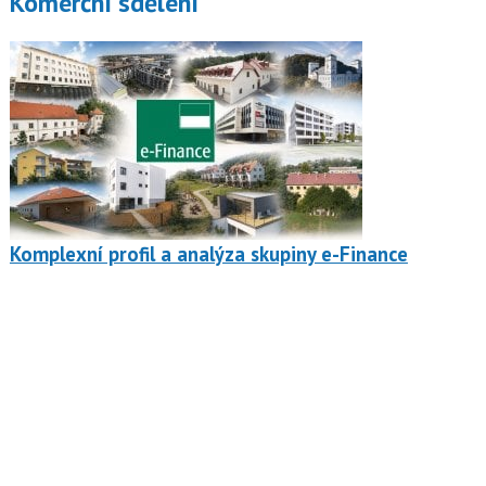
Komerční sdělení
Komplexní profil a analýza skupiny e-Finance