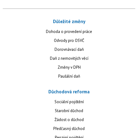
Důležité změny
Dohoda o provedení práce
Odvody pro OSVČ
Dorovnávací daň
Daň z nemovitých věcí
Změny v DPH
Paušální daň
Důchodová reforma
Sociální pojištění
Starobní důchod
Žádost o důchod
Předčasný důchod
Penzijní pojištění