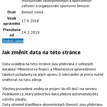
Provozování tělovýchovných a sportovních
zařízení a organizování sportovní činnosti
Druh
živnost volná
Vznik
17. 9. 2018
oprávnění
Přerušeno
14. 2. 2019
od
Změnit údaje
Jak změnit data na této stránce
Data uváděná na této stránce jsou přebírána z veřejných
databází Ministerstva financí a Ministerstva spravedlnosti.
Jakékoli požadavky na jejich úpravu či odstranění je proto nutné
směřovat na tyto zdroje.
Všechny provedené změny se projeví do 60 dnů i na serveru
Podnikatel.cz, který jednotlivá data přebírá automaticky bez
ručního zásahu.
Data ohledně klasifikace ekonomických činností jsou přebírána