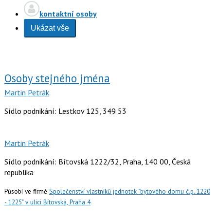
kontaktní osoby
Ukázat vše
Osoby stejného jména
Martin Petrák
Sídlo podnikání: Lestkov 125, 349 53
Martin Petrák
Sídlo podnikání: Bítovská 1222/32, Praha, 140 00, Česká
republika
Působí ve firmě
Společenství vlastníků jednotek "bytového domu č.p. 1220
- 1225" v ulici Bítovská, Praha 4