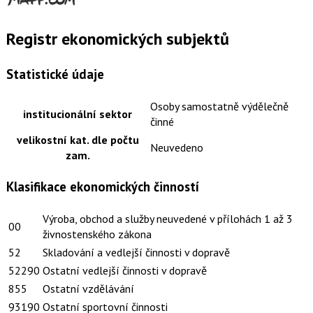
Registr ekonomických subjektů
Statistické údaje
Osoby samostatně výdělečně
institucionální sektor
činné
velikostní kat. dle počtu
Neuvedeno
zam.
Klasifikace ekonomických činností
Výroba, obchod a služby neuvedené v přílohách 1 až 3
00
živnostenského zákona
52
Skladování a vedlejší činnosti v dopravě
52290
Ostatní vedlejší činnosti v dopravě
855
Ostatní vzdělávání
93190
Ostatní sportovní činnosti