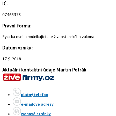
IČ:
07465378
Právní forma:
Fyzická osoba podnikající dle živnostenského zákona
Datum vzniku:
17. 9. 2018
Aktuální kontaktní údaje Martin Petrák
platný telefon
e-mailové adresy
webové stránky