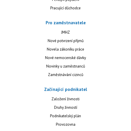
Pracující důchodce
Pro zaměstnavatele
JMHZ
Nové potvrzení příjmů
Novela zákoníku práce
Nové nemocenské dávky
Novinky u zaměstnanců
Zaměstnávání cizinců
Začínající podnikatel
Založení živnosti
Druhy živností
Podnikatelský plán
Provozovna