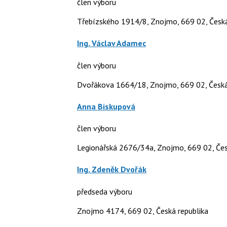
člen výboru
Třebízského 1914/8, Znojmo, 669 02, Česká
Ing. Václav Adamec
člen výboru
Dvořákova 1664/18, Znojmo, 669 02, Česká
Anna Biskupová
člen výboru
Legionářská 2676/34a, Znojmo, 669 02, Čes
Ing. Zdeněk Dvořák
předseda výboru
Znojmo 4174, 669 02, Česká republika