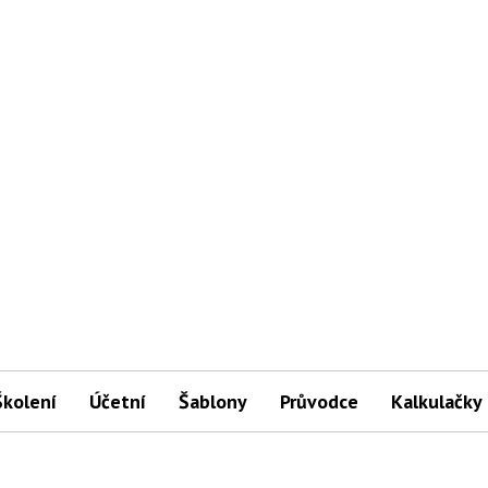
Školení
Účetní
Šablony
Průvodce
Kalkulačky