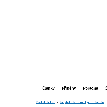
Články
Příběhy
Poradna
Podnikatel.cz
»
Rejstřík ekonomických subjektů