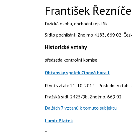
František Řezníče
fyzická osoba
,
obchodní rejstřík
Sídlo podnikání: Znojmo 4183, 669 02, Česk
Historické vztahy
předseda kontrolní komise
Občanský spolek Cínová hora I.
První vztah: 21. 10. 2014 - Poslední vztah: 
Pražská sídl. 2425/9b, Znojmo, 669 02
Dalších 7 vztahů k tomuto subjektu
Lumír Plaček