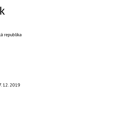
k
á republika
7. 12. 2019