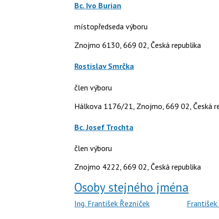
Bc. Ivo Burian
místopředseda výboru
Znojmo 6130, 669 02, Česká republika
Rostislav Smrčka
člen výboru
Hálkova 1176/21, Znojmo, 669 02, Česká re
Bc. Josef Trochta
člen výboru
Znojmo 4222, 669 02, Česká republika
Osoby stejného jména
Ing. František Řezníček
František