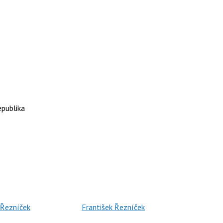
publika
 Řezníček
František Řezníček