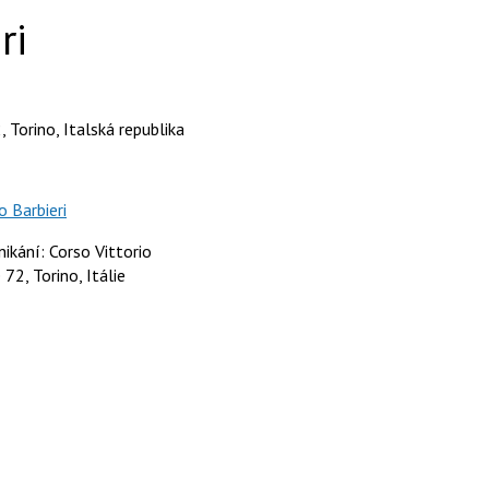
ri
 Torino, Italská republika
o Barbieri
nikání: Corso Vittorio
72, Torino, Itálie