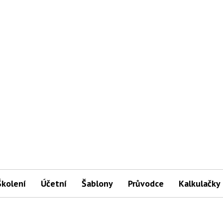
Školení
Účetní
Šablony
Průvodce
Kalkulačky