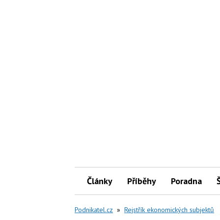
Články
Příběhy
Poradna
Podnikatel.cz
»
Rejstřík ekonomických subjektů