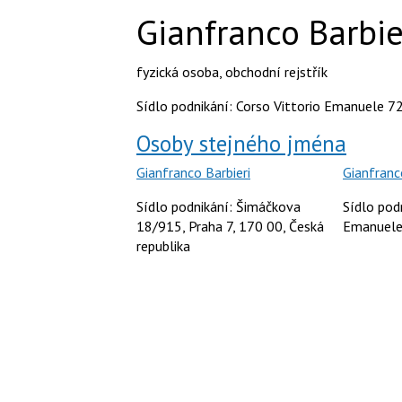
Gianfranco Barbie
fyzická osoba
,
obchodní rejstřík
Sídlo podnikání: Corso Vittorio Emanuele 72,
Osoby stejného jména
Gianfranco Barbieri
Gianfranc
Sídlo podnikání: Šimáčkova
Sídlo pod
18/915, Praha 7, 170 00, Česká
Emanuele 
republika