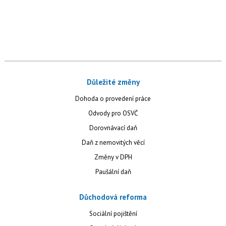
Důležité změny
Dohoda o provedení práce
Odvody pro OSVČ
Dorovnávací daň
Daň z nemovitých věcí
Změny v DPH
Paušální daň
Důchodová reforma
Sociální pojištění