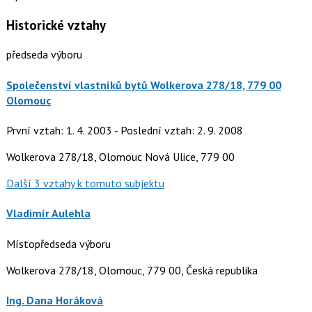
Historické vztahy
předseda výboru
Společenství vlastníků bytů Wolkerova 278/18, 779 00
Olomouc
První vztah: 1. 4. 2003 - Poslední vztah: 2. 9. 2008
Wolkerova 278/18, Olomouc Nová Ulice, 779 00
Další 3 vztahy k tomuto subjektu
Vladimír Aulehla
Místopředseda výboru
Wolkerova 278/18, Olomouc, 779 00, Česká republika
Ing. Dana Horáková