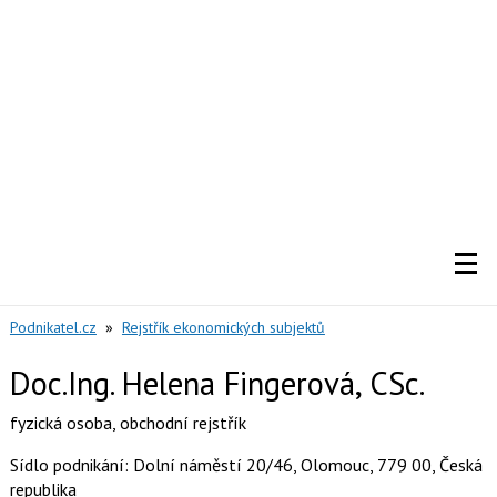
Podnikatel.cz
»
Rejstřík ekonomických subjektů
Doc.Ing. Helena Fingerová, CSc.
fyzická osoba
,
obchodní rejstřík
Sídlo podnikání: Dolní náměstí 20/46, Olomouc, 779 00, Česká
republika