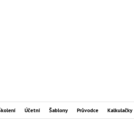
Školení
Účetní
Šablony
Průvodce
Kalkulačky