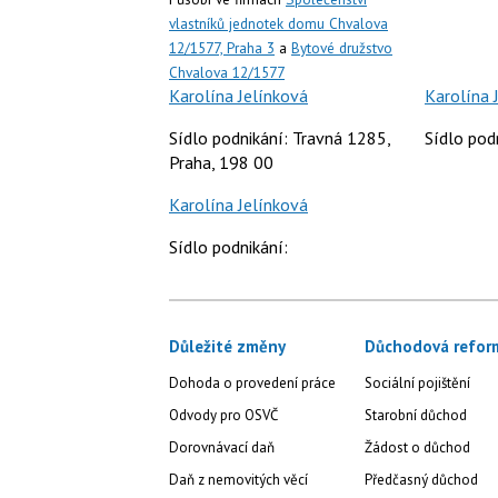
vlastníků jednotek domu Chvalova
12/1577, Praha 3
a
Bytové družstvo
Chvalova 12/1577
Karolína Jelínková
Karolína 
Sídlo podnikání: Travná 1285,
Sídlo pod
Praha, 198 00
Karolína Jelínková
Sídlo podnikání:
Důležité změny
Důchodová refor
Dohoda o provedení práce
Sociální pojištění
Odvody pro OSVČ
Starobní důchod
Dorovnávací daň
Žádost o důchod
Daň z nemovitých věcí
Předčasný důchod