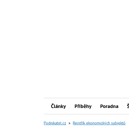
Články
Příběhy
Poradna
Podnikatel.cz
»
Rejstřík ekonomických subjektů