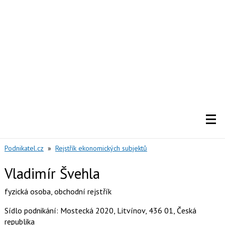
Podnikatel.cz
»
Rejstřík ekonomických subjektů
Vladimír Švehla
fyzická osoba
,
obchodní rejstřík
Sídlo podnikání: Mostecká 2020, Litvínov, 436 01, Česká
republika