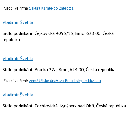
Působí ve firmě
Sakura Karate-do Žatec z.s.
Vladimír Švehla
Sídlo podnikání: Čejkovická 4093/13, Brno, 628 00, Česká
republika
Vladimír Švehla
Sídlo podnikání: Branka 22a, Brno, 624 00, Česká republika
Působí ve firmě
Zemědělské družstvo Brno-Luhy - v likvidaci
Vladimír Švehla
Sídlo podnikání: Pochlovická, Kynšperk nad Ohří, Česká republika