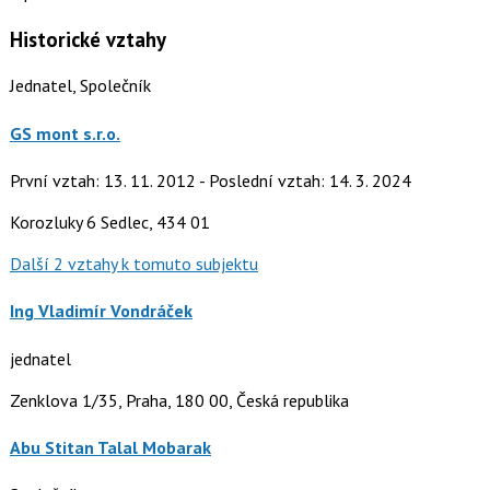
Historické vztahy
Jednatel, Společník
GS mont s.r.o.
První vztah: 13. 11. 2012 - Poslední vztah: 14. 3. 2024
Korozluky 6 Sedlec, 434 01
Další 2 vztahy k tomuto subjektu
Ing Vladimír Vondráček
jednatel
Zenklova 1/35, Praha, 180 00, Česká republika
Abu Stitan Talal Mobarak