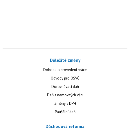
Důležité změny
Dohoda o provedení práce
Odvody pro OSVČ
Dorovnávací daň
Daň z nemovitých věcí
Změny v DPH
Paušální daň
Důchodová reforma