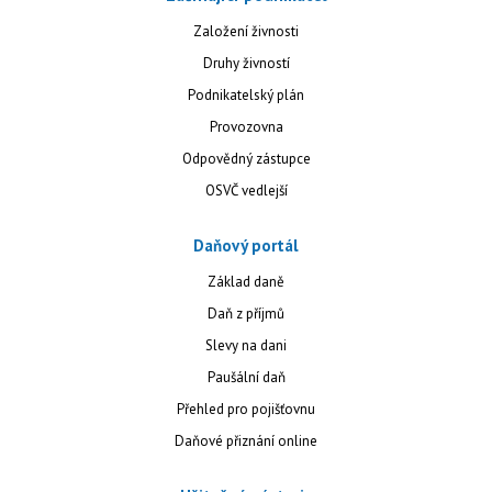
Založení živnosti
Druhy živností
Podnikatelský plán
Provozovna
Odpovědný zástupce
OSVČ vedlejší
Daňový portál
Základ daně
Daň z příjmů
Slevy na dani
Paušální daň
Přehled pro pojišťovnu
Daňové přiznání online