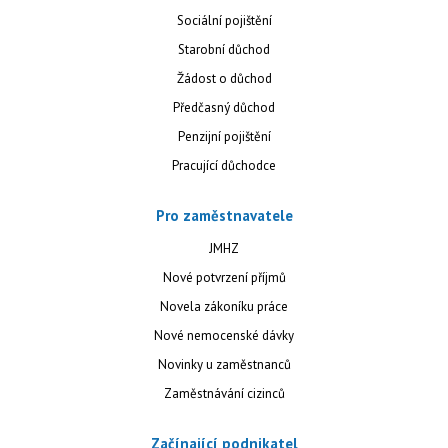
Sociální pojištění
Starobní důchod
Žádost o důchod
Předčasný důchod
Penzijní pojištění
Pracující důchodce
Pro zaměstnavatele
JMHZ
Nové potvrzení příjmů
Novela zákoníku práce
Nové nemocenské dávky
Novinky u zaměstnanců
Zaměstnávání cizinců
Začínající podnikatel