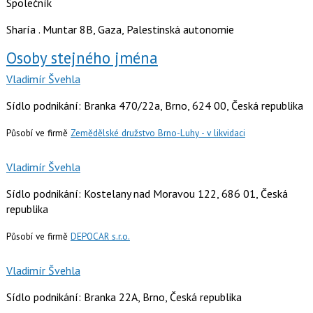
Společník
Sharía . Muntar 8B, Gaza, Palestinská autonomie
Osoby stejného jména
Vladimír Švehla
Sídlo podnikání: Branka 470/22a, Brno, 624 00, Česká republika
Působí ve firmě
Zemědělské družstvo Brno-Luhy - v likvidaci
Vladimír Švehla
Sídlo podnikání: Kostelany nad Moravou 122, 686 01, Česká
republika
Působí ve firmě
DEPOCAR s.r.o.
Vladimír Švehla
Sídlo podnikání: Branka 22A, Brno, Česká republika