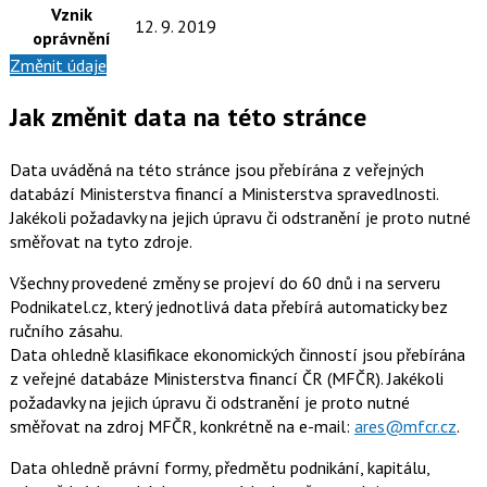
Vznik
12. 9. 2019
oprávnění
Změnit údaje
Jak změnit data na této stránce
Data uváděná na této stránce jsou přebírána z veřejných
databází Ministerstva financí a Ministerstva spravedlnosti.
Jakékoli požadavky na jejich úpravu či odstranění je proto nutné
směřovat na tyto zdroje.
Všechny provedené změny se projeví do 60 dnů i na serveru
Podnikatel.cz, který jednotlivá data přebírá automaticky bez
ručního zásahu.
Data ohledně klasifikace ekonomických činností jsou přebírána
z veřejné databáze Ministerstva financí ČR (MFČR). Jakékoli
požadavky na jejich úpravu či odstranění je proto nutné
směřovat na zdroj MFČR, konkrétně na e-mail:
ares@mfcr.cz
.
Data ohledně právní formy, předmětu podnikání, kapitálu,