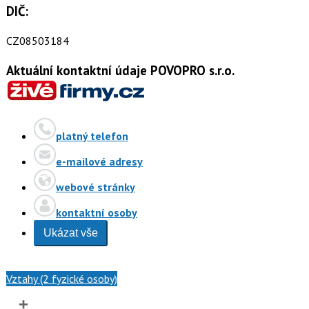
DIČ:
CZ08503184
Aktuální kontaktní údaje POVOPRO s.r.o.
platný telefon
e-mailové adresy
webové stránky
kontaktní osoby
Ukázat vše
Vztahy (2 fyzické osoby)
+