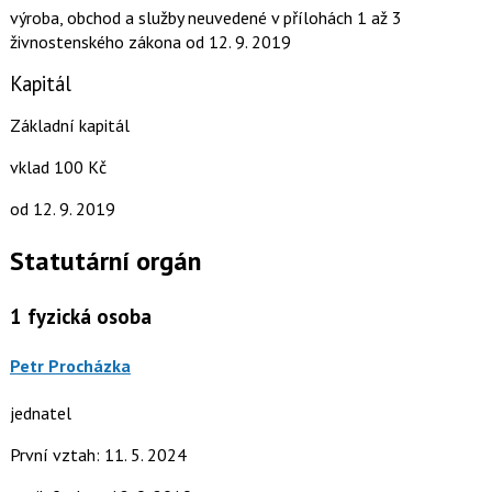
výroba, obchod a služby neuvedené v přílohách 1 až 3
živnostenského zákona
od 12. 9. 2019
Kapitál
Základní kapitál
vklad 100 Kč
od 12. 9. 2019
Statutární orgán
1
fyzická osoba
Petr Procházka
jednatel
První vztah: 11. 5. 2024