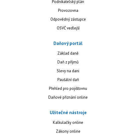
Podnikatelský plán
Provozovna
Odpovědný zástupce
OSVČ vedlejší
Daňový portál
Základ daně
Daň z příjmů
Slevy na dani
Paušální daň
Přehled pro pojišťovnu
Daňové přiznání online
Užitečné nástroje
Kalkulačky online
Zákony online