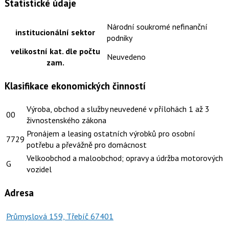
Statistické údaje
Národní soukromé nefinanční
institucionální sektor
podniky
velikostní kat. dle počtu
Neuvedeno
zam.
Klasifikace ekonomických činností
Výroba, obchod a služby neuvedené v přílohách 1 až 3
00
živnostenského zákona
Pronájem a leasing ostatních výrobků pro osobní
7729
potřebu a převážně pro domácnost
Velkoobchod a maloobchod; opravy a údržba motorových
G
vozidel
Adresa
Průmyslová 159, Třebíč 67401