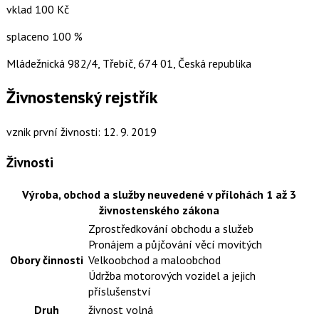
vklad 100 Kč
splaceno 100 %
Mládežnická 982/4, Třebíč, 674 01, Česká republika
Živnostenský rejstřík
vznik první živnosti: 12. 9. 2019
Živnosti
Výroba, obchod a služby neuvedené v přílohách 1 až 3
živnostenského zákona
Zprostředkování obchodu a služeb
Pronájem a půjčování věcí movitých
Obory činnosti
Velkoobchod a maloobchod
Údržba motorových vozidel a jejich
příslušenství
Druh
živnost volná