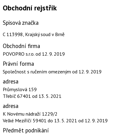
Obchodní rejstřík
Spisová značka
C 113998, Krajský soud v Brně
Obchodní firma
POVOPRO s.r.o.
od 12. 9. 2019
Právní forma
Společnost s ručením omezeným
od 12. 9. 2019
adresa
Průmyslová 159
Třebíč 67401
od 13. 5. 2021
adresa
K Novému nádraží 1229/2
Velké Meziříčí 59401
do 13. 5. 2021
od 12. 9. 2019
Předmět podnikání