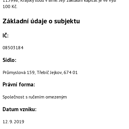
100 Kč.
Základní údaje o subjektu
IČ:
08503184
Sídlo:
Průmyslová 159, Třebíč Jejkov, 674 01
Právní forma:
Společnost s ručením omezeným
Datum vzniku:
12. 9. 2019