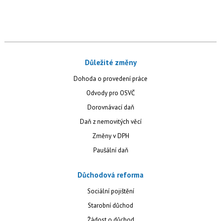
Důležité změny
Dohoda o provedení práce
Odvody pro OSVČ
Dorovnávací daň
Daň z nemovitých věcí
Změny v DPH
Paušální daň
Důchodová reforma
Sociální pojištění
Starobní důchod
Žádost o důchod