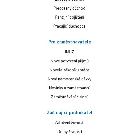
Předčasný důchod
Penzijní pojištění
Pracující důchodce
Pro zaměstnavatele
JMHZ
Nové potvrzení příjmů
Novela zákoníku práce
Nové nemocenské dávky
Novinky u zaměstnanců
Zaměstnávání cizinců
Začínající podnikatel
Založení živnosti
Druhy živností