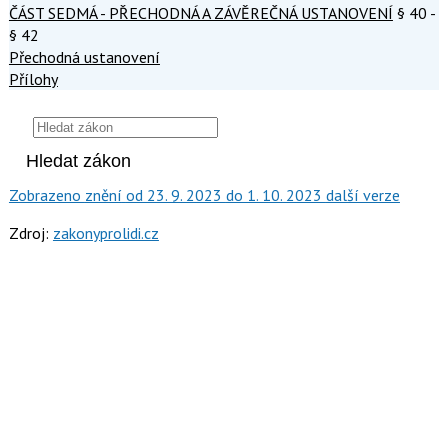
ČÁST SEDMÁ - PŘECHODNÁ A ZÁVĚREČNÁ USTANOVENÍ
§ 40 -
§ 42
Přechodná ustanovení
Přílohy
Zobrazeno
znění
od 23. 9. 2023
do 1. 10. 2023
další verze
Zdroj:
zakonyprolidi.cz