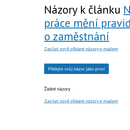
Názory k článku
N
práce mění pravi
o zaměstnání
Zasílat nově přidané názory e-mailem
Přidejte svůj názor jako první
Žádné názory
Zasílat nově přidané názory e-mailem