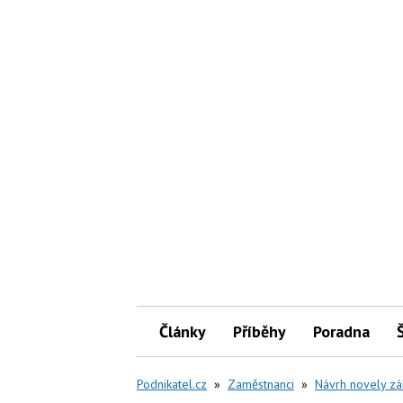
Články
Příběhy
Poradna
Podnikatel.cz
»
Zaměstnanci
»
Návrh novely zá